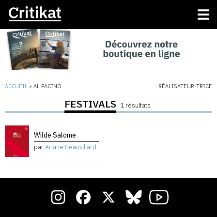
ACCUEIL
»
AL PACINO
RÉALISATEUR·TRICE
FESTIVALS
1 résultats
Wilde Salome
par
Ariane Beauvillard