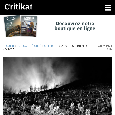
ACCUEIL
»
ACTUALITÉ CINÉ
»
CRITIQUE
»
À L’OUEST, RIEN DE
4 NOVEMBRE
NOUVEAU
2014