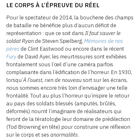
LE CORPS À L’ÉPREUVE DU RÉEL
Pour le spectateur de 2014, la boucherie des champs
de bataille ne bénéficie plus d’aucun déficit de
représentation : que ce soit dans
Il faut sauver le
soldat Ryan
de Steven Spielberg,
Mémoires de nos
pères
de Clint Eastwood ou encore dans le récent
Fury
de David Ayer, les meurtrissures sont exhibées
frontalement sous l’œil d’une caméra parfois
complaisante dans l’édification de l’horreur. En 1930,
lorsqu’
À l’ouest, rien de nouveau
sort sur les écrans,
nous sommes encore très loin d’envisager une telle
frontalité. Tout au plus l’horreur qu’inspire le retour
au pays des soldats blessés (amputés, brûlés,
déformés) nourrit l’imaginaire de réalisateurs qui
feront de la tératologie leur domaine de prédilection
(Tod Browning en tête) pour construire une réflexion
sur le corps et ses
anormalités
.