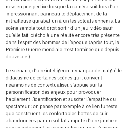
mise en perspective lorsque la caméra suit lors d’un
impressionnant panneau le déplacement de la
mitrailleuse qui abat un à un les soldats ennemis. La
scène semble tout droit sortir d’un jeu-vidéo sauf
qu’elle fait ici écho à une réalité encore très présente
dans l’esprit des hommes de l’époque (après tout, la
Première Guerre mondiale n’est terminée que depuis
douze ans).
Le scénario, d’une intelligence remarquable malgré le
didactisme de certaines scènes qu’il convient
néanmoins de contextualiser, s’appuie sur la
personnification des enjeux pour provoquer
habilement l’identification et susciter l’empathie du
spectateur : on pense par exemple à ce lien funeste
que constituent les confortables bottes de cuir
abandonnées par un soldat amputé d’une jambe et
que se redonnent les camarades au fur et à mesure