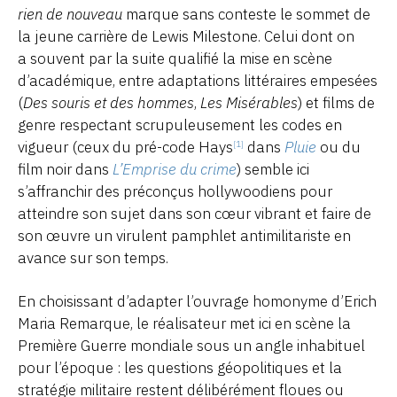
rien de nouveau
marque sans conteste le sommet de
la jeune carrière de Lewis Milestone. Celui dont on
a souvent par la suite qualifié la mise en scène
d’académique, entre adaptations littéraires empesées
(
Des souris et des hommes
,
Les Misérables
) et films de
genre respectant scrupuleusement les codes en
vigueur (ceux du pré-code Hays
dans
Pluie
ou du
[1]
film noir dans
L’Emprise du crime
) semble ici
s’affranchir des préconçus hollywoodiens pour
atteindre son sujet dans son cœur vibrant et faire de
son œuvre un virulent pamphlet antimilitariste en
avance sur son temps.
En choisissant d’adapter l’ouvrage homonyme d’Erich
Maria Remarque, le réalisateur met ici en scène la
Première Guerre mondiale sous un angle inhabituel
pour l’époque : les questions géopolitiques et la
stratégie militaire restent délibérément floues ou