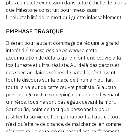
plus complète expression dans cette échelle de plans
que Milestone construit pour mieux saisir
l’inéluctabilité de la mort qui guette inlassablement.
EMPHASE TRAGIQUE
Il serait pour autant dommage de réduire le grand
intérêt d’
À l’ouest, rien de nouveau
à cette
accumulation de détails qui en font une œuvre à la
fois funeste et ultra-réaliste. Au-delà des décors et
des spectaculaires scènes de bataille, c’est avant
tout le discours sur la place de l’humain qui fait
toute la valeur de cette œuvre pacifiste. Si aucun
personnage ne tire son épingle du jeu en devenant
un héros, tous ne sont pas égaux devant la mort.
Sauf qu’ici, point de tactique personnelle pour
justifier la survie de l’un par rapport à l’autre : tout
n’est qu’affaire de chance, de malchance, en somme
d’arbitraire. La cruauté du hasard est parfaitement