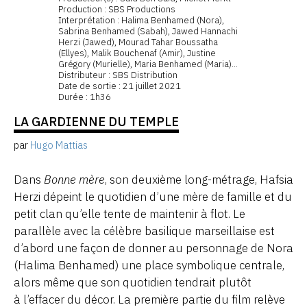
Production : SBS Productions
Interprétation : Halima Benhamed (Nora),
Sabrina Benhamed (Sabah), Jawed Hannachi
Herzi (Jawed), Mourad Tahar Boussatha
(Ellyes), Malik Bouchenaf (Amir), Justine
Grégory (Murielle), Maria Benhamed (Maria)...
Distributeur : SBS Distribution
Date de sortie : 21 juillet 2021
Durée : 1h36
LA GARDIENNE DU TEMPLE
par
Hugo Mattias
Dans
Bonne mère
, son deuxième long-métrage, Hafsia
Herzi dépeint le quotidien d’une mère de famille et du
petit clan qu’elle tente de maintenir à flot. Le
parallèle avec la célèbre basilique marseillaise est
d’abord une façon de donner au personnage de Nora
(Halima Benhamed) une place symbolique centrale,
alors même que son quotidien tendrait plutôt
à l’effacer du décor. La première partie du film relève