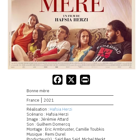
Bonne mère
France
2021
Réalisation :
Hafsia Herzi
Scénario : Hafsia Herzi
Image : Jérémie Attard
Son : Guilhem Domercq
Montage : Eric Armbruster, Camille Toubkis
Musique : Remi Durel
Producteur(s) : Saïd Ben Saïd, Michel Merkt