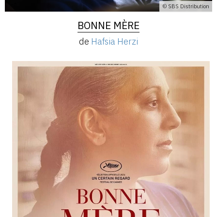
© SBS Distribution
BONNE MÈRE
de
Hafsia Herzi