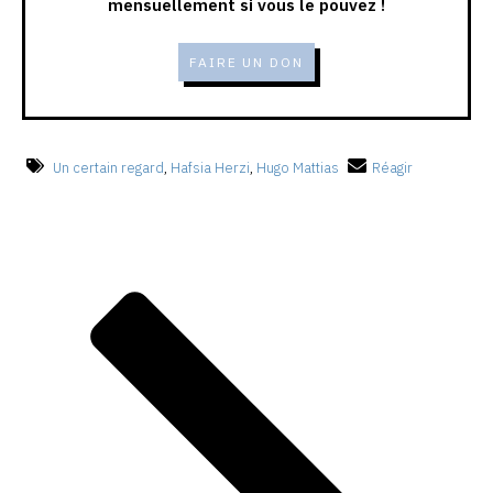
mensuellement si vous le pouvez !
FAIRE UN DON
Un certain regard
,
Hafsia Herzi
,
Hugo Mattias
Réagir