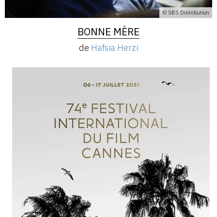
© SBS Distribution
BONNE MÈRE
de
Hafsia Herzi