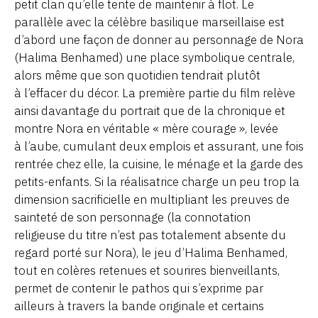
petit clan qu’elle tente de maintenir à flot. Le
parallèle avec la célèbre basilique marseillaise est
d’abord une façon de donner au personnage de Nora
(Halima Benhamed) une place symbolique centrale,
alors même que son quotidien tendrait plutôt
à l’effacer du décor. La première partie du film relève
ainsi davantage du portrait que de la chronique et
montre Nora en véritable « mère courage », levée
à l’aube, cumulant deux emplois et assurant, une fois
rentrée chez elle, la cuisine, le ménage et la garde des
petits-enfants. Si la réalisatrice charge un peu trop la
dimension sacrificielle en multipliant les preuves de
sainteté de son personnage (la connotation
religieuse du titre n’est pas totalement absente du
regard porté sur Nora), le jeu d’Halima Benhamed,
tout en colères retenues et sourires bienveillants,
permet de contenir le pathos qui s’exprime par
ailleurs à travers la bande originale et certains