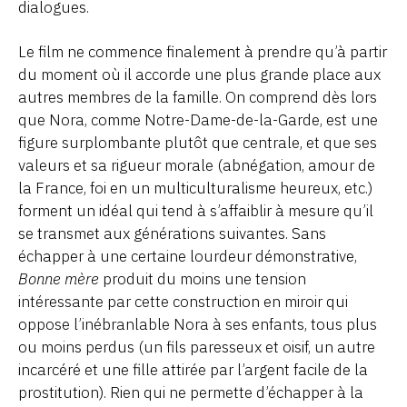
dialogues.
Le film ne commence finalement à prendre qu’à partir
du moment où il accorde une plus grande place aux
autres membres de la famille. On comprend dès lors
que Nora, comme Notre-Dame-de-la-Garde, est une
figure surplombante plutôt que centrale, et que ses
valeurs et sa rigueur morale (abnégation, amour de
la France, foi en un multiculturalisme heureux, etc.)
forment un idéal qui tend à s’affaiblir à mesure qu’il
se transmet aux générations suivantes. Sans
échapper à une certaine lourdeur démonstrative,
Bonne mère
produit du moins une tension
intéressante par cette construction en miroir qui
oppose l’inébranlable Nora à ses enfants, tous plus
ou moins perdus (un fils paresseux et oisif, un autre
incarcéré et une fille attirée par l’argent facile de la
prostitution). Rien qui ne permette d’échapper à la