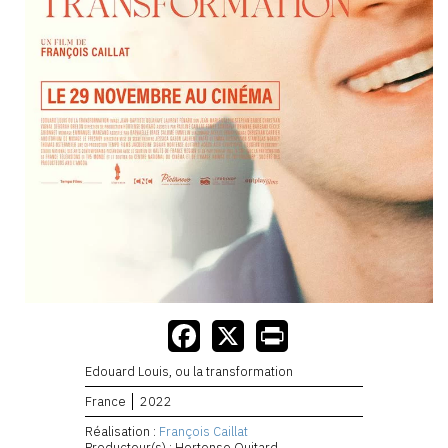
Edouard Louis, ou la transformation
France
2022
Réalisation :
François Caillat
Producteur(s) : Hortense Quitard