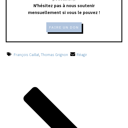
N'hésitez pas à nous soutenir
mensuellement si vous le pouvez !
FAIRE UN DON
François Caillat
,
Thomas Grignon
Réagir