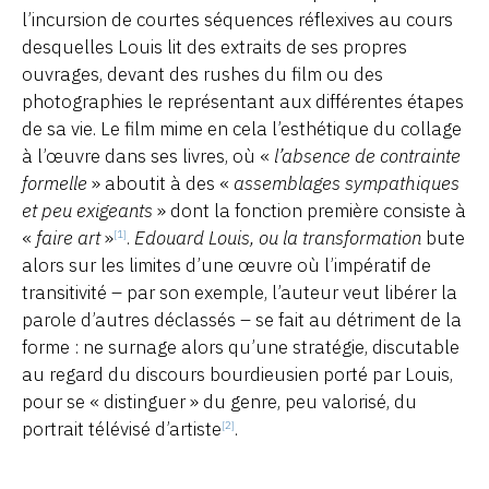
l’incursion de courtes séquences réflexives au cours
desquelles Louis lit des extraits de ses propres
ouvrages, devant des rushes du film ou des
photographies le représentant aux différentes étapes
de sa vie. Le film mime en cela l’esthétique du collage
à l’œuvre dans ses livres, où «
l’absence de contrainte
formelle
» aboutit à des «
assemblages sympathiques
et peu exigeants
» dont la fonction première consiste à
«
faire art
»
.
Edouard Louis, ou la transformation
bute
[1]
alors sur les limites d’une œuvre où l’impératif de
transitivité – par son exemple, l’auteur veut libérer la
parole d’autres déclassés – se fait au détriment de la
forme : ne surnage alors qu’une stratégie, discutable
au regard du discours bourdieusien porté par Louis,
pour se « distinguer » du genre, peu valorisé, du
portrait télévisé d’artiste
.
[2]