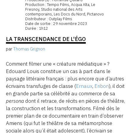
Production : Tempo Films, Acqua Alta, Le
Fresnoy, Studio national des Arts
contemporains, Les Docs du Nord, Pictanovo
Distributeur : Outplay Films
Date de sortie : 29 novembre 2023
Durée : 1h12
LA TRANSCENDANCE DE L'ÉGO
par
Thomas Grignon
Comment filmer une « créature médiatique » ?
Edouard Louis constitue un cas à part dans le
paysage littéraire français : plus encore que d’autres
écrivains transfuges de classe (
Ernaux
,
Eribon
), il doit
en grande partie sa célébrité au commerce de sa
persona
dont il retrace, de récits en pièces de théâtre,
la construction et les transformations. Filmé dès le
premier plan de ce documentaire en train d’observer
Amiens (qui fut le théâtre de sa métamorphose
sociale alors qu’il était adolescent), l’écrivain se