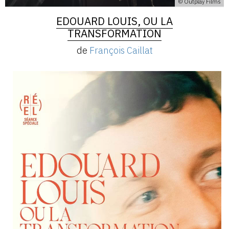
© Outplay Films
EDOUARD LOUIS, OU LA
TRANSFORMATION
de
François Caillat