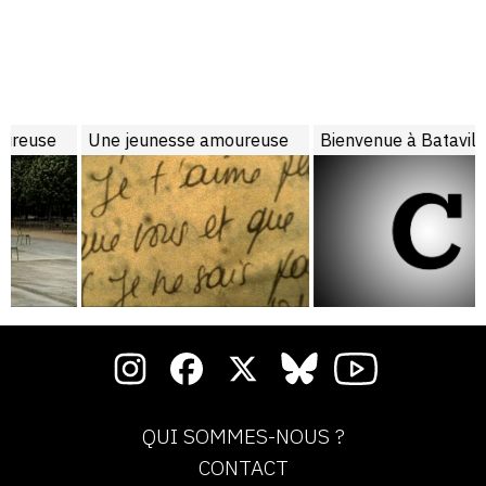
Une jeunesse amoureuse
Bienvenue à Bataville
QUI SOMMES-NOUS ?
CONTACT