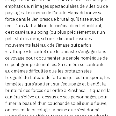
emphatique, ni images spectaculaires de villes ou de
paysages. Le cinéma de Dieudo Hamadi trouve sa
force dans le lien presque brutal qu’il tisse avec le
réel. Dans la tradition du cinéma direct et militant,
c’est caméra au poing (ou plus précisément sur un
petit stabilisateur, si l’on se fie aux brusques
mouvements latéraux de l’image qui parfois
« rattrape » le cadre) que le cinéaste s’engage dans
ce voyage pour documenter le périple homérique de
ce petit groupe de mutilés. Sa caméra se confronte
aux mêmes difficultés que les protagonistes —
l’exiguïté du bateau de fortune qui les transporte, les
tempêtes qui s’abattent sur l’équipage et bientôt la
brutalité des forces de l’ordre à Kinshasa. Et quand la
caméra s’élève au-dessus de ses personnages, pour
filmer la beauté d’un coucher de soleil sur le fleuve,
on ressent le bricolage, la peine que s’est donné