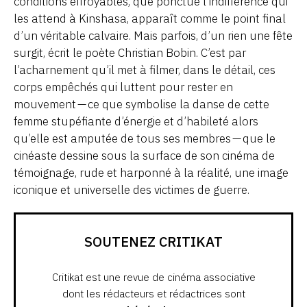
conditions effroyables, que ponctue l’indifférence qui
les attend à Kinshasa, apparaît comme le point final
d’un véritable calvaire. Mais parfois, d’un rien une fête
surgit, écrit le poète Christian Bobin. C’est par
l’acharnement qu’il met à filmer, dans le détail, ces
corps empêchés qui luttent pour rester en
mouvement — ce que symbolise la danse de cette
femme stupéfiante d’énergie et d’habileté alors
qu’elle est amputée de tous ses membres — que le
cinéaste dessine sous la surface de son cinéma de
témoignage, rude et harponné à la réalité, une image
iconique et universelle des victimes de guerre.
SOUTENEZ CRITIKAT
Critikat est une revue de cinéma associative
dont les rédacteurs et rédactrices sont