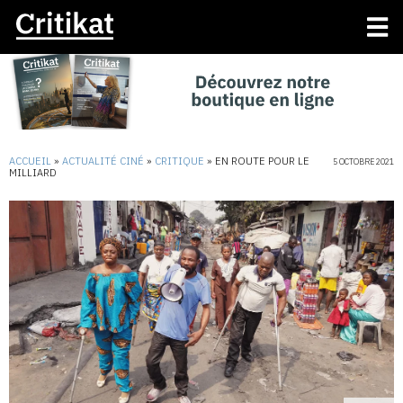
ACCUEIL
»
ACTUALITÉ CINÉ
»
CRITIQUE
»
EN ROUTE POUR LE
5 OCTOBRE 2021
MILLIARD