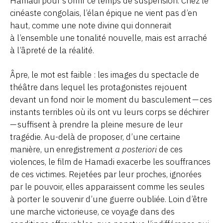
Hamadi pour s’offrir ce temps de suspension. Chez le
cinéaste congolais, l’élan épique ne vient pas d’en
haut, comme une note divine qui donnerait
à l’ensemble une tonalité nouvelle, mais est arraché
à l’âpreté de la réalité.
Âpre, le mot est faible : les images du spectacle de
théâtre dans lequel les protagonistes rejouent
devant un fond noir le moment du basculement — ces
instants terribles où ils ont vu leurs corps se déchirer
— suffisent à prendre la pleine mesure de leur
tragédie. Au-delà de proposer, d’une certaine
manière, un enregistrement
a posteriori
de ces
violences, le film de Hamadi exacerbe les souffrances
de ces victimes. Rejetées par leur proches, ignorées
par le pouvoir, elles apparaissent comme les seules
à porter le souvenir d’une guerre oubliée. Loin d’être
une marche victorieuse, ce voyage dans des