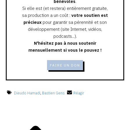
bénévoles
.
Si elle est (et restera) entièrement gratuite,
sa production a un coût :
votre soutien est
précieux
pour garantir sa pérennité et son
développement (site Internet, vidéos,
podcasts...).
N'hésitez pas à nous soutenir
mensuellement si vous le pouvez !
FAIRE UN DON
Dieudo Hamadi
,
Bastien Gens
Réagir