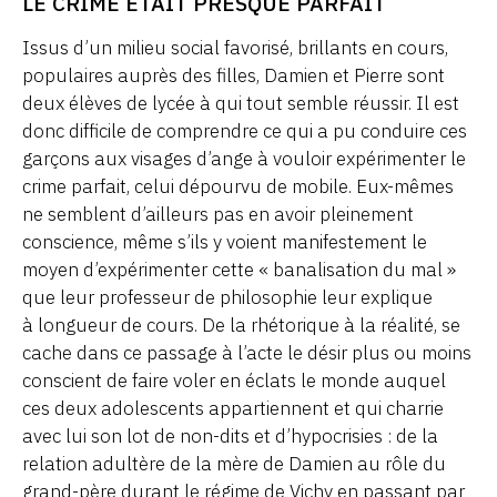
LE CRIME ÉTAIT PRESQUE PARFAIT
Issus d’un milieu social favorisé, brillants en cours,
populaires auprès des filles, Damien et Pierre sont
deux élèves de lycée à qui tout semble réussir. Il est
donc difficile de comprendre ce qui a pu conduire ces
garçons aux visages d’ange à vouloir expérimenter le
crime parfait, celui dépourvu de mobile. Eux-mêmes
ne semblent d’ailleurs pas en avoir pleinement
conscience, même s’ils y voient manifestement le
moyen d’expérimenter cette « banalisation du mal »
que leur professeur de philosophie leur explique
à longueur de cours. De la rhétorique à la réalité, se
cache dans ce passage à l’acte le désir plus ou moins
conscient de faire voler en éclats le monde auquel
ces deux adolescents appartiennent et qui charrie
avec lui son lot de non-dits et d’hypocrisies : de la
relation adultère de la mère de Damien au rôle du
grand-père durant le régime de Vichy en passant par