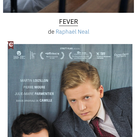
FEVER
de
Raphaël Neal