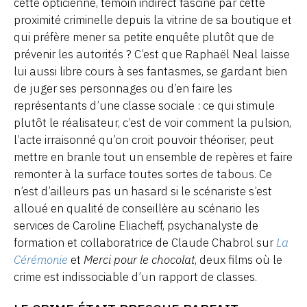
cette opticienne, témoin indirect fasciné par cette
proximité criminelle depuis la vitrine de sa boutique et
qui préfère mener sa petite enquête plutôt que de
prévenir les autorités ? C’est que Raphaël Neal laisse
lui aussi libre cours à ses fantasmes, se gardant bien
de juger ses personnages ou d’en faire les
représentants d’une classe sociale : ce qui stimule
plutôt le réalisateur, c’est de voir comment la pulsion,
l’acte irraisonné qu’on croit pouvoir théoriser, peut
mettre en branle tout un ensemble de repères et faire
remonter à la surface toutes sortes de tabous. Ce
n’est d’ailleurs pas un hasard si le scénariste s’est
alloué en qualité de conseillère au scénario les
services de Caroline Eliacheff, psychanalyste de
formation et collaboratrice de Claude Chabrol sur
La
Cérémonie
et
Merci pour le chocolat
, deux films où le
crime est indissociable d’un rapport de classes.