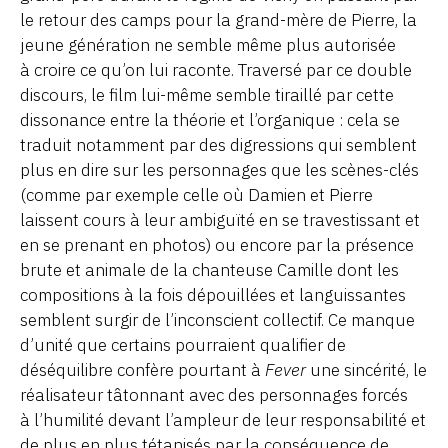
le retour des camps pour la grand-mère de Pierre, la
jeune génération ne semble même plus autorisée
à croire ce qu’on lui raconte. Traversé par ce double
discours, le film lui-même semble tiraillé par cette
dissonance entre la théorie et l’organique : cela se
traduit notamment par des digressions qui semblent
plus en dire sur les personnages que les scènes-clés
(comme par exemple celle où Damien et Pierre
laissent cours à leur ambiguïté en se travestissant et
en se prenant en photos) ou encore par la présence
brute et animale de la chanteuse Camille dont les
compositions à la fois dépouillées et languissantes
semblent surgir de l’inconscient collectif. Ce manque
d’unité que certains pourraient qualifier de
déséquilibre confère pourtant à
Fever
une sincérité, le
réalisateur tâtonnant avec des personnages forcés
à l’humilité devant l’ampleur de leur responsabilité et
de plus en plus tétanisés par la conséquence de