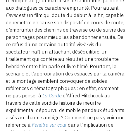
théorique au goût manifeste de la formule qui donne
aux dialogues ce caractère emprunté. Pour autant,
Fever
est un film qui doute du début à la fin, capable
de remettre en cause son dispositif en cours de route,
d’emprunter des chemins de traverse ou de suivre des
personnages pour mieux les abandonner ensuite. De
ce refus d’une certaine autorité vis-à-vis du
spectateur naît un attachant déséquilibre, un
tiraillement qui confère au résultat une troublante
hybridité entre film parlé et livre filmé. Pourtant, le
scénario et l’appropriation des espaces par la caméra
et le montage semblent convoquer de solides
références cinématographiques : en effet, comment
ne pas penser à
La Corde
d’Alfred Hitchcock au
travers de cette sordide histoire de meurtre
expérimental dépourvu de mobile par deux étudiants
aisés au charme ambigu ? Comment ne pas y voir une
référence à
Fenêtre sur cour
dans l’implication de