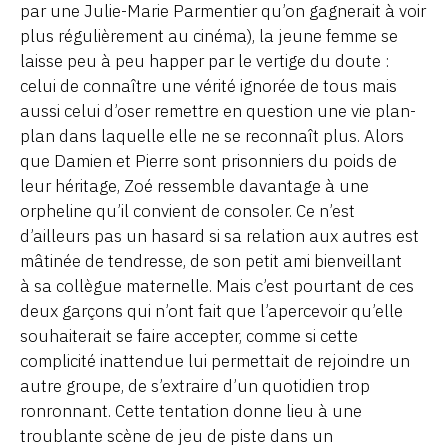
par une Julie-Marie Parmentier qu’on gagnerait à voir
plus régulièrement au cinéma), la jeune femme se
laisse peu à peu happer par le vertige du doute :
celui de connaître une vérité ignorée de tous mais
aussi celui d’oser remettre en question une vie plan-
plan dans laquelle elle ne se reconnaît plus. Alors
que Damien et Pierre sont prisonniers du poids de
leur héritage, Zoé ressemble davantage à une
orpheline qu’il convient de consoler. Ce n’est
d’ailleurs pas un hasard si sa relation aux autres est
mâtinée de tendresse, de son petit ami bienveillant
à sa collègue maternelle. Mais c’est pourtant de ces
deux garçons qui n’ont fait que l’apercevoir qu’elle
souhaiterait se faire accepter, comme si cette
complicité inattendue lui permettait de rejoindre un
autre groupe, de s’extraire d’un quotidien trop
ronronnant. Cette tentation donne lieu à une
troublante scène de jeu de piste dans un