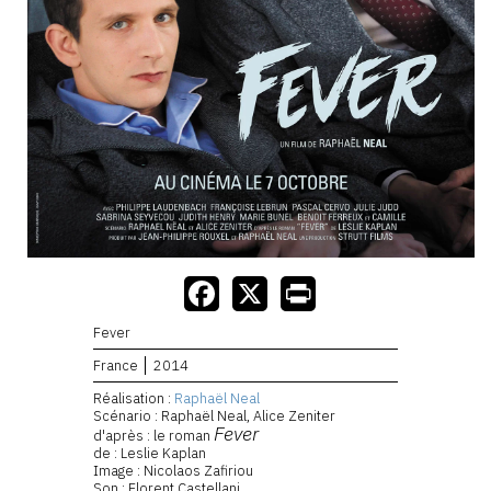
Fever
France
2014
Réalisation :
Raphaël Neal
Scénario : Raphaël Neal, Alice Zeniter
Fever
d'après : le roman
de : Leslie Kaplan
Image : Nicolaos Zafiriou
Son : Florent Castellani