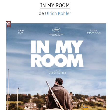
IN MY ROOM
de
Ulrich Köhler