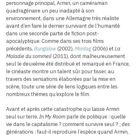
personnage principal, Armin, un caméraman
quadragénaire un peu inadapté à son
environnement, dans une Allemagne très réaliste
avant d’en faire le dernier survivant de l’humanité
dans une seconde partie de fiction post-
apocalyptique. Comme dans ses trois films
précédents,
Bungalow
(2002),
Montag
(2006) et
La
Maladie du sommeil
(2011), dont malheureusement
seul le deuxième été distribué et remarqué en France,
le cinéaste montre un talent sûr pour tisser, au
travers des sensations élaborées par la mise en
scène, toute une série de liens logiques entre les
nombreux thèmes qu’explore le film.
Avant et après cette catastrophe qui laisse Armin
seul sur terre,
In My Room
parle de politique : quelle
vie dans le capitalisme ? comment survivre seul ? ; des
générations : faut-il reproduire l’espèce quand Armin,