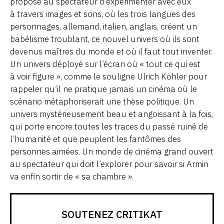
propose au spectateur d’expérimenter avec eux
à travers images et sons, où les trois langues des
personnages, allemand, italien, anglais, créent un
babélisme troublant, ce nouvel univers où ils sont
devenus maîtres du monde et où il faut tout inventer.
Un univers déployé sur l’écran où « tout ce qui est
à voir figure », comme le souligne Ulrich Köhler pour
rappeler qu’il ne pratique jamais un cinéma où le
scénario métaphoriserait une thèse politique. Un
univers mystérieusement beau et angoissant à la fois,
qui porte encore toutes les traces du passé ruiné de
l’humanité et que peuplent les fantômes des
personnes aimées. Un monde de cinéma grand ouvert
au spectateur qui doit l’explorer pour savoir si Armin
va enfin sortir de « sa chambre ».
SOUTENEZ CRITIKAT