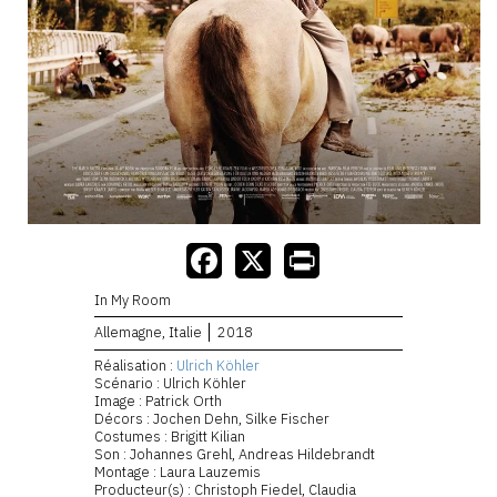
In My Room
Allemagne, Italie
2018
Réalisation :
Ulrich Köhler
Scénario : Ulrich Köhler
Image : Patrick Orth
Décors : Jochen Dehn, Silke Fischer
Costumes : Brigitt Kilian
Son : Johannes Grehl, Andreas Hildebrandt
Montage : Laura Lauzemis
Producteur(s) : Christoph Fiedel, Claudia