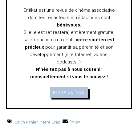
Critikat est une revue de cinéma associative
dont les rédacteurs et rédactrices sont
bénévoles
.
Si elle est (et restera) entièrement gratuite,
sa production a un coût :
votre soutien est
précieux
pour garantir sa pérennité et son
développement (site Internet, vidéos,
podcasts...).
N'hésitez pas à nous soutenir
mensuellement si vous le pouvez !
FAIRE UN DON
Ulrich Köhler
,
Pierre Gras
Réagir