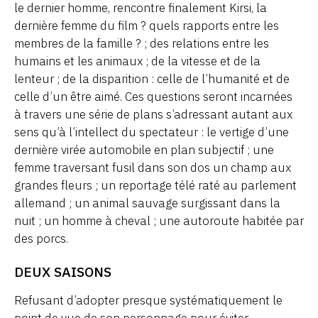
le dernier homme, rencontre finalement Kirsi, la
dernière femme du film ? quels rapports entre les
membres de la famille ? ; des relations entre les
humains et les animaux ; de la vitesse et de la
lenteur ; de la disparition : celle de l’humanité et de
celle d’un être aimé. Ces questions seront incarnées
à travers une série de plans s’adressant autant aux
sens qu’à l’intellect du spectateur : le vertige d’une
dernière virée automobile en plan subjectif ; une
femme traversant fusil dans son dos un champ aux
grandes fleurs ; un reportage télé raté au parlement
allemand ; un animal sauvage surgissant dans la
nuit ; un homme à cheval ; une autoroute habitée par
des porcs.
DEUX SAISONS
Refusant d’adopter presque systématiquement le
point de vue de son personnage pour éviter