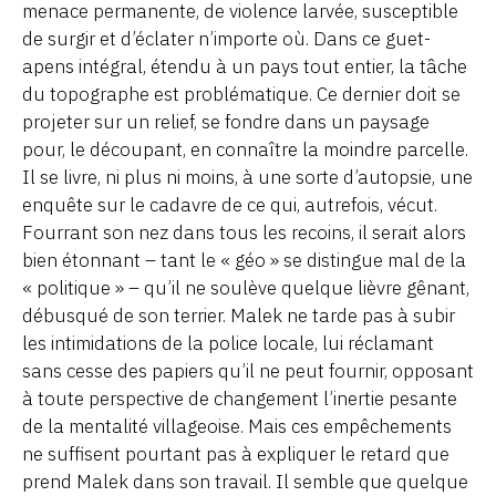
menace permanente, de violence larvée, susceptible
de surgir et d’éclater n’importe où. Dans ce guet-
apens intégral, étendu à un pays tout entier, la tâche
du topographe est problématique. Ce dernier doit se
projeter sur un relief, se fondre dans un paysage
pour, le découpant, en connaître la moindre parcelle.
Il se livre, ni plus ni moins, à une sorte d’autopsie, une
enquête sur le cadavre de ce qui, autrefois, vécut.
Fourrant son nez dans tous les recoins, il serait alors
bien étonnant – tant le « géo » se distingue mal de la
« politique » – qu’il ne soulève quelque lièvre gênant,
débusqué de son terrier. Malek ne tarde pas à subir
les intimidations de la police locale, lui réclamant
sans cesse des papiers qu’il ne peut fournir, opposant
à toute perspective de changement l’inertie pesante
de la mentalité villageoise. Mais ces empêchements
ne suffisent pourtant pas à expliquer le retard que
prend Malek dans son travail. Il semble que quelque