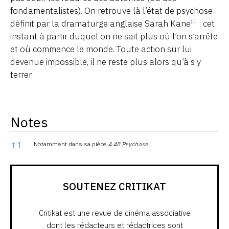
fondamentalistes). On retrouve là l’état de psychose
définit par la dramaturge anglaise Sarah Kane
: cet
[1]
instant à partir duquel on ne sait plus où l’on s’arrête
et où commence le monde. Toute action sur lui
devenue impossible, il ne reste plus alors qu’à s’y
terrer.
Notes
Notes
↑
1
Notamment dans sa pièce
4.48 Psychose
.
SOUTENEZ CRITIKAT
Critikat est une revue de cinéma associative
dont les rédacteurs et rédactrices sont