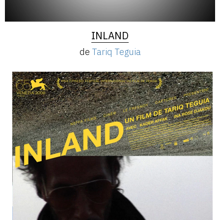
INLAND
de
Tariq Teguia