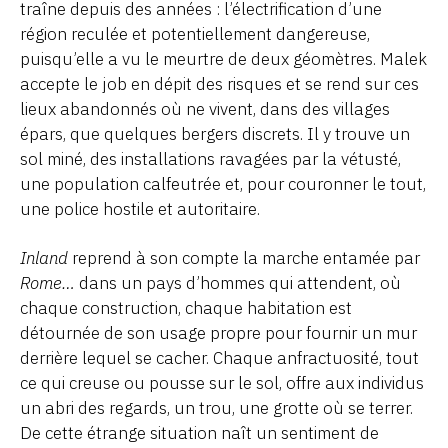
traîne depuis des années : l’électrification d’une
région reculée et potentiellement dangereuse,
puisqu’elle a vu le meurtre de deux géomètres. Malek
accepte le job en dépit des risques et se rend sur ces
lieux abandonnés où ne vivent, dans des villages
épars, que quelques bergers discrets. Il y trouve un
sol miné, des installations ravagées par la vétusté,
une population calfeutrée et, pour couronner le tout,
une police hostile et autoritaire.
Inland
reprend à son compte la marche entamée par
Rome…
dans un pays d’hommes qui attendent, où
chaque construction, chaque habitation est
détournée de son usage propre pour fournir un mur
derrière lequel se cacher. Chaque anfractuosité, tout
ce qui creuse ou pousse sur le sol, offre aux individus
un abri des regards, un trou, une grotte où se terrer.
De cette étrange situation naît un sentiment de