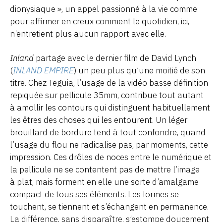
dionysiaque », un appel passionné à la vie comme
pour affirmer en creux comment le quotidien, ici,
n’entretient plus aucun rapport avec elle.
Inland
partage avec le dernier film de David Lynch
(
INLAND EMPIRE
) un peu plus qu’une moitié de son
titre. Chez Teguia, l’usage de la vidéo basse définition
repiquée sur pellicule 35mm, contribue tout autant
à amollir les contours qui distinguent habituellement
les êtres des choses qui les entourent. Un léger
brouillard de bordure tend à tout confondre, quand
l’usage du flou ne radicalise pas, par moments, cette
impression. Ces drôles de noces entre le numérique et
la pellicule ne se contentent pas de mettre l’image
à plat, mais forment en elle une sorte d’amalgame
compact de tous ses éléments. Les formes se
touchent, se tiennent et s’échangent en permanence.
La différence, sans disparaître, s’estompe doucement