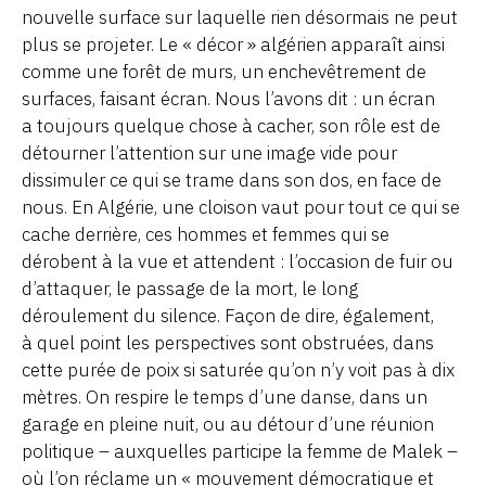
nouvelle surface sur laquelle rien désormais ne peut
plus se projeter. Le « décor » algérien apparaît ainsi
comme une forêt de murs, un enchevêtrement de
surfaces, faisant écran. Nous l’avons dit : un écran
a toujours quelque chose à cacher, son rôle est de
détourner l’attention sur une image vide pour
dissimuler ce qui se trame dans son dos, en face de
nous. En Algérie, une cloison vaut pour tout ce qui se
cache derrière, ces hommes et femmes qui se
dérobent à la vue et attendent : l’occasion de fuir ou
d’attaquer, le passage de la mort, le long
déroulement du silence. Façon de dire, également,
à quel point les perspectives sont obstruées, dans
cette purée de poix si saturée qu’on n’y voit pas à dix
mètres. On respire le temps d’une danse, dans un
garage en pleine nuit, ou au détour d’une réunion
politique – auxquelles participe la femme de Malek –
où l’on réclame un « mouvement démocratique et