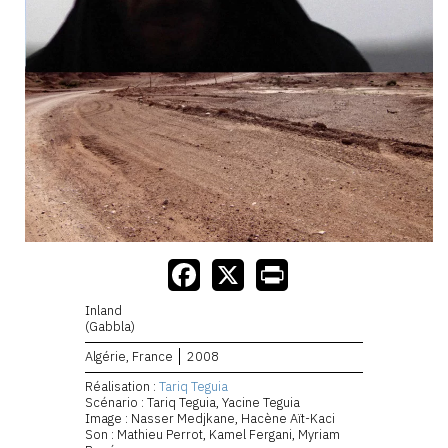
Inland
(Gabbla)
Algérie, France
2008
Réalisation :
Tariq Teguia
Scénario : Tariq Teguia, Yacine Teguia
Image : Nasser Medjkane, Hacène Aït-Kaci
Son : Mathieu Perrot, Kamel Fergani, Myriam