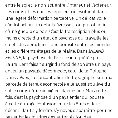
entre le soi et le non-soi, entre l’intérieur et l’extérieur.
Les corps et les choses reposent ou évoluent dans
une légère déformation perceptive, un délicat voile
d’indistinction, un début d’ivresse – ou plutôt la fin
d’une gueule de bois. C’est la transcription plus ou
moins directe d’un état de psychose qui travaille les
sujets des deux films : une porosité entre les mondes
et les différents étages de la réalité. Dans
INLAND
EMPIRE
, la psychose de l’actrice interprétée par
Laura Dern faisait surgir du fond de son être un pays
entier, un paysage déconnecté, celui de la Pologne.
Dans
Inland
, la concentration du topographe sur une
parcelle de terre, déconnectée elle aussi, soulève du
sol le corps d’une immigrée clandestine. Mais cette
fois, c’est la psychose d’un pays entier qui pousse
à cette étrange confusion entre les êtres et leur
décor : il faut s’y fondre, s’y noyer, disparaître, pour ne
pas subir les foudres des autorités (ou des