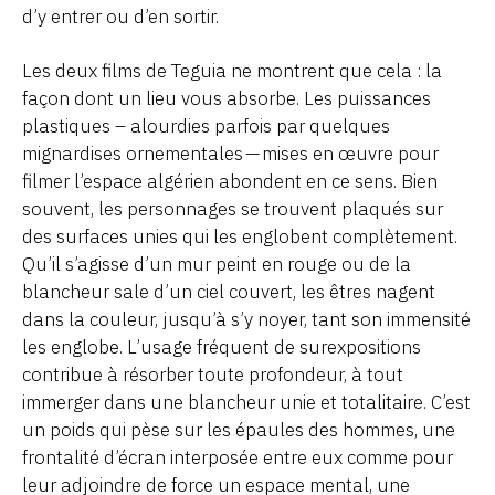
d’y entrer ou d’en sortir.
Les deux films de Teguia ne montrent que cela : la
façon dont un lieu vous absorbe. Les puissances
plastiques – alourdies parfois par quelques
mignardises ornementales — mises en œuvre pour
filmer l’espace algérien abondent en ce sens. Bien
souvent, les personnages se trouvent plaqués sur
des surfaces unies qui les englobent complètement.
Qu’il s’agisse d’un mur peint en rouge ou de la
blancheur sale d’un ciel couvert, les êtres nagent
dans la couleur, jusqu’à s’y noyer, tant son immensité
les englobe. L’usage fréquent de surexpositions
contribue à résorber toute profondeur, à tout
immerger dans une blancheur unie et totalitaire. C’est
un poids qui pèse sur les épaules des hommes, une
frontalité d’écran interposée entre eux comme pour
leur adjoindre de force un espace mental, une