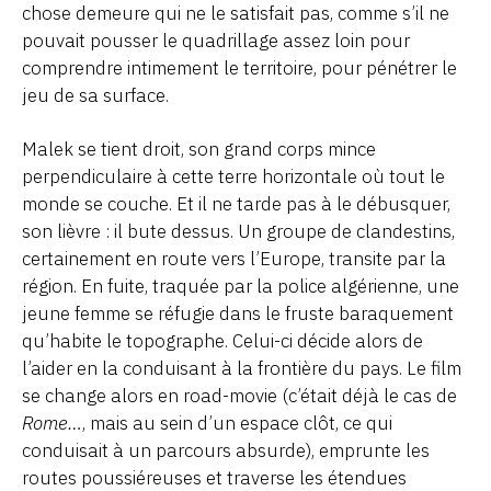
chose demeure qui ne le satisfait pas, comme s’il ne
pouvait pousser le quadrillage assez loin pour
comprendre intimement le territoire, pour pénétrer le
jeu de sa surface.
Malek se tient droit, son grand corps mince
perpendiculaire à cette terre horizontale où tout le
monde se couche. Et il ne tarde pas à le débusquer,
son lièvre : il bute dessus. Un groupe de clandestins,
certainement en route vers l’Europe, transite par la
région. En fuite, traquée par la police algérienne, une
jeune femme se réfugie dans le fruste baraquement
qu’habite le topographe. Celui-ci décide alors de
l’aider en la conduisant à la frontière du pays. Le film
se change alors en road-movie (c’était déjà le cas de
Rome…
, mais au sein d’un espace clôt, ce qui
conduisait à un parcours absurde), emprunte les
routes poussiéreuses et traverse les étendues