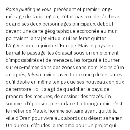
Rome plutôt que vous
, précédent et premier long-
métrage de Tariq Teguia, n’était pas loin de s’achever
quand ses deux personnages principaux, debout
devant une carte géographique accrochée au mur,
pointaient le trajet virtuel qui les ferait quitter
l’Algérie pour rejoindre l’Europe. Mais le pays leur
barrait le passage, les écrasait sous un empilement
d’impossibilités et de menaces, les forçant à tourner
sur eux-mêmes dans des zones sans nom. Moins d’un
an après,
Inland
revient avec toute une pile de cartes
qu’il déplie en même temps que ses nouveaux enjeux
de territoire : ici, il s’agit de quadriller le pays, de
prendre des mesures, de dessiner des tracés. En
somme : d’épouser une surface. La topographie, c’est
le métier de Malek, homme solitaire ayant quitté la
ville d’Oran pour vivre aux abords du désert saharien.
Un bureau d’études le réclame pour un projet qui