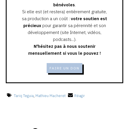
bénévoles
.
Si elle est (et restera) entièrement gratuite,
sa production a un coût :
votre soutien est
précieux
pour garantir sa pérennité et son
développement (site Internet, vidéos,
podcasts...).
N'hésitez pas à nous soutenir
mensuellement si vous le pouvez !
FAIRE UN DON
Tariq Teguia
,
Mathieu Macheret
Réagir