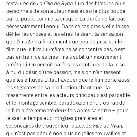
restaurée de
La Fille de Ryan
, l’un des films les plus
personnels de son auteur mais aussi le plus boudé
par le public comme la critique. La durée ne fait pas
nécessairement l’ennui. Dans ce cas précis, elle laisse
défiler les choses et les êtres, laissant la sensation
que l’image n’a finalement que peu de prise sur le
film, que le film lui-même ne se concentre pas, n’est
pas en train de se créer mais subit un mouvement
préétabli. On perçoit parfois les contours de la mise
à nu du désir, d’une passion, mais on n’en ressent
que les effluves. Il faut avouer que le film porte aussi
les stigmates de sa production chaotique : la
mésentente entre les acteurs principaux est palpable
et le montage semble, paradoxalement, trop rapide –
le film a été remonté deux fois après sa sortie – pour
laisser le temps aux intrigues premières et
secondaires de trouver leur place.
La Fille de Ryan
,
qui n’est pas dénué non plus de jolies trouvailles et