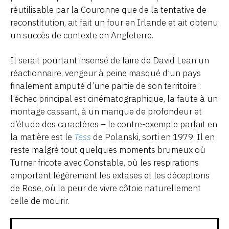
réutilisable par la Couronne que de la tentative de
reconstitution, ait fait un four en Irlande et ait obtenu
un succès de contexte en Angleterre.
Il serait pourtant insensé de faire de David Lean un
réactionnaire, vengeur à peine masqué d’un pays
finalement amputé d’une partie de son territoire :
l’échec principal est cinématographique, la faute à un
montage cassant, à un manque de profondeur et
d’étude des caractères – le contre-exemple parfait en
la matière est le
Tess
de Polanski, sorti en 1979. Il en
reste malgré tout quelques moments brumeux où
Turner fricote avec Constable, où les respirations
emportent légèrement les extases et les déceptions
de Rose, où la peur de vivre côtoie naturellement
celle de mourir.