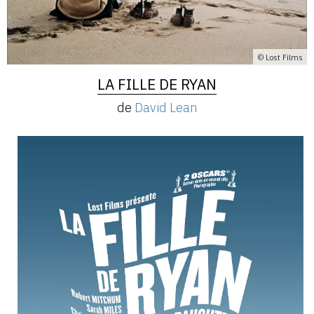
© Lost Films
LA FILLE DE RYAN
de
David Lean