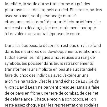
la reflète, la seule qui se transforme au gré des
phantasmes et des rappels du réel. Elle existe, parfois
avec son mari, seul personnage nuancé
étonnamment interprété par un Mitchum intérieur. Le
reste est en décalage, factice, totalement inadapté
à l’envolée que voudrait épouser le conte.
Dans les épopées, le décor n’en est pas un : il se fond
dans les méandres des développements relationnels.
Il doit élever les intrigues amoureuses au rang de
symbole, les pousser dans leurs retranchements,
transformer leur simplicité en beauté substantielle,
faire du choc des individus avec l’extérieur une
alchimie narrative. C’est le grand échec de
La Fille de
Ryan
: David Lean ne parvient presque jamais à faire
de ce pays en friche une terre de combat, de désir et
de défaite aride. Chaque recoin a son topos, et l’on
reste assez choqué par les représentations sociales