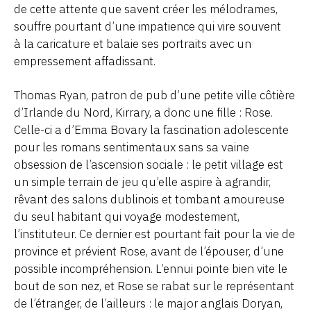
de cette attente que savent créer les mélodrames,
souffre pourtant d’une impatience qui vire souvent
à la caricature et balaie ses portraits avec un
empressement affadissant.
Thomas Ryan, patron de pub d’une petite ville côtière
d’Irlande du Nord, Kirrary, a donc une fille : Rose.
Celle-ci a d’Emma Bovary la fascination adolescente
pour les romans sentimentaux sans sa vaine
obsession de l’ascension sociale : le petit village est
un simple terrain de jeu qu’elle aspire à agrandir,
rêvant des salons dublinois et tombant amoureuse
du seul habitant qui voyage modestement,
l’instituteur. Ce dernier est pourtant fait pour la vie de
province et prévient Rose, avant de l’épouser, d’une
possible incompréhension. L’ennui pointe bien vite le
bout de son nez, et Rose se rabat sur le représentant
de l’étranger, de l’ailleurs : le major anglais Doryan,