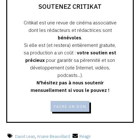
SOUTENEZ CRITIKAT
Critikat est une revue de cinéma associative
dont les rédacteurs et rédactrices sont
bénévoles
.
Si elle est (et restera) entièrement gratuite,
sa production a un coût :
votre soutien est
précieux
pour garantir sa pérennité et son
développement (site Internet, vidéos,
podcasts...).
N'hésitez pas à nous soutenir
mensuellement si vous le pouvez !
FAIRE UN DON
David Lean
,
Ariane Beauvillard
Réagir