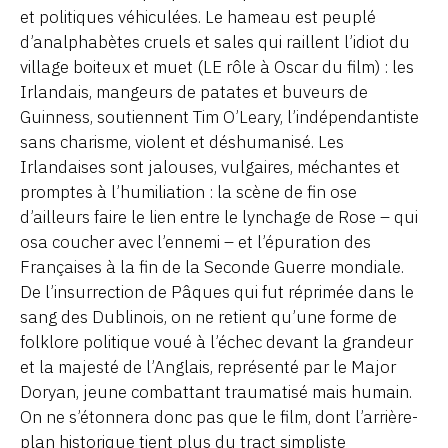
et politiques véhiculées. Le hameau est peuplé
d’analphabètes cruels et sales qui raillent l’idiot du
village boiteux et muet (LE rôle à Oscar du film) : les
Irlandais, mangeurs de patates et buveurs de
Guinness, soutiennent Tim O’Leary, l’indépendantiste
sans charisme, violent et déshumanisé. Les
Irlandaises sont jalouses, vulgaires, méchantes et
promptes à l’humiliation : la scène de fin ose
d’ailleurs faire le lien entre le lynchage de Rose – qui
osa coucher avec l’ennemi – et l’épuration des
Françaises à la fin de la Seconde Guerre mondiale.
De l’insurrection de Pâques qui fut réprimée dans le
sang des Dublinois, on ne retient qu’une forme de
folklore politique voué à l’échec devant la grandeur
et la majesté de l’Anglais, représenté par le Major
Doryan, jeune combattant traumatisé mais humain.
On ne s’étonnera donc pas que le film, dont l’arrière-
plan historique tient plus du tract simpliste