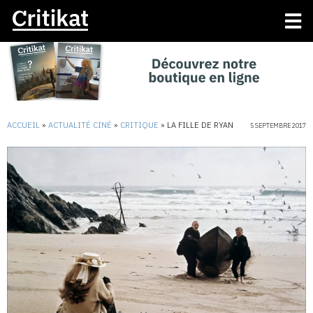
ACCUEIL
»
ACTUALITÉ CINÉ
»
CRITIQUE
»
LA FILLE DE RYAN
5 SEPTEMBRE 2017