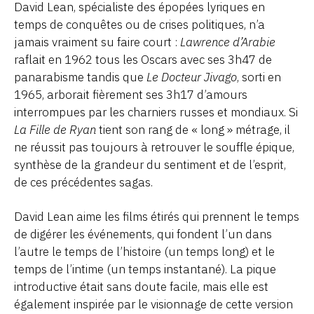
David Lean, spécialiste des épopées lyriques en
temps de conquêtes ou de crises politiques, n’a
jamais vraiment su faire court :
Lawrence d’Arabie
raflait en 1962 tous les Oscars avec ses 3h47 de
panarabisme tandis que
Le Docteur Jivago
, sorti en
1965, arborait fièrement ses 3h17 d’amours
interrompues par les charniers russes et mondiaux. Si
La Fille de Ryan
tient son rang de « long » métrage, il
ne réussit pas toujours à retrouver le souffle épique,
synthèse de la grandeur du sentiment et de l’esprit,
de ces précédentes sagas.
David Lean aime les films étirés qui prennent le temps
de digérer les événements, qui fondent l’un dans
l’autre le temps de l’histoire (un temps long) et le
temps de l’intime (un temps instantané). La pique
introductive était sans doute facile, mais elle est
également inspirée par le visionnage de cette version