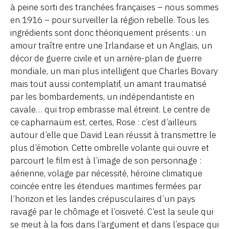
à peine sorti des tranchées françaises – nous sommes
en 1916 – pour surveiller la région rebelle. Tous les
ingrédients sont donc théoriquement présents : un
amour traître entre une Irlandaise et un Anglais, un
décor de guerre civile et un arrière-plan de guerre
mondiale, un mari plus intelligent que Charles Bovary
mais tout aussi contemplatif, un amant traumatisé
par les bombardements, un indépendantiste en
cavale… qui trop embrasse mal étreint. Le centre de
ce capharnaüm est, certes, Rose : c’est d’ailleurs
autour d’elle que David Lean réussit à transmettre le
plus d’émotion. Cette ombrelle volante qui ouvre et
parcourt le film est à l’image de son personnage :
aérienne, volage par nécessité, héroïne climatique
coincée entre les étendues maritimes fermées par
l’horizon et les landes crépusculaires d’un pays
ravagé par le chômage et l’oisiveté. C’est la seule qui
se meut à la fois dans l’argument et dans l’espace qui