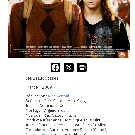
Les Beaux Gosses
France
2009
Réalisation :
Riad Sattouf
Scénario : Riad Sattouf, Marc Syrigas
Image : Dominique Colin
Montage : Virginie Bruant
Musique : Riad Sattouf, Flairs
Producteur(s) : Anne-Dominique Toussaint
Interprétation : Vincent Lacoste (Hervé), Alice
Tremolières (Aurore), Anthony Sonigo (Camel),
Noémie Lvovsky
(la mère d'Hervé),