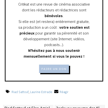
Critikat est une revue de cinéma associative
dont les rédacteurs et rédactrices sont
bénévoles
.
Si elle est (et restera) entièrement gratuite,
sa production a un coût :
votre soutien est
précieux
pour garantir sa pérennité et son
développement (site Internet, vidéos,
podcasts...).
N'hésitez pas à nous soutenir
mensuellement si vous le pouvez !
FAIRE UN DON
Riad Sattouf
,
Laurine Estrade
Réagir