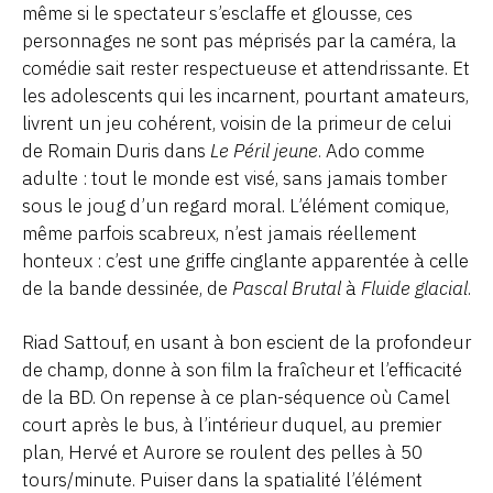
même si le spectateur s’esclaffe et glousse, ces
personnages ne sont pas méprisés par la caméra, la
comédie sait rester respectueuse et attendrissante. Et
les adolescents qui les incarnent, pourtant amateurs,
livrent un jeu cohérent, voisin de la primeur de celui
de Romain Duris dans
Le Péril jeune
. Ado comme
adulte : tout le monde est visé, sans jamais tomber
sous le joug d’un regard moral. L’élément comique,
même parfois scabreux, n’est jamais réellement
honteux : c’est une griffe cinglante apparentée à celle
de la bande dessinée, de
Pascal Brutal
à
Fluide glacial
.
Riad Sattouf, en usant à bon escient de la profondeur
de champ, donne à son film la fraîcheur et l’efficacité
de la BD. On repense à ce plan-séquence où Camel
court après le bus, à l’intérieur duquel, au premier
plan, Hervé et Aurore se roulent des pelles à 50
tours/minute. Puiser dans la spatialité l’élément