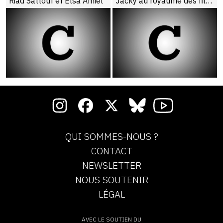
Riad Sattouf et Elsa Amiel
Jacky au royaume des filles
QUI SOMMES-NOUS ?
CONTACT
NEWSLETTER
NOUS SOUTENIR
LÉGAL
AVEC LE SOUTIEN DU