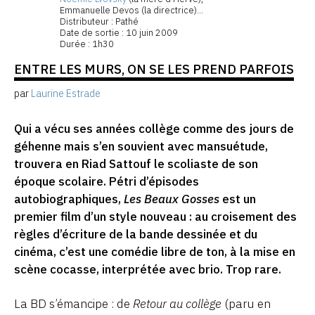
Emmanuelle Devos (la directrice)...
Distributeur : Pathé
Date de sortie : 10 juin 2009
Durée : 1h30
ENTRE LES MURS, ON SE LES PREND PARFOIS
par
Laurine Estrade
Qui a vécu ses années collège comme des jours de
géhenne mais s’en souvient avec mansuétude,
trouvera en Riad Sattouf le scoliaste de son
époque scolaire. Pétri d’épisodes
autobiographiques,
Les Beaux Gosses
est un
premier film d’un style nouveau : au croisement des
règles d’écriture de la bande dessinée et du
cinéma, c’est une comédie libre de ton, à la mise en
scène cocasse, interprétée avec brio. Trop rare.
La BD s’émancipe : de
Retour au collège
(paru en