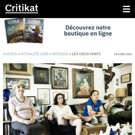
ACCUEIL
»
ACTUALITÉ CINÉ
»
CRITIQUE
»
LES VIEUX CHATS
24 AVRIL 2012