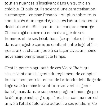
tout en nuances, s’inscrivant dans un quotidien
crédible. Et puis, qu’ils soient d’une caractérisation
surchargée — comme Rosario — ou plus sobre, tous
sont traités d’un regard égal, sans hiérarchisation ni
distribution de rôles par un quelconque démiurge.
Chacun agit en bien ou en mal au gré de ses
humeurs et de ses hésitations (ce qui place le film
dans un registre comique oscillant entre légèreté et
noirceur), et chacun joue à sa façon avec un même
adversaire omniprésent : le temps.
C’est la petite singularité de ces
Vieux Chats
qui
s’inscrivent dans le genre du règlement de comptes
familial, non pour la teneur de l’attendu déballage de
linge sale (comme le veut trop souvent ce genre
balisé) mais dans le suspense prégnant ménagé par
le délai que met ce groupe à réaliser comme il en est
arrivé à l’état déplorable actuel de ses relations. Ce