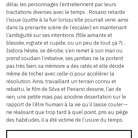
délai, les personnages l’entretiennent par leurs
tractations diverses avec le temps : Rosario retarde
l’issue (quitte à la fuir lorsqu’elle pourrait venir, ainsi
dans la prenante scène de l’escalier) en maintenant
l’ambiguïté sur ses intentions (fille aimante et
blessée, ingrate et cupide, ou un peu de tout ça ?) ;
Isidora hésite, se dérobe, s’en remet à son mari ou
prend soudain l’initiative, ses jambes ne la portent
pas très bien, sa mémoire a des ratés et elle décide
même de tricher avec celle-ci pour accélérer la
résolution. Ainsi, travaillant un terrain connu et
rebattu, le film de Silva et Peirano dessine, l’air de
rien, une petite mais pas anodine dissertation sur le
rapport de l’être humain à la vie qu’il laisse couler —
ne réalisant que trop tard à quel point, pris au piège
des habitudes, il a été victime de l’usure du temps.