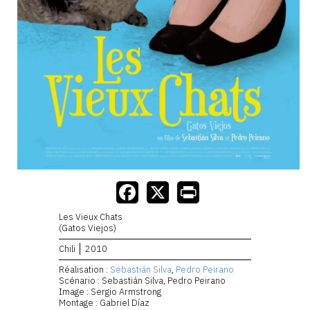
Les Vieux Chats
(Gatos Viejos)
Chili
2010
Réalisation :
Sebastián Silva
,
Pedro Peirano
Scénario : Sebastián Silva, Pedro Peirano
Image : Sergio Armstrong
Montage : Gabriel Díaz