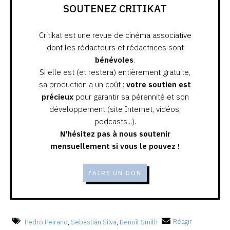
SOUTENEZ CRITIKAT
Critikat est une revue de cinéma associative
dont les rédacteurs et rédactrices sont
bénévoles
.
Si elle est (et restera) entièrement gratuite,
sa production a un coût :
votre soutien est
précieux
pour garantir sa pérennité et son
développement (site Internet, vidéos,
podcasts...).
N'hésitez pas à nous soutenir
mensuellement si vous le pouvez !
FAIRE UN DON
Pedro Peirano
,
Sebastián Silva
,
Benoît Smith
Réagir