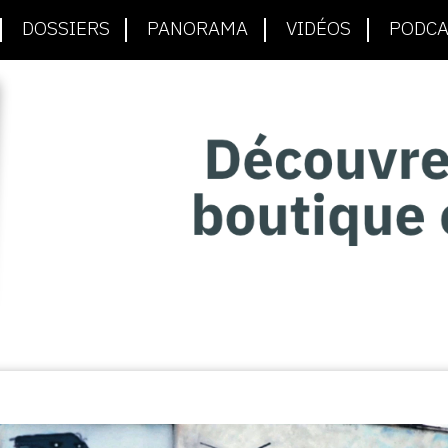
DOSSIERS
PANORAMA
VIDÉOS
PODCA
S