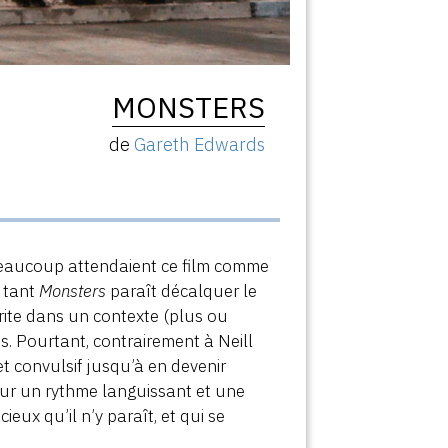
MONSTERS
de
Gareth Edwards
beaucoup attendaient ce film comme
, tant
Monsters
paraît décalquer le
crite dans un contexte (plus ou
s. Pourtant, contrairement à Neill
et convulsif jusqu’à en devenir
our un rythme languissant et une
ux qu’il n’y paraît, et qui se