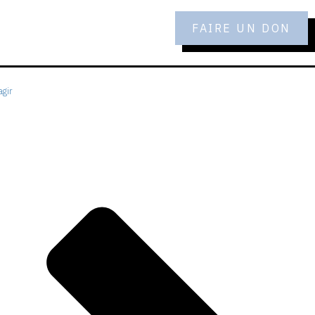
FAIRE UN DON
gir