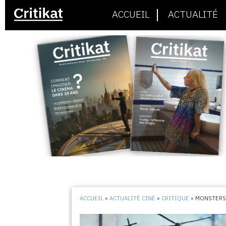
ACCUEIL
ACTUALITÉ
ACCUEIL
»
ACTUALITÉ CINÉ
»
CRITIQUE
»
MONSTER