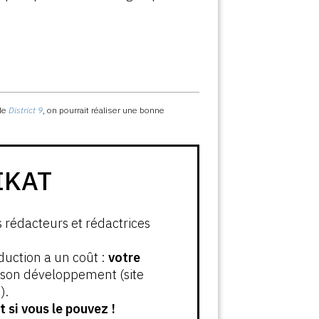
 de
District 9
, on pourrait réaliser une bonne
IKAT
s rédacteurs et rédactrices
oduction a un coût :
votre
t son développement (site
).
 si vous le pouvez !