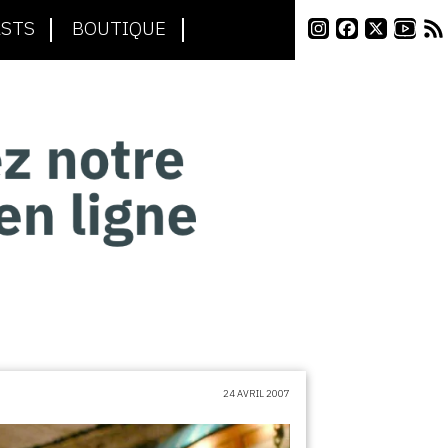
STS
BOUTIQUE
24 AVRIL 2007