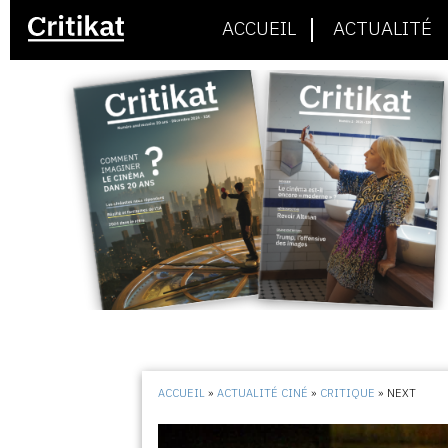
ACCUEIL
ACTUALITÉ
ACCUEIL
»
ACTUALITÉ CINÉ
»
CRITIQUE
»
NEXT