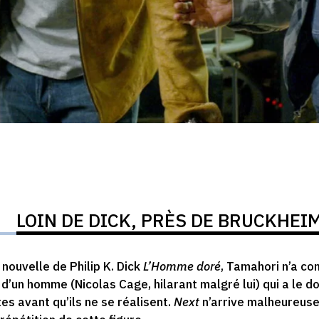
LOIN DE DICK, PRÈS DE BRUCKHEI
 nouvelle de Philip K. Dick
L’Homme doré
, Tamahori n’a co
 d’un homme (Nicolas Cage, hilarant malgré lui) qui a le 
es avant qu’ils ne se réalisent.
Next
n’arrive malheureuse