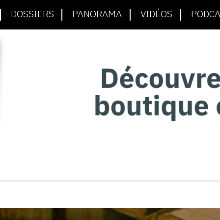
DOSSIERS
PANORAMA
VIDÉOS
PODCA