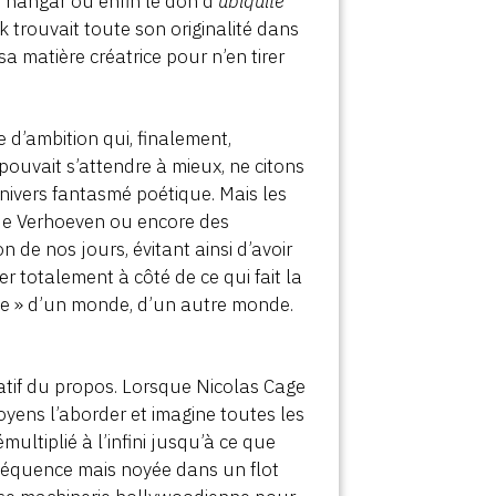
u hangar où enfin le don d’
ubiquité
k trouvait toute son originalité dans
sa matière créatrice pour n’en tirer
e d’ambition qui, finalement,
pouvait s’attendre à mieux, ne citons
nivers fantasmé poétique. Mais les
e Verhoeven ou encore des
n de nos jours, évitant ainsi d’avoir
r totalement à côté de ce qui fait la
ique » d’un monde, d’un autre monde.
éatif du propos. Lorsque Nicolas Cage
oyens l’aborder et imagine toutes les
ultiplié à l’infini jusqu’à ce que
e séquence mais noyée dans un flot