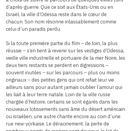
d’après-guerre. Que ce soit aux États-Unis ou en
Israël, la ville d’Odessa reste dans le cœur de
chacun. Son nom résonne inlassablement comme
celui d’un paradis perdu.
Si la toute première partie du film – de loin, la plus
réussie – s’en tient à revenir sur les vestiges d’Odessa,
vieille ville industrielle et portuaire de la mer Noire, les
deux tiers restants se perdent en digressions –
souvent inutiles – sur les parcours – plus ou moins
originaux – des petites gens qui ont refait leur vie
ailleurs sans pour autant jamais oublier l’amour qui
les liait à leur terre natale. Loin de la ville russe
chargée d’histoire, certains se sont égarés dans les
nouveaux lotissements sans âme du désert américain
ou israélien, une autre chante encore au coin d’une
rue new-yorkaise. Le déracinement, la perte de
nombreux points de repères sont devenus le lot de