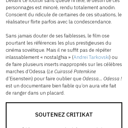
Devant ce foutoir sans queue ni tête, le destin de ces
personnages est minoré, rendu totalement anodin.
Conscient du ridicule de certaines de ces situations, le
réalisateur flirte parfois avec la condescendance.
Sans jamais douter de ses faiblesses, le film ose
pourtant les références les plus prestigieuses du
cinéma soviétique. Mais il ne suffit pas de répéter
inlassablement « nostalghia » (
Andreï Tarkovski
) ou
de faire plusieurs inserts inappropriés sur les célèbres
marches d’Odessa (
Le Cuirassé Potemkine
d’Eisenstein) pour faire oublier que
Odessa… Odessa !
est un documentaire bien faible qu’on aura vite fait
de ranger dans un placard.
SOUTENEZ CRITIKAT