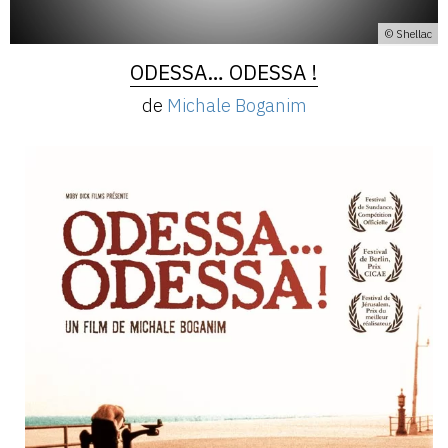
© Shellac
ODESSA… ODESSA !
de
Michale Boganim