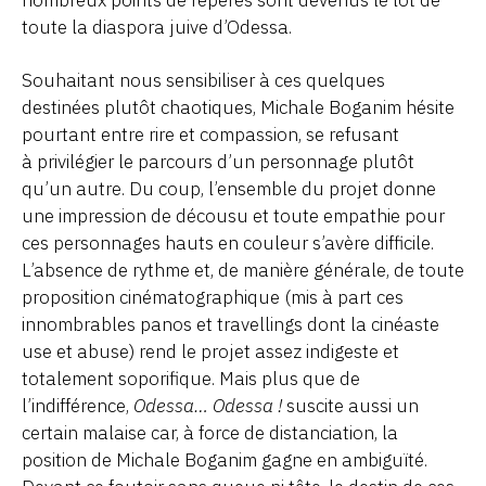
toute la diaspora juive d’Odessa.
Souhaitant nous sensibiliser à ces quelques
destinées plutôt chaotiques, Michale Boganim hésite
pourtant entre rire et compassion, se refusant
à privilégier le parcours d’un personnage plutôt
qu’un autre. Du coup, l’ensemble du projet donne
une impression de décousu et toute empathie pour
ces personnages hauts en couleur s’avère difficile.
L’absence de rythme et, de manière générale, de toute
proposition cinématographique (mis à part ces
innombrables panos et travellings dont la cinéaste
use et abuse) rend le projet assez indigeste et
totalement soporifique. Mais plus que de
l’indifférence,
Odessa… Odessa !
suscite aussi un
certain malaise car, à force de distanciation, la
position de Michale Boganim gagne en ambiguïté.