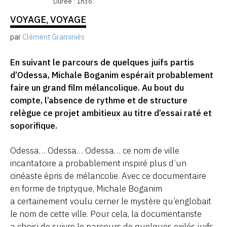
Durée : 1h36
VOYAGE, VOYAGE
par
Clément Graminiès
En suivant le parcours de quelques juifs partis
d’Odessa, Michale Boganim espérait probablement
faire un grand film mélancolique. Au bout du
compte, l’absence de rythme et de structure
relègue ce projet ambitieux au titre d’essai raté et
soporifique.
Odessa… Odessa… Odessa… ce nom de ville
incantatoire a probablement inspiré plus d’un
cinéaste épris de mélancolie. Avec ce documentaire
en forme de triptyque, Michale Boganim
a certainement voulu cerner le mystère qu’englobait
le nom de cette ville. Pour cela, la documentariste
a choisi de suivre le parcours de quelques exilés juifs