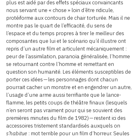
plus est aidé par des effets spéciaux convaincants
nous servant une « chose » loin d’être ridicule,
protéiforme aux contours de chair torturée. Mais il ne
montre pas le quart de l’efficacité, du sens de
l’espace et du temps propres à tirer le meilleur des
composantes que lui et le scénario qu’il illustre ont
repris d’un autre film et articulent mécaniquement :
peur de l’assimilation, paranoïa généralisée, l’homme
se retournant contre l’homme et remettant en
question son humanité. Les éléments susceptibles de
porter ces idées — les personnages dont chacun
pourrait cacher un monstre et en engendrer un autre,
l’usage d’une arme aussi terrifiante que le lance-
flamme, les petits coups de théâtre finaux (lesquels
n’en seront pas vraiment pour qui se souvient des
premières minutes du film de 1982) — restent ici des
accessoires tristement standardisés auxquels on
s’habitue
: mot terrible pour un film d’horreur. Seules