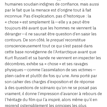
humaines soudain indignes de confiance, mais aussi
par le fait que la menace est d’origine tout à fait
inconnue. Pas d’explication, pas d’historique : la
« chose » est simplement là — elle y a peut-être
toujours été avant que les hommes ne viennent la
déranger — il ne saurait être question d’en saisir les
contours. De son côté, le
prequel
reconstitue
consciencieusement tout ce qui s’est passé dans
cette base norvégienne de l’Antarctique avant que
Kurt Russell et sa bande ne viennent en inspecter les
décombres, exhibe sa « chose » et ses ravages
physiques — comme l’assimilation de ses victimes —
plein cadre et plutôt dix fois qu’une. Ainsi porté par
son cahier des charges d’exposition et de réponse
à des questions de scénario qu’on ne se posait pas
vraiment, il donne l’impression d’avancer à rebours de
l’héritage du film qui l’a inspiré, alors même qu’il en
reprend ostensiblement les principes les plus