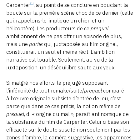
Carpenter
, au point de se conclure en bouclant la
[1]
boucle sur la première scène choc de ce dernier (celle
qui, rappelons-le, implique un chien et un
hélicoptère). Les producteurs de ce
prequel
ambitionnent de ne pas offrir un épisode de plus,
mais une
partie
qui, juxtaposée au film originel,
constituerait un seul et même récit. L’ambition
narrative est louable. Seulement, au vu de la
juxtaposition, un déséquilibre saute aux yeux.
Si malgré nos efforts, le préjugé supposant
l’infériorité de tout remake/suite/
prequel
comparé
à l’œuvre originale subsiste d’entrée de jeu, c’est
parce que dans ce cas précis, la notion même de
prequel
, d’ « origine du mal », paraît antinomique de
la substance du film de Carpenter. Celui-ci base son
efficacité sur le doute suscité non seulement par les
zones d’ombre, la caméra suggestive, les apparences