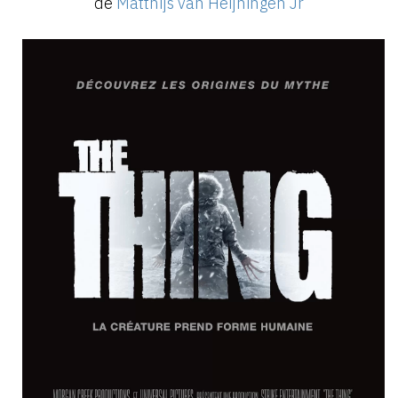
de
Matthijs van Heijningen Jr