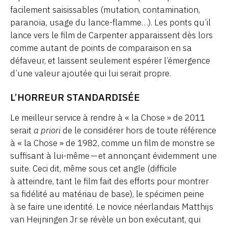
facilement saisissables (mutation, contamination,
paranoïa, usage du lance-flamme…). Les ponts qu’il
lance vers le film de Carpenter apparaissent dès lors
comme autant de points de comparaison en sa
défaveur, et laissent seulement espérer l’émergence
d’une valeur ajoutée qui lui serait propre.
L’HORREUR STANDARDISÉE
Le meilleur service à rendre à « la Chose » de 2011
serait
a priori
de le considérer hors de toute référence
à « la Chose » de 1982, comme un film de monstre se
suffisant à lui-même — et annonçant évidemment une
suite. Ceci dit, même sous cet angle (difficile
à atteindre, tant le film fait des efforts pour montrer
sa fidélité au matériau de base), le spécimen peine
à se faire une identité. Le novice néerlandais Matthijs
van Heijningen Jr se révèle un bon exécutant, qui