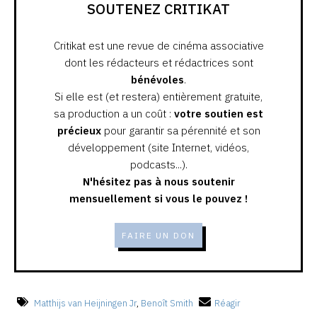
SOUTENEZ CRITIKAT
Critikat est une revue de cinéma associative
dont les rédacteurs et rédactrices sont
bénévoles
.
Si elle est (et restera) entièrement gratuite,
sa production a un coût :
votre soutien est
précieux
pour garantir sa pérennité et son
développement (site Internet, vidéos,
podcasts...).
N'hésitez pas à nous soutenir
mensuellement si vous le pouvez !
FAIRE UN DON
Matthijs van Heijningen Jr
,
Benoît Smith
Réagir