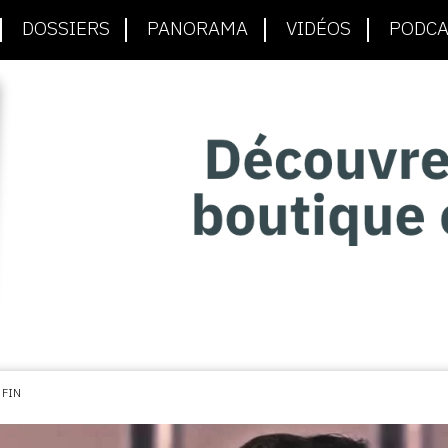
DOSSIERS
PANORAMA
VIDÉOS
PODCA
 FIN