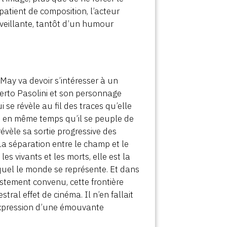
 patient de composition, l’acteur
veillante, tantôt d’un humour
May va devoir s’intéresser à un
berto Pasolini et son personnage
se révèle au fil des traces qu’elle
t, en même temps qu’il se peuple de
évèle sa sortie progressive des
La séparation entre le champ et le
es vivants et les morts, elle est la
equel le monde se représente. Et dans
istement convenu, cette frontière
tral effet de cinéma. Il n’en fallait
l’expression d’une émouvante