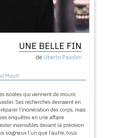
UNE BELLE FIN
de
Uberto Pasolini
and Munch
s isolées qui viennent de mourir,
assister. Ses recherches devraient en
préparer l’incinération des corps, mais
ses enquêtes en une affaire
ester insensibles devant la précision
i soigneux l’un que l’autre, tous