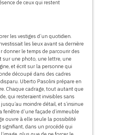
résence de ceux qui restent
rer les vestiges d’un quotidien.
vestissait les lieux avant sa dernière
ur donner le temps de parcourir des
t sur une photo, une lettre, une
gine, et écrit sur la personne qui
 monde découpé dans des cadres
 disparu. Uberto Pasolini prépare en
ère. Chaque cadrage, tout autant que
e, qui resteraient invisibles sans
 jusqu’au moindre détail, et s’insinue
La fenêtre d’une façade d’immeuble
ouvre à elle seule la possibilité
t signifiant, dans un procédé qui
 l’image, plus que de ne forcer le