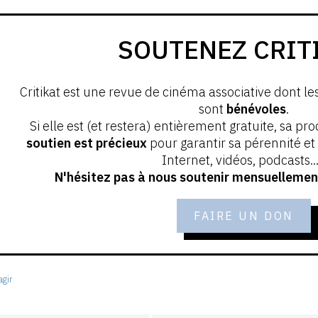
SOUTENEZ CRIT
Critikat est une revue de cinéma associative dont le
sont
bénévoles
.
Si elle est (et restera) entièrement gratuite, sa pr
soutien est précieux
pour garantir sa pérennité e
Internet, vidéos, podcasts...
N'hésitez pas à nous soutenir mensuellement
FAIRE UN DON
gir