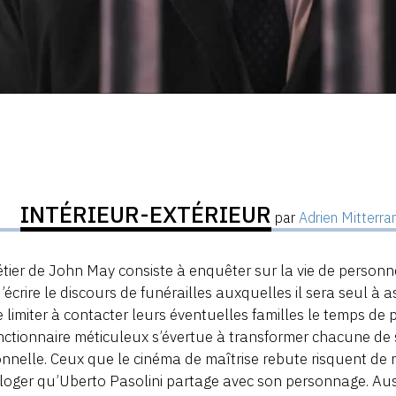
INTÉRIEUR-EXTÉRIEUR
par
Adrien Mitterr
tier de John May consiste à enquêter sur la vie de personne
d’écrire le discours de funérailles auxquelles il sera seul à 
se limiter à contacter leurs éventuelles familles le temps de 
nctionnaire méticuleux s’évertue à transformer chacune de 
nnelle. Ceux que le cinéma de maîtrise rebute risquent de r
loger qu’Uberto Pasolini partage avec son personnage. Auss