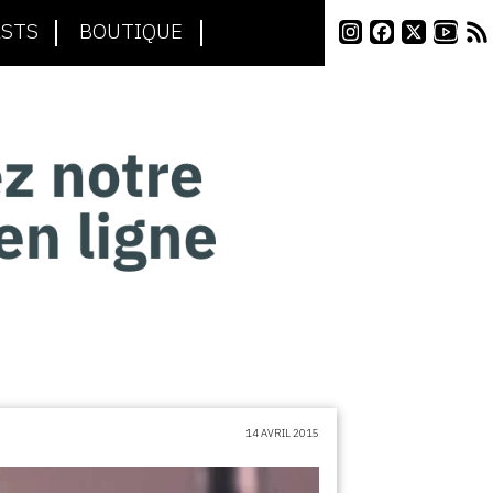
STS
BOUTIQUE
14 AVRIL 2015