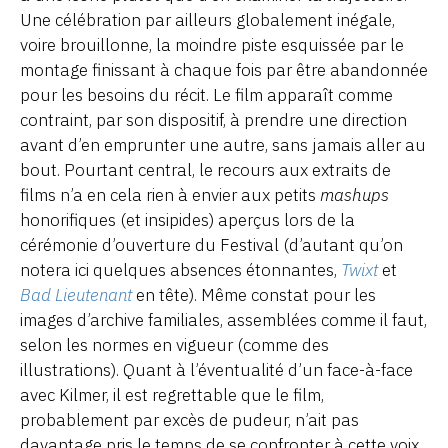
Une célébration par ailleurs globalement inégale,
voire brouillonne, la moindre piste esquissée par le
montage finissant à chaque fois par être abandonnée
pour les besoins du récit. Le film apparaît comme
contraint, par son dispositif, à prendre une direction
avant d’en emprunter une autre, sans jamais aller au
bout. Pourtant central, le recours aux extraits de
films n’a en cela rien à envier aux petits
mashups
honorifiques (et insipides) aperçus lors de la
cérémonie d’ouverture du Festival (d’autant qu’on
notera ici quelques absences étonnantes,
Twixt
et
Bad Lieutenant
en tête). Même constat pour les
images d’archive familiales, assemblées comme il faut,
selon les normes en vigueur (comme des
illustrations). Quant à l’éventualité d’un face-à-face
avec Kilmer, il est regrettable que le film,
probablement par excès de pudeur, n’ait pas
davantage pris le temps de se confronter à cette voix