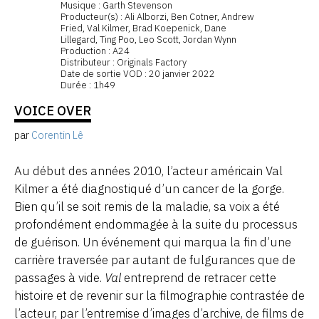
Musique : Garth Stevenson
Producteur(s) : Ali Alborzi, Ben Cotner, Andrew
Fried, Val Kilmer, Brad Koepenick, Dane
Lillegard, Ting Poo, Leo Scott, Jordan Wynn
Production : A24
Distributeur : Originals Factory
Date de sortie VOD : 20 janvier 2022
Durée : 1h49
VOICE OVER
par
Corentin Lê
Au début des années 2010, l’acteur américain Val
Kilmer a été diagnostiqué d’un cancer de la gorge.
Bien qu’il se soit remis de la maladie, sa voix a été
profondément endommagée à la suite du processus
de guérison. Un événement qui marqua la fin d’une
carrière traversée par autant de fulgurances que de
passages à vide.
Val
entreprend de retracer cette
histoire et de revenir sur la filmographie contrastée de
l’acteur, par l’entremise d’images d’archive, de films de