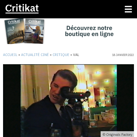
ACCUEIL
»
ACTUALITÉ CINÉ
»
CRITIQUE
»
VAL
18 JANVIER 2022
© Originals Factory