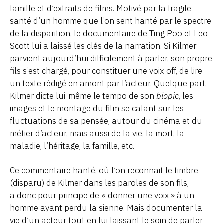
famille et d’extraits de films. Motivé par la fragile
santé d’un homme que l’on sent hanté par le spectre
de la disparition, le documentaire de Ting Poo et Leo
Scott lui a laissé les clés de la narration. Si Kilmer
parvient aujourd’hui difficilement à parler, son propre
fils s’est chargé, pour constituer une voix-off, de lire
un texte rédigé en amont par l’acteur. Quelque part,
Kilmer dicte lui-même le tempo de son
biopic
, les
images et le montage du film se calant sur les
fluctuations de sa pensée, autour du cinéma et du
métier d’acteur, mais aussi de la vie, la mort, la
maladie, l’héritage, la famille, etc.
Ce commentaire hanté, où l’on reconnait le timbre
(disparu) de Kilmer dans les paroles de son fils,
a donc pour principe de « donner une voix » à un
homme ayant perdu la sienne. Mais documenter la
vie d’un acteur tout en lui laissant le soin de parler