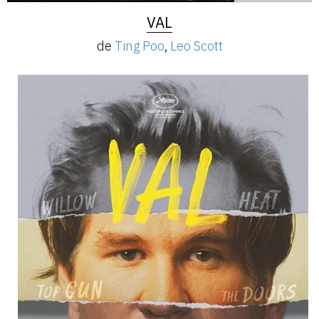
VAL
de
Ting Poo
,
Leo Scott