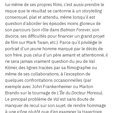
lui-même de ses propres films, c’est aussi prendre le
risque que le résultat se cantonne à un
storytelling
consensuel, plat et attendu, même lorsqu’il est
question d’aborder les épisodes moins glorieux de
son parcours (son rôle dans
Batman
Forever
, son
divorce, ses difficultés pour financer un grand projet
de film sur Mark Twain, etc.). Parce qu’il privilégie le
portrait d’un jeune homme marqué par le décès de
son frère, puis celui d’un père aimant et attentionné, il
ne sera jamais vraiment question du jeu de Val
Kilmer, des lignes tracées par sa filmographie ou
même de ses collaborations, à l’exception de
quelques confrontations occasionnelles (par
exemple avec John Frankenheimer ou Marlon
Brando sur le tournage de
L’Île du Docteur Moreau
).
Le principal problème de
Val
est sans doute de
manquer de recul sur son sujet, de rendre hommage
à une icône plutôt que d’en examiner la trajectoire.