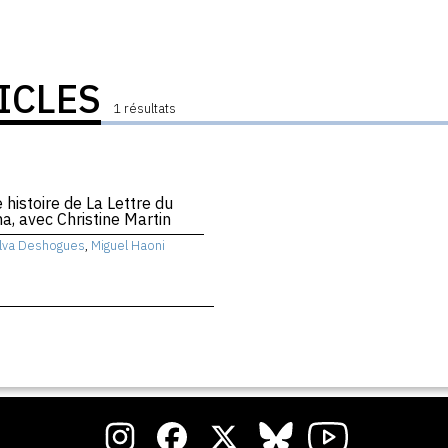
ICLES
1 résultats
e histoire de La Lettre du
a, avec Christine Martin
lva Deshogues
,
Miguel Haoni