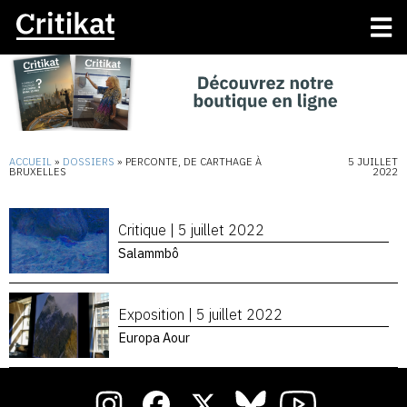
ACCUEIL
»
DOSSIERS
»
PERCONTE, DE CARTHAGE À
5 JUILLET
BRUXELLES
2022
Critique |
5 juillet 2022
Salammbô
Exposition |
5 juillet 2022
Europa Aour