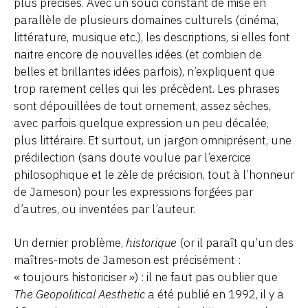
plus précises. Avec un souci constant de mise en
parallèle de plusieurs domaines culturels (cinéma,
littérature, musique etc.), les descriptions, si elles font
naitre encore de nouvelles idées (et combien de
belles et brillantes idées parfois), n’expliquent que
trop rarement celles qui les précèdent. Les phrases
sont dépouillées de tout ornement, assez sèches,
avec parfois quelque expression un peu décalée,
plus littéraire. Et surtout, un jargon omniprésent, une
prédilection (sans doute voulue par l’exercice
philosophique et le zèle de précision, tout à l’honneur
de Jameson) pour les expressions forgées par
d’autres, ou inventées par l’auteur.
Un dernier problème,
historique
(or il paraît qu’un des
maîtres-mots de Jameson est précisément :
« toujours historiciser ») : il ne faut pas oublier que
The Geopolitical Aesthetic
a été publié en 1992, il y a