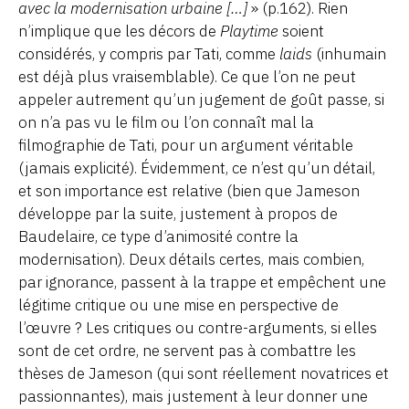
avec la modernisation urbaine […]
» (p.162). Rien
n’implique que les décors de
Playtime
soient
considérés, y compris par Tati, comme
laids
(inhumain
est déjà plus vraisemblable). Ce que l’on ne peut
appeler autrement qu’un jugement de goût passe, si
on n’a pas vu le film ou l’on connaît mal la
filmographie de Tati, pour un argument véritable
(jamais explicité). Évidemment, ce n’est qu’un détail,
et son importance est relative (bien que Jameson
développe par la suite, justement à propos de
Baudelaire, ce type d’animosité contre la
modernisation). Deux détails certes, mais combien,
par ignorance, passent à la trappe et empêchent une
légitime critique ou une mise en perspective de
l’œuvre ? Les critiques ou contre-arguments, si elles
sont de cet ordre, ne servent pas à combattre les
thèses de Jameson (qui sont réellement novatrices et
passionnantes), mais justement à leur donner une