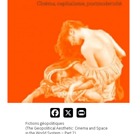
Fictions géopolitiques
(The Geopolitical Aesthetic: Cinema and Space
in the World System – Part 2)