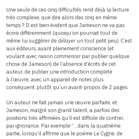
Une seule de ces cinq difficultés rend déjà la lecture
très complexe, que dire alors des cinq en même
temps ? Il est bien évident que Jameson ne va pas
écrire différemment (quoiqu’on pourrait tout de
même lui suggérer de
délayer
un tout petit peu). C’est
aux éditeurs, ayant pleinement conscience (et
voulant avec raison
commencer
par publier quelque
chose de Jameson) de l’absence d’écrits de cet
auteur, de publier une introduction complète
à l’œuvre, avec un appareil de notes plus
conséquent, plutôt qu’un avant-propos de 2 pages.
Un auteur ne fait jamais une œuvre parfaite, et
Jameson, malgré son grand talent, a parfois des
positions très affirmées qu’il est difficile de contrer,
par ignorance. Par exemple
, dans la quatrième
[3]
partie, lorsqu’il affirme que le poème Le Cygne, de