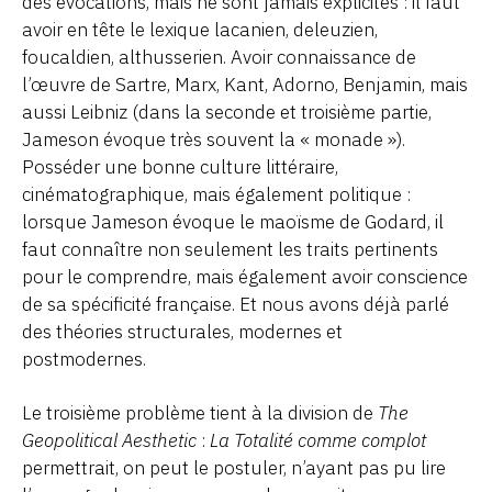
des évocations, mais ne sont jamais explicités : il faut
avoir en tête le lexique lacanien, deleuzien,
foucaldien, althusserien. Avoir connaissance de
l’œuvre de Sartre, Marx, Kant, Adorno, Benjamin, mais
aussi Leibniz (dans la seconde et troisième partie,
Jameson évoque très souvent la « monade »).
Posséder une bonne culture littéraire,
cinématographique, mais également politique :
lorsque Jameson évoque le maoïsme de Godard, il
faut connaître non seulement les traits pertinents
pour le comprendre, mais également avoir conscience
de sa spécificité française. Et nous avons déjà parlé
des théories structurales, modernes et
postmodernes.
Le troisième problème tient à la division de
The
Geopolitical Aesthetic
:
La Totalité comme complot
permettrait, on peut le postuler, n’ayant pas pu lire