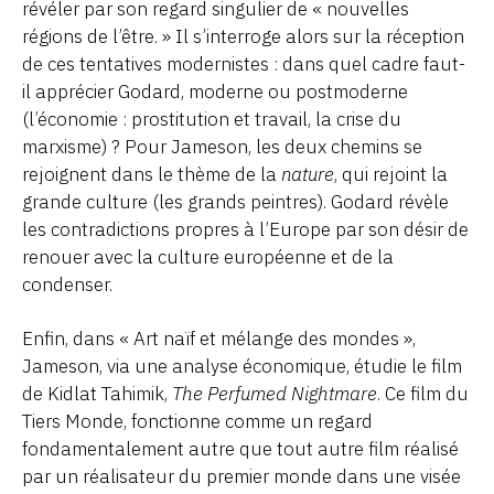
révéler par son regard singulier de « nouvelles
régions de l’être. » Il s’interroge alors sur la réception
de ces tentatives modernistes : dans quel cadre faut-
il apprécier Godard, moderne ou postmoderne
(l’économie : prostitution et travail, la crise du
marxisme) ? Pour Jameson, les deux chemins se
rejoignent dans le thème de la
nature
, qui rejoint la
grande culture (les grands peintres). Godard révèle
les contradictions propres à l’Europe par son désir de
renouer avec la culture européenne et de la
condenser.
Enfin, dans « Art naïf et mélange des mondes »,
Jameson, via une analyse économique, étudie le film
de Kidlat Tahimik,
The Perfumed Nightmare
. Ce film du
Tiers Monde, fonctionne comme un regard
fondamentalement autre que tout autre film réalisé
par un réalisateur du premier monde dans une visée