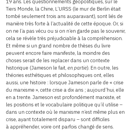
19 ans. Les questionnements géopolitiques, sur le
Tiers Monde, la Chine, L’URSS (le mur de Berlin était
tombé seulement trois ans auparavant), sont liés de
manière très forte à l’actualité de cette époque. Or, si
on ne l’a pas vécu ou si on n’en garde pas le souvenir,
cela se révèle très préjudiciable à la compréhension.
Et même si un grand nombre de thèses du livre
peuvent encore faire manifeste, la moindre des
choses serait de les replacer dans un contexte
historique (Jameson le fait,
en partie
). En outre, les
théories esthétiques et philosophiques ont, elles
aussi, une histoire : lorsque Jameson parle de « crise
du marxisme », cette crise a dix ans ; aujourd’hui, elle
en a trente. Jameson est profondément marxiste, et
les positions et le vocabulaire politique qu’il utilise –
dans un contexte où le marxisme n’est même plus en
crise, ayant totalement disparu – sont difficiles
à appréhender, voire ont parfois changé de sens.