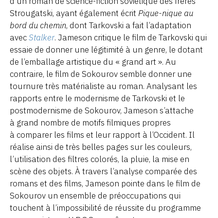
d’un roman de science-fiction soviétique des frères
Strougatski, ayant également écrit
Pique-nique au
bord du chemin
, dont Tarkovski a fait l’adaptation
avec
Stalker
. Jameson critique le film de Tarkovski qui
essaie de donner une légitimité à un genre, le dotant
de l’emballage artistique du « grand art ». Au
contraire, le film de Sokourov semble donner une
tournure très matérialiste au roman. Analysant les
rapports entre le modernisme de Tarkovski et le
postmodernisme de Sokourov, Jameson s’attache
à grand nombre de motifs filmiques propres
à comparer les films et leur rapport à l’Occident. Il
réalise ainsi de très belles pages sur les couleurs,
l’utilisation des filtres colorés, la pluie, la mise en
scène des objets. À travers l’analyse comparée des
romans et des films, Jameson pointe dans le film de
Sokourov un ensemble de préoccupations qui
touchent à l’impossibilité de réussite du programme