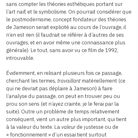
sans compter les théories esthétiques portant sur
l’art naïf, et le symbolisme. On pourrait considérer que
le postmodernisme, concept fondateur des théories
de Jameson serait explicité au cours de l’ouvrage, il
n’en est rien (il faudrait se référer à d’autres de ses
ouvrages, et en avoir même une connaissance plus
générale). Le tout, sans avoir vu ce film de 1992,
introuvable.
Évidemment, en relisant plusieurs fois ce passage,
cherchant les termes,
travaillant
matériellement (ce
qui ne devrait pas déplaire à Jameson) à faire
l’analyse du passage, on peut en trouver peu ou
prou son sens (et n’ayez crainte, je le ferai par la
suite). Outre un problème de temps relativement
conséquent, vient un autre plus important, qui tient
à la valeur du texte. La
valeur
de justesse ou de
« fonctionnement » d’un essai tient surtout