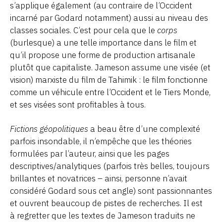
s’applique également (au contraire de l’Occident
incarné par Godard notamment) aussi au niveau des
classes sociales. C’est pour cela que le
corps
(burlesque) a une telle importance dans le film et
qu’il propose une forme de production artisanale
plutôt que capitaliste. Jameson assume une visée (et
vision) marxiste du film de Tahimik : le film fonctionne
comme un véhicule entre l’Occident et le Tiers Monde,
et ses visées sont profitables à tous.
Fictions géopolitiques
a beau être d’une complexité
parfois insondable, il n’empêche que les théories
formulées par l’auteur, ainsi que les pages
descriptives/analytiques (parfois très belles, toujours
brillantes et novatrices – ainsi, personne n’avait
considéré Godard sous cet angle) sont passionnantes
et ouvrent beaucoup de pistes de recherches. Il est
à regretter que les textes de Jameson traduits ne