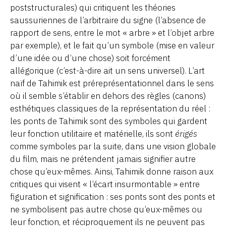
poststructurales) qui critiquent les théories
saussuriennes de l’arbitraire du signe (l’absence de
rapport de sens, entre le mot « arbre » et l’objet arbre
par exemple), et le fait qu’un symbole (mise en valeur
d’une idée ou d’une chose) soit forcément
allégorique (c’est-à-dire ait un sens universel). L’art
naïf de Tahimik est préreprésentationnel dans le sens
où il semble s’établir en dehors des règles (canons)
esthétiques classiques de la représentation du réel :
les ponts de Tahimik sont des symboles qui gardent
leur fonction utilitaire et matérielle, ils sont
érigés
comme symboles par la suite, dans une vision globale
du film, mais ne prétendent jamais signifier autre
chose qu’eux-mêmes. Ainsi, Tahimik donne raison aux
critiques qui visent « l’écart insurmontable » entre
figuration et signification : ses ponts sont des ponts et
ne symbolisent pas autre chose qu’eux-mêmes ou
leur fonction, et réciproquement ils ne peuvent pas