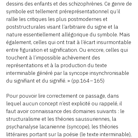
dessins des enfants et des schizophrènes. Ce genre de
symbole est tellement préreprésentationnel qu’il
rallie les critiques les plus postmodernes et
poststructurales visant l’arbitraire du signe et la
nature essentiellement allégorique du symbole. Mais
également, celles qui ont trait à l’écart insurmontable
entre figuration et signification. Ou encore, celles qui
touchent à l’impossible achèvement des
représentations et à la production du texte
interminable généré par la syncope insynchronisable
du signifiant et du signifié. » (pp.164 – 165)
Pour pouvoir lire correctement ce passage, dans
lequel aucun concept n’est explicité ou rappelé, il
faut avoir connaissance des domaines suivants : le
structuralisme et les théories saussuriennes, la
psychanalyse lacanienne (syncope), les théories
littéraires portant sur la poésie (le texte interminable),