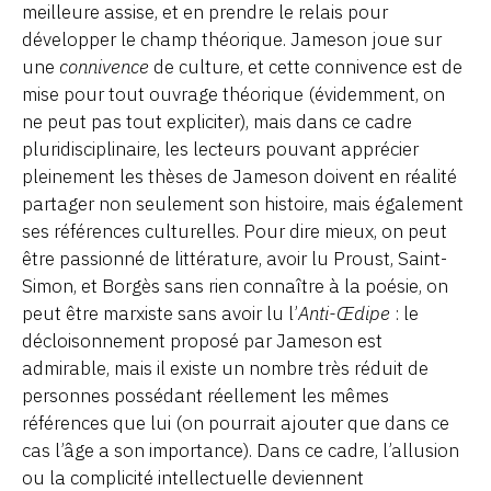
meilleure assise, et en prendre le relais pour
développer le champ théorique. Jameson joue sur
une
connivence
de culture, et cette connivence est de
mise pour tout ouvrage théorique (évidemment, on
ne peut pas tout expliciter), mais dans ce cadre
pluridisciplinaire, les lecteurs pouvant apprécier
pleinement les thèses de Jameson doivent en réalité
partager non seulement son histoire, mais également
ses références culturelles. Pour dire mieux, on peut
être passionné de littérature, avoir lu Proust, Saint-
Simon, et Borgès sans rien connaître à la poésie, on
peut être marxiste sans avoir lu l’
Anti-Œdipe
: le
décloisonnement proposé par Jameson est
admirable, mais il existe un nombre très réduit de
personnes possédant réellement les mêmes
références que lui (on pourrait ajouter que dans ce
cas l’âge a son importance). Dans ce cadre, l’allusion
ou la complicité intellectuelle deviennent