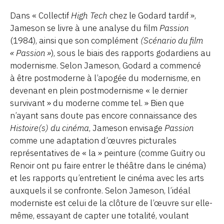
Dans « Collectif
High Tech
chez le Godard tardif »,
Jameson se livre à une analyse du film
Passion
(1984), ainsi que son complément
(Scénario du film
« Passion »
), sous le biais des rapports godardiens au
modernisme. Selon Jameson, Godard a commencé
à être postmoderne à l’apogée du modernisme, en
devenant en plein postmodernisme « le dernier
survivant » du moderne comme tel. » Bien que
n’ayant sans doute pas encore connaissance des
Histoire(s) du cinéma
, Jameson envisage
Passion
comme une adaptation d’œuvres picturales
représentatives de « la » peinture (comme Guitry ou
Renoir ont pu faire entrer le théâtre dans le cinéma)
et les rapports qu’entretient le cinéma avec les arts
auxquels il se confronte. Selon Jameson, l’idéal
moderniste est celui de la clôture de l’œuvre sur elle-
même, essayant de capter une totalité, voulant