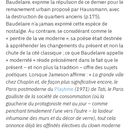
Baudelaire, exprime la répulsion de ce dernier pour le
remaniement urbain proposé par Haussmann, avec
la destruction de quartiers anciens (p.175),
Baudelaire n’a jamais exprimé cette espèce de
nostalgie. Au contraire, se considérant comme le
« peintre de la vie moderne », sa poésie était destinée
à appréhender les changements du présent et non la
chute de la cité classique ; ce que Baudelaire appelle
« modernité » réside précisément dans le fait que le
présent – et non plus la tradition – offre des sujets
poétiques
. Lorsque Jameson affirme : «
La grande ville
chez Chaplin et, de façon plus significative encore, le
Paris postmoderne du
Playtime
(1971) de Tati, le Paris
gaulliste de la société de consommation (où la
gaucherie du protagoniste met au jour – comme
penchant timidement l’une vers l’autre – la laideur
inhumaine des murs et du décor de verre), tout cela
annonce déjà les affinités électives du clown moderne