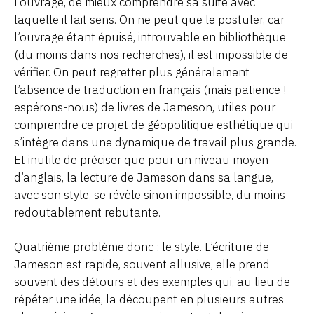
l’ouvrage, de mieux comprendre sa suite avec
laquelle il fait sens. On ne peut que le postuler, car
l’ouvrage étant épuisé, introuvable en bibliothèque
(du moins dans nos recherches), il est impossible de
vérifier. On peut regretter plus généralement
l’absence de traduction en français (mais patience !
espérons-nous) de livres de Jameson, utiles pour
comprendre ce projet de géopolitique esthétique qui
s’intègre dans une dynamique de travail plus grande.
Et inutile de préciser que pour un niveau moyen
d’anglais, la lecture de Jameson dans sa langue,
avec son style, se révèle sinon impossible, du moins
redoutablement rebutante.
Quatrième problème donc : le style. L’écriture de
Jameson est rapide, souvent allusive, elle prend
souvent des détours et des exemples qui, au lieu de
répéter une idée, la découpent en plusieurs autres