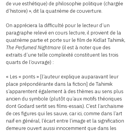
de vue esthétique) de philosophie politique (chargée
d’histoire) », dit la quatrième de couverture.
On appréciera la difficulté pour le lecteur d’un
paragraphe relevé en cours lecture, il provient de la
quatrième partie et porte sur le film de Kidlat Tahimik,
The Perfumed Nightmare
(il est à noter que des
extraits d’une telle complexité constituent les trois
quarts de l’ouvrage) :
« Les « ponts » [l’auteur explique auparavant leur
place prépondérante dans la fiction] de Tahimik
s’apparentent également à des thèmes au sens plus
ancien du symbole (plutôt qu’aux motifs théoriques
dont Godard sertit ses films-essais). C’est l’archaïsme
de ces figures qui les sauve, car ici, comme dans l’art
naïf en général, l’écart entre l’image et la signification
demeure ouvert aussi innocemment que dans les