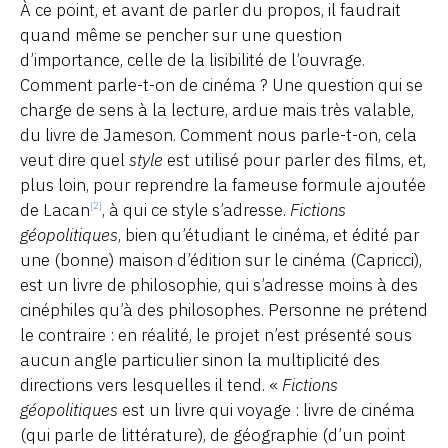
À ce point, et avant de parler du propos, il faudrait
quand même se pencher sur une question
d’importance, celle de la lisibilité de l’ouvrage.
Comment parle-t-on de cinéma ? Une question qui se
charge de sens à la lecture, ardue mais très valable,
du livre de Jameson. Comment nous parle-t-on, cela
veut dire quel
style
est utilisé pour parler des films, et,
plus loin, pour reprendre la fameuse formule ajoutée
de Lacan
, à qui ce style s’adresse.
Fictions
[2]
géopolitiques
, bien qu’étudiant le cinéma, et édité par
une (bonne) maison d’édition sur le cinéma (Capricci),
est un livre de philosophie, qui s’adresse moins à des
cinéphiles qu’à des philosophes. Personne ne prétend
le contraire : en réalité, le projet n’est présenté sous
aucun angle particulier sinon la multiplicité des
directions vers lesquelles il tend. «
Fictions
géopolitiques
est un livre qui voyage : livre de cinéma
(qui parle de littérature), de géographie (d’un point