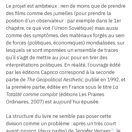
Le projet est ambitieux : rien de moins que de prendre
des films comme des jumelles (pour prendre la
position d’un observateur : par exemple dans le 1er
chapitre, ce que voit l’Union Soviétique) mais aussi
comme des symptômes, des matériaux forgés au sein
de forces (politiques, économiques) mondialisées, sur
lesquels se sont imprimées un ensemble de traces
qu’il s’agit de mettre au jour, pour en tirer des
interprétations politiques. En réalité, l’ouvrage édité
par les éditions Capricci correspond à la seconde
partie de
The Geopolitical Aesthetic
, publié en 1992, et
la première partie, éditée en France sous le titre
La
Totalité comme complot
(éditions Les Prairies
Ordinaires, 2007) est aujourd’hui épuisée.
La structure du livre ne semble pas poser cette
division comme un problème : après un très court
avant-propos (deux pages) de Jennifer Verraes
, le
[1]