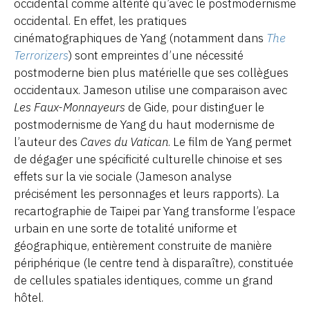
occidental comme altérité qu’avec le postmodernisme
occidental. En effet, les pratiques
cinématographiques de Yang (notamment dans
The
Terrorizers
) sont empreintes d’une nécessité
postmoderne bien plus matérielle que ses collègues
occidentaux. Jameson utilise une comparaison avec
Les Faux-Monnayeurs
de Gide, pour distinguer le
postmodernisme de Yang du haut modernisme de
l’auteur des
Caves du Vatican
. Le film de Yang permet
de dégager une spécificité culturelle chinoise et ses
effets sur la vie sociale (Jameson analyse
précisément les personnages et leurs rapports). La
recartographie de Taipei par Yang transforme l’espace
urbain en une sorte de totalité uniforme et
géographique, entièrement construite de manière
périphérique (le centre tend à disparaître), constituée
de cellules spatiales identiques, comme un grand
hôtel.