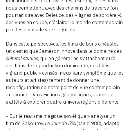
fonctionnent sur l’analyse des réseaux), et les films
nous permettent, avec des chemins de traverse (on
pourrait dire avec Deleuze, des « lignes de sorcière »),
des vues en coupe, d’éclairer le monde contemporain
par des points de vue singuliers.
Dans cette perspectives, les films de bons cinéastes
(et c’est ici que Jameson innove dans le domaine des
cultural studies
, qui en général ne s’attachent qu’à
des films de la production dominante, des films
« grand public » censés mieux faire symptôme que les
auteurs et artistes) tentent de donner une
reconfiguration de notre point de vue contemporain
au monde. Dans Fictions géopolitiques, Jameson
s’attèle à explorer quatre univers/régions différents.
« Sur le réalisme magique soviétique » analyse un
film de Sokourov,
Le Jour de l’éclipse
(1988), adapté