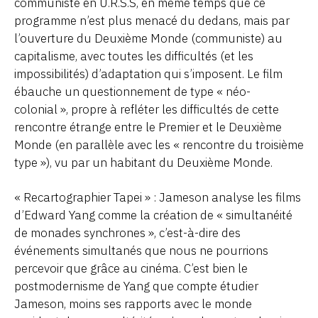
communiste en U.R.S.S, en même temps que ce
programme n’est plus menacé du dedans, mais par
l’ouverture du Deuxième Monde (communiste) au
capitalisme, avec toutes les difficultés (et les
impossibilités) d’adaptation qui s’imposent. Le film
ébauche un questionnement de type « néo-
colonial », propre à refléter les difficultés de cette
rencontre étrange entre le Premier et le Deuxième
Monde (en parallèle avec les « rencontre du troisième
type »), vu par un habitant du Deuxième Monde.
« Recartographier Tapei » : Jameson analyse les films
d’Edward Yang comme la création de « simultanéité
de monades synchrones », c’est-à-dire des
événements simultanés que nous ne pourrions
percevoir que grâce au cinéma. C’est bien le
postmodernisme de Yang que compte étudier
Jameson, moins ses rapports avec le monde