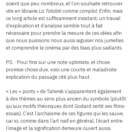
soient que peu nombreux, et l’on souhaite retrouver
vite en librairie
La Totalité comme complot
. Enfin, mais
ce long article est suffisamment insistant, un travail
d’explication et d’analyse semble tout à fait
nécessaire pour prendre la mesure de ces idées afin
que nous puissions nous aussi aiguiser nos jumelles
et comprendre le cinéma par des biais plus saillants.
P.S. : Pour finir sur une note optimiste, et chose
promise chose due, voici une courte et maladroite
explication du passage cité plus haut.
« Les « ponts » de Tahimik s’apparentent également
à des thèmes au sens plus ancien du symbole (plutôt
qu’aux motifs théoriques dont Godard sertit ses films-
essais). C’est l’archaïsme de ces figures qui les sauve,
car ici, comme dans l’art naïf en général, l’écart entre
l’image et la signification demeure ouvert aussi