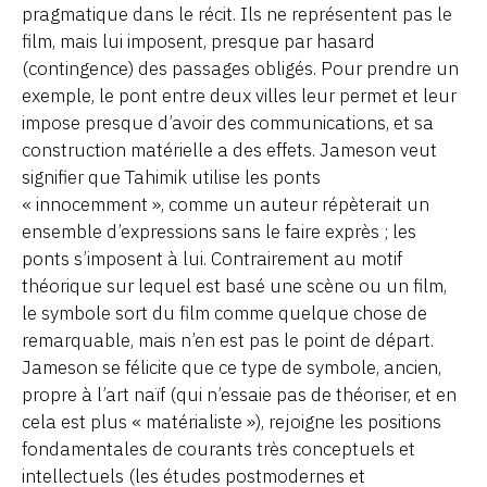
pragmatique dans le récit. Ils ne représentent pas le
film, mais lui imposent, presque par hasard
(contingence) des passages obligés. Pour prendre un
exemple, le pont entre deux villes leur permet et leur
impose presque d’avoir des communications, et sa
construction matérielle a des effets. Jameson veut
signifier que Tahimik utilise les ponts
« innocemment », comme un auteur répèterait un
ensemble d’expressions sans le faire exprès ; les
ponts s’imposent à lui. Contrairement au motif
théorique sur lequel est basé une scène ou un film,
le symbole sort du film comme quelque chose de
remarquable, mais n’en est pas le point de départ.
Jameson se félicite que ce type de symbole, ancien,
propre à l’art naïf (qui n’essaie pas de théoriser, et en
cela est plus « matérialiste »), rejoigne les positions
fondamentales de courants très conceptuels et
intellectuels (les études postmodernes et