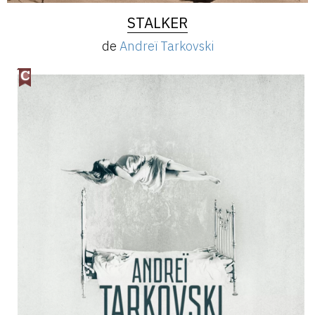
STALKER
de
Andreï Tarkovski