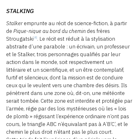
STALKING
Stalker
emprunte au récit de science-fiction, à partir
de
Pique-nique au bord du chemin
des frères
Strougatski
. Le récit est réduit à la stylisation
[4]
abstraite d’une parabole : un écrivain, un professeur
et le Stalker, trois personnages qualifiés par leur
action dans le monde, soit respectivement un
littéraire et un scientifique, et un être contemplatif,
furtif et silencieux, dont la mission est de conduire
ceux qui le veulent vers une chambre des désirs. Ils
pénètrent dans une zone où, dit-on, une météorite
serait tombée. Cette zone est interdite et protégée par
l’armée, régie par des lois mystérieuses où les « lois
de plomb » régissant l’expérience ordinaire n’ont pas
cours, le triangle ABC n’équivalant pas à A’B’C’, et le
chemin le plus droit n’étant pas le plus court.