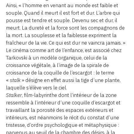
Ainsi, « l’homme en venant au monde est faible et
souple. Quand il meurt il est fort et dur. L’arbre qui
pousse est tendre et souple. Devenu sec et dur, il
meurt. La dureté et la force sont les compagnons de
la mort. La souplesse et la faiblesse expriment la
fraîcheur de la vie. Ce qui est dur ne vaincra jamais. »
Le cinéma comme art de l’enfance, est associé chez
Tarkovski à un modèle organique, celui de la
croissance végétale, à l’image de la spirale de
croissance de la coquille de l’escargot : le terme
«
stalk
» désigne en effet aussi la tige d’une plante,
laquelle s’élève vers le ciel.
Stalker
, film-labyrinthe dont l’intérieur de la zone
ressemble à l’intérieur d’une coquille d’escargot et
travaillant la porosité des espaces extérieurs et
intérieurs, est néanmoins le récit du constat d’une
tristesse, d’ordre psychologique et métaphysique :
parvenus au seuil de la chambre des désirs, à la