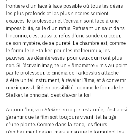
frontière d’un face à face possible où tous les désirs
les plus profonds et les plus sincères seraient
exaucés, le professeur et l’écrivain sont face à une
impossibilité, celle d’un refus. Refusant un saut dans
l’inconnu, c’est aussi le refus d’une sonde du cœur,
de son mystère, de sa pureté. La chambre est, comme
le formule le Stalker, pour les malheureux, les
pauvres, les désintéressés, pour ceux qui n’ont plus
rien. Si l’écrivain imagine un « âmomètre » mis au point
par le professeur, le cinéma de Tarkovski s’attache
à être un tel instrument, à révéler l’âme, et à convertir
une impossibilité en possibilité : comme le formule le
Stalker, le principal, c’est d’avoir la foi !
Aujourd’hui, voir
Stalker
en copie restaurée, c’est ainsi
garantir que le film soit toujours vivant, tel la tige
d’une plante. Comme dans la zone, les fleurs
n’embaument pas ici, mais, ainsi que le formulent les