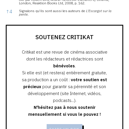
London, Reaktion Books Ltd, 2008, p. 162.
↑
4
Signalons qu’ils sont aussi les auteurs de
L’Escargot sur la
pente
.
SOUTENEZ CRITIKAT
Critikat est une revue de cinéma associative
dont les rédacteurs et rédactrices sont
bénévoles
.
Si elle est (et restera) entièrement gratuite,
sa production a un coût :
votre soutien est
précieux
pour garantir sa pérennité et son
développement (site Internet, vidéos,
podcasts...).
N'hésitez pas à nous soutenir
mensuellement si vous le pouvez !