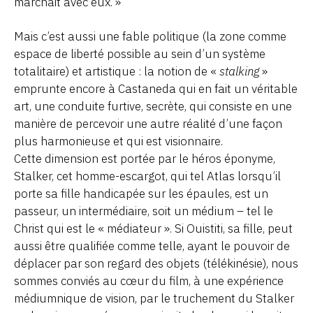
marchait avec eux. »
Mais c’est aussi une fable politique (la zone comme
espace de liberté possible au sein d’un système
totalitaire) et artistique : la notion de «
stalking
»
emprunte encore à Castaneda qui en fait un véritable
art, une conduite furtive, secrète, qui consiste en une
manière de percevoir une autre réalité d’une façon
plus harmonieuse et qui est visionnaire.
Cette dimension est portée par le héros éponyme,
Stalker, cet homme-escargot, qui tel Atlas lorsqu’il
porte sa fille handicapée sur les épaules, est un
passeur, un intermédiaire, soit un médium – tel le
Christ qui est le « médiateur ». Si Ouistiti, sa fille, peut
aussi être qualifiée comme telle, ayant le pouvoir de
déplacer par son regard des objets (télékinésie), nous
sommes conviés au cœur du film, à une expérience
médiumnique de vision, par le truchement du Stalker