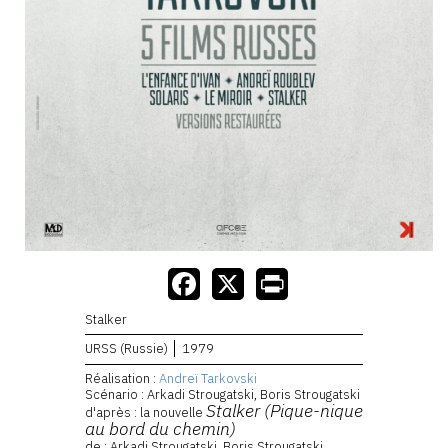
Stalker
URSS (Russie)
1979
Réalisation :
Andreï Tarkovski
Scénario : Arkadi Strougatski, Boris Strougatski
Stalker (Pique-nique
d'après : la nouvelle
au bord du chemin)
de : Arkadi Strougatski, Boris Strougatski