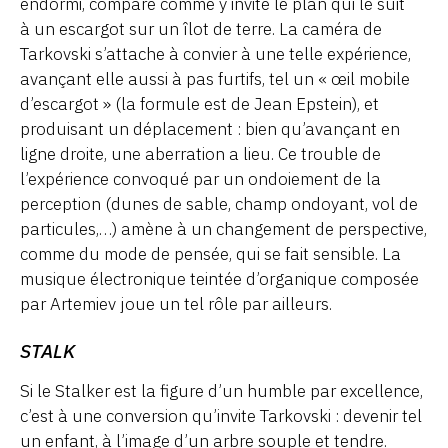
endormi, comparé comme y invite le plan qui le suit
à un escargot sur un îlot de terre. La caméra de
Tarkovski s’attache à convier à une telle expérience,
avançant elle aussi à pas furtifs, tel un « œil mobile
d’escargot » (la formule est de Jean Epstein), et
produisant un déplacement : bien qu’avançant en
ligne droite, une aberration a lieu. Ce trouble de
l’expérience convoqué par un ondoiement de la
perception (dunes de sable, champ ondoyant, vol de
particules,…) amène à un changement de perspective,
comme du mode de pensée, qui se fait sensible. La
musique électronique teintée d’organique composée
par Artemiev joue un tel rôle par ailleurs.
STALK
Si le Stalker est la figure d’un humble par excellence,
c’est à une conversion qu’invite Tarkovski : devenir tel
un enfant, à l’image d’un arbre souple et tendre.