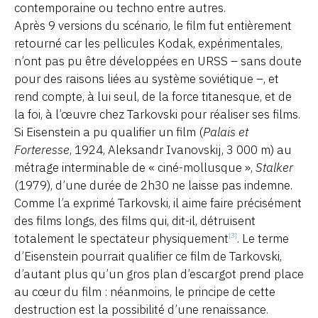
contemporaine ou techno entre autres.
Après 9 versions du scénario, le film fut entièrement
retourné car les pellicules Kodak, expérimentales,
n’ont pas pu être développées en URSS – sans doute
pour des raisons liées au système soviétique –, et
rend compte, à lui seul, de la force titanesque, et de
la foi, à l’œuvre chez Tarkovski pour réaliser ses films.
Si Eisenstein a pu qualifier un film (
Palais et
Forteresse
, 1924, Aleksandr Ivanovskij, 3 000 m) au
métrage interminable de « ciné-mollusque »,
Stalker
(1979),
d’une durée de 2h30 ne laisse pas indemne.
Comme l’a exprimé Tarkovski, il aime faire précisément
des films longs, des films qui, dit-il, détruisent
totalement le spectateur physiquement
. Le terme
[3]
d’Eisenstein pourrait qualifier ce film de Tarkovski,
d’autant plus qu’un gros plan d’escargot prend place
au cœur du film : néanmoins, le principe de cette
destruction est la possibilité d’une renaissance.