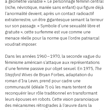
à géométrie variable ». Le personnage féminin central
(riche, névrotique, mariée sans enfant) qui figure déjà
l’anormalité devient, après un contact radioactif
extraterrestre, un être gigantesque semant la terreur
sur son passage. « Symbole d’une sexualité libre et
gratuite », cette surfemme est vue comme une
menace réelle pour la norme que l’ordre patriarcal
voudrait imposer.
Dans les années 1960 – 1970, la seconde vague du
féminisme américain s’attaque aux représentations
d’une femme passive pur objet sexuel. En 1975,
The
Stepford Wives
de Bryan Forbes, adaptation du
roman d’Ira Levin, prend pour cadre une
communauté (idéale ?) où les maris tentent de
reconquérir leur rôle traditionnel en transformant
leurs épouses en robots. Cette vision paranoïaque
des mécanismes rétrogrades à l’œuvre dans la