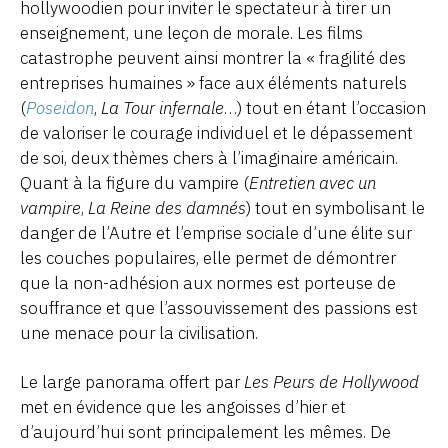
hollywoodien pour inviter le spectateur à tirer un
enseignement, une leçon de morale. Les films
catastrophe peuvent ainsi montrer la « fragilité des
entreprises humaines » face aux éléments naturels
(
Poseidon
,
La Tour infernale
…) tout en étant l’occasion
de valoriser le courage individuel et le dépassement
de soi, deux thèmes chers à l’imaginaire américain.
Quant à la figure du vampire (
Entretien avec un
vampire
,
La Reine des damnés
) tout en symbolisant le
danger de l’Autre et l’emprise sociale d’une élite sur
les couches populaires, elle permet de démontrer
que la non-adhésion aux normes est porteuse de
souffrance et que l’assouvissement des passions est
une menace pour la civilisation.
Le large panorama offert par
Les Peurs de Hollywood
met en évidence que les angoisses d’hier et
d’aujourd’hui sont principalement les mêmes. De