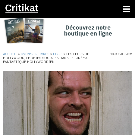
ACCUEIL
»
DVD/BR & LIVRES
»
LIVRE
»
LES PEURS DE
10 JANVIER 2007
HOLLYWOOD, PHOBIES SOCIALES DANS LE CINÉMA
FANTASTIQUE HOLLYWOODIEN