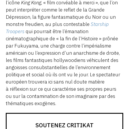
l’icône
King Kong
, « film corvéable à merci », que l’on
peut interpréter comme le reflet de la Grande
Dépression, la figure fantasmatique du Noir ou un
monstre freudien, au plus contestable
Starship
Troopers
qui pourrait être l’émanation
cinématographique de « la fin de l’Histoire » prônée
par Fukuyama, une charge contre l’impérialisme
américain ou l’expression d’un anarchisme de droite,
les films fantastiques hollywoodiens véhiculent des
angoisses consubstantielles de l’environnement
politique et social où ils ont vu le jour. Le spectateur
européen trouvera ici sans nul doute matière
à réflexion sur ce qui caractérise ses propres peurs
ou sur la contamination de son imaginaire par des
thématiques exogènes.
SOUTENEZ CRITIKAT