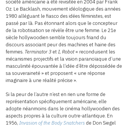
société américaine a été revisitée en 2004 par Frank
Oz. Le Backlash, mouvement idéologique des années
1980 alléguant le fiasco des idées féministes, est
passé par là. Pas étonnant alors que le concepteur
de la robotisation se révèle être une femme. Le 21e
siècle hollywoodien semble toujours friand du
discours associant peur des machines et haine des
femmes.
Terminator 3
et
I, Robot
« reconduisent les
mécanismes projectifs et la vision paranoïaque d’une
masculinité épouvantée à l’idée d’être dépossédée de
sa souveraineté » et proposent « une réponse
imaginaire à une réalité précise ».
Si la peur de l’autre n’est en rien une forme de
représentation spécifiquement américaine, elle
adopte néanmoins dans le cinéma hollywoodien des
aspects propres à la culture outre-atlantique. En
1956,
Invasion of the Body Snatchers
de Don Siegel