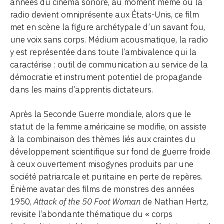
années du cinéma sonore, au moment même où la
radio devient omniprésente aux États-Unis, ce film
met en scène la figure archétypale d’un savant fou,
une voix sans corps. Médium acousmatique, la radio
y est représentée dans toute l’ambivalence qui la
caractérise : outil de communication au service de la
démocratie et instrument potentiel de propagande
dans les mains d’apprentis dictateurs.
Après la Seconde Guerre mondiale, alors que le
statut de la femme américaine se modifie, on assiste
à la combinaison des thèmes liés aux craintes du
développement scientifique sur fond de guerre froide
à ceux ouvertement misogynes produits par une
société patriarcale et puritaine en perte de repères.
Énième avatar des films de monstres des années
1950,
Attack of the 50 Foot Woman
de Nathan Hertz,
revisite l’abondante thématique du « corps