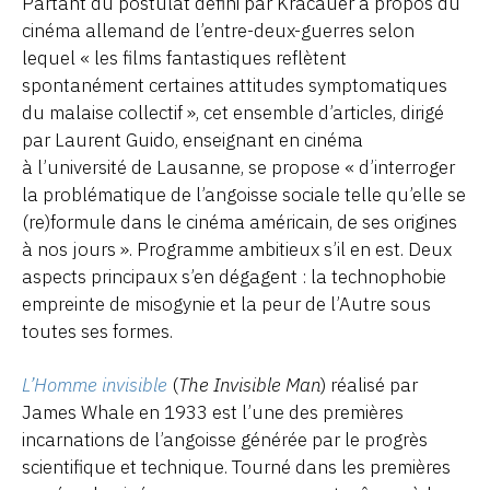
Partant du postulat défini par Kracauer à propos du
cinéma allemand de l’entre-deux-guerres selon
lequel « les films fantastiques reflètent
spontanément certaines attitudes symptomatiques
du malaise collectif », cet ensemble d’articles, dirigé
par Laurent Guido, enseignant en cinéma
à l’université de Lausanne, se propose « d’interroger
la problématique de l’angoisse sociale telle qu’elle se
(re)formule dans le cinéma américain, de ses origines
à nos jours ». Programme ambitieux s’il en est. Deux
aspects principaux s’en dégagent : la technophobie
empreinte de misogynie et la peur de l’Autre sous
toutes ses formes.
L’Homme invisible
(
The Invisible Man
) réalisé par
James Whale en 1933 est l’une des premières
incarnations de l’angoisse générée par le progrès
scientifique et technique. Tourné dans les premières