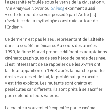
l’agressivité refoulée sous le vernis de la civilisation ».
The Amityville Horror
ou
Shining
expriment aussi
« cette terreur de se voir possédé par l’Autre […]
révélatrice de la mythologie construite autour de
l’Indien ».
Ce dernier n’est pas le seul représentant de l’altérité
dans la société américaine. Au cours des années
1990, la firme Marvel propose différentes adaptations
cinématographiques de ses héros de bande dessinée.
Il est intéressant de se rappeler que les
X‑Men
ont
fait leur apparition en 1963 après la marche pour les
droits civiques et de fait, la problématique raciale
y est très explicite. Les mutants sont craints et
persécutés car différents, ils sont prêts à se sacrifier
pour défendre leurs valeurs.
La crainte a souvent été exploitée par le cinéma