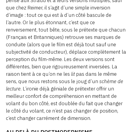
pense aux Straub et à leurs versions multiples, sauf
que chez Reimer, il s’agit d’une simple inversion
d’image : tout ce qui est à d’un côté bascule de
l’autre. Or le plus étonnant, c’est que ce
renversement, tout bête, sous le prétexte que chacun
(Français et Britanniques) retrouve ses marques de
conduite (alors que le film est déjà tout sauf une
subjectivité de conducteur), déplace complètement la
perception du film-même. Les deux versions sont
différentes, bien que rigoureusement inversées. La
raison tient à ce qu’on ne les
lit
pas dans le même
sens, que nous restons sous le joug d’un
schème de
lecture
. L’ironie déjà géniale de prétexter offrir un
meilleur confort de compréhension en mettant de
volant du bon côté, est doublée du fait que changer
le côté du volant, ce n’est pas changer de position,
c’est changer carrément de dimension.
AU DELÀ DU POSTMODERNISME