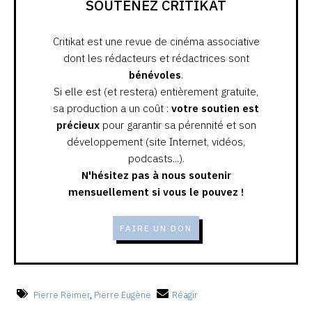
SOUTENEZ CRITIKAT
Critikat est une revue de cinéma associative
dont les rédacteurs et rédactrices sont
bénévoles
.
Si elle est (et restera) entièrement gratuite,
sa production a un coût :
votre soutien est
précieux
pour garantir sa pérennité et son
développement (site Internet, vidéos,
podcasts...).
N'hésitez pas à nous soutenir
mensuellement si vous le pouvez !
FAIRE UN DON
Pierre Reimer
,
Pierre Eugène
Réagir