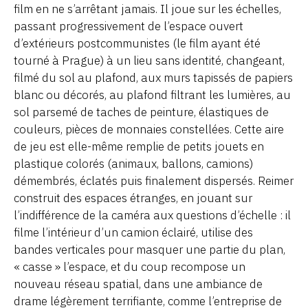
film en ne s’arrêtant jamais. Il joue sur les échelles,
passant progressivement de l’espace ouvert
d’extérieurs postcommunistes (le film ayant été
tourné à Prague) à un lieu sans identité, changeant,
filmé du sol au plafond, aux murs tapissés de papiers
blanc ou décorés, au plafond filtrant les lumières, au
sol parsemé de taches de peinture, élastiques de
couleurs, pièces de monnaies constellées. Cette aire
de jeu est elle-même remplie de petits jouets en
plastique colorés (animaux, ballons, camions)
démembrés, éclatés puis finalement dispersés. Reimer
construit des espaces étranges, en jouant sur
l’indifférence de la caméra aux questions d’échelle : il
filme l’intérieur d’un camion éclairé, utilise des
bandes verticales pour masquer une partie du plan,
« casse » l’espace, et du coup recompose un
nouveau réseau spatial, dans une ambiance de
drame légèrement terrifiante, comme l’entreprise de