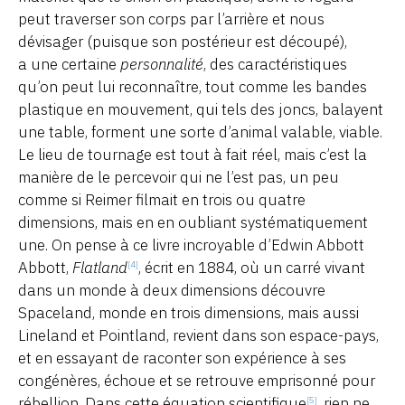
peut traverser son corps par l’arrière et nous
dévisager (puisque son postérieur est découpé),
a une certaine
personnalité
, des caractéristiques
qu’on peut lui reconnaître, tout comme les bandes
plastique en mouvement, qui tels des joncs, balayent
une table, forment une sorte d’animal valable, viable.
Le lieu de tournage est tout à fait réel, mais c’est la
manière de le percevoir qui ne l’est pas, un peu
comme si Reimer filmait en trois ou quatre
dimensions, mais en en oubliant systématiquement
une. On pense à ce livre incroyable d’Edwin Abbott
Abbott,
Flatland
, écrit en 1884, où un carré vivant
[4]
dans un monde à deux dimensions découvre
Spaceland, monde en trois dimensions, mais aussi
Lineland et Pointland, revient dans son espace-pays,
et en essayant de raconter son expérience à ses
congénères, échoue et se retrouve emprisonné pour
rébellion. Dans cette équation scientifique
, rien ne
[5]