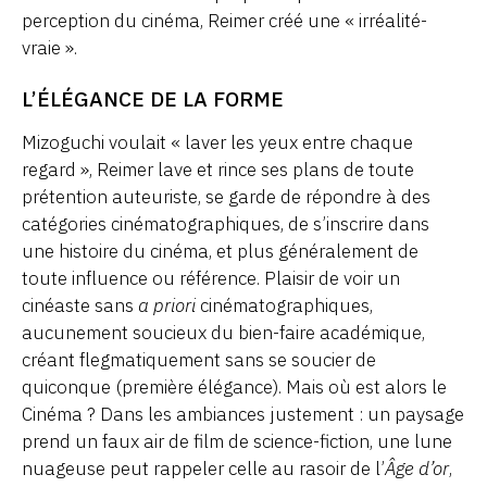
perception du cinéma, Reimer créé une « irréalité-
vraie ».
L’ÉLÉGANCE DE LA FORME
Mizoguchi voulait « laver les yeux entre chaque
regard », Reimer lave et rince ses plans de toute
prétention auteuriste, se garde de répondre à des
catégories cinématographiques, de s’inscrire dans
une histoire du cinéma, et plus généralement de
toute influence ou référence. Plaisir de voir un
cinéaste sans
a priori
cinématographiques,
aucunement soucieux du bien-faire académique,
créant flegmatiquement sans se soucier de
quiconque (première élégance). Mais où est alors le
Cinéma ? Dans les ambiances justement : un paysage
prend un faux air de film de science-fiction, une lune
nuageuse peut rappeler celle au rasoir de l’
Âge d’or
,