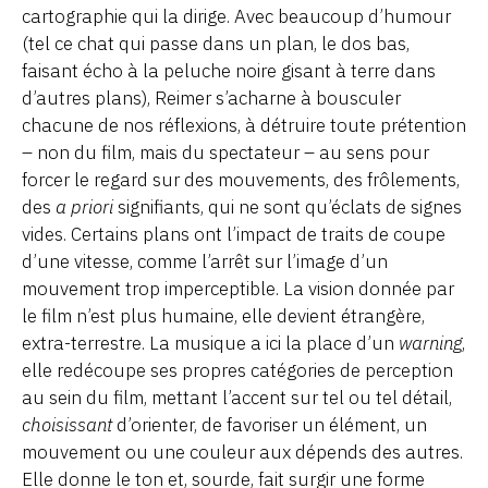
cartographie qui la dirige. Avec beaucoup d’humour
(tel ce chat qui passe dans un plan, le dos bas,
faisant écho à la peluche noire gisant à terre dans
d’autres plans), Reimer s’acharne à bousculer
chacune de nos réflexions, à détruire toute prétention
– non du film, mais du spectateur – au sens pour
forcer le regard sur des mouvements, des frôlements,
des
a priori
signifiants, qui ne sont qu’éclats de signes
vides. Certains plans ont l’impact de traits de coupe
d’une vitesse, comme l’arrêt sur l’image d’un
mouvement trop imperceptible. La vision donnée par
le film n’est plus humaine, elle devient étrangère,
extra-terrestre. La musique a ici la place d’un
warning
,
elle redécoupe ses propres catégories de perception
au sein du film, mettant l’accent sur tel ou tel détail,
choisissant
d’orienter, de favoriser un élément, un
mouvement ou une couleur aux dépends des autres.
Elle donne le ton et, sourde, fait surgir une forme