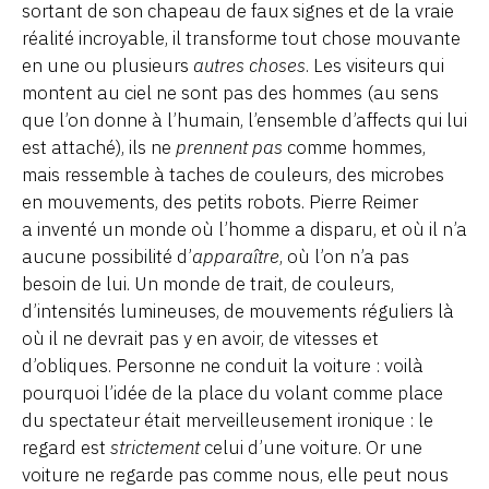
sortant de son chapeau de faux signes et de la vraie
réalité incroyable, il transforme tout chose mouvante
en une ou plusieurs
autres choses
. Les visiteurs qui
montent au ciel ne sont pas des hommes (au sens
que l’on donne à l’humain, l’ensemble d’affects qui lui
est attaché), ils ne
prennent pas
comme hommes,
mais ressemble à taches de couleurs, des microbes
en mouvements, des petits robots. Pierre Reimer
a inventé un monde où l’homme a disparu, et où il n’a
aucune possibilité d’
apparaître
, où l’on n’a pas
besoin de lui. Un monde de trait, de couleurs,
d’intensités lumineuses, de mouvements réguliers là
où il ne devrait pas y en avoir, de vitesses et
d’obliques. Personne ne conduit la voiture : voilà
pourquoi l’idée de la place du volant comme place
du spectateur était merveilleusement ironique : le
regard est
strictement
celui d’une voiture. Or une
voiture ne regarde pas comme nous, elle peut nous