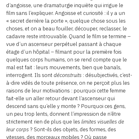
d’angoisse, une dramaturgie inquiète qui irrigue le
film sans l’expliquer. Angoisse et curiosité : il y a un
« secret derrière la porte », quelque chose sous les
choses, et on a beau fouiller, découper, reclasser, le
cadavre reste introuvable. Quand le film se termine –
vue d’un ascenseur perpétuel passant à chaque
étage d’un hôpital – filmant pour la première fois
quelques corps humains, on se rend compte que le
mal est fait : leurs mouvements, bien que banals,
interrogent. Ils sont
déconstruits
: désubjectivés, c’est-
à-dire vidés de toute présence, on ne perçoit plus les
raisons de leur motivations : pourquoi cette femme
fait-elle un aller retour devant l’ascenseur qui
descend sans qu’elle y monte ? Pourquoi ces gens,
un peu trop lents, donnent l’impression de n’être
strictement rien de plus que les
limites visuelles de
leur corps
? Sont-ils des objets, des formes, des
vitesses, des morceaux mobiles ? Où passe