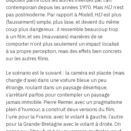
dispositif parmi tous les autres inventés par l’art
contemporain depuis les années 1970. Mais
HIJ
n’est
pas postmoderne. Par rapport à
Modell
,
HIJ
est plus
(faussement) simple, plus lisse, et devient du même
coup plus dangereux : il ressemble beaucoup trop
à un film, et ses (mauvaises) manières de se
comporter n’ont plus seulement un impact localisé
à sa propre perception, mais des effets bien concrets
sur les autres films.
Le scénario est le suivant : la caméra est placée (mais
change d’axe) dans une voiture bleue un peu
étrange, roulant dans un paysage désertique,
s’arrêtant parfois pour contempler un paysage
jamais immobile. Pierre Reimer, avec un pragmatisme
plein d’humour, a construit deux versions du film,
l’une pour la France, avec le volant à gauche, l’autre
pour la Grande-Bretagne avec le volant à droite. On