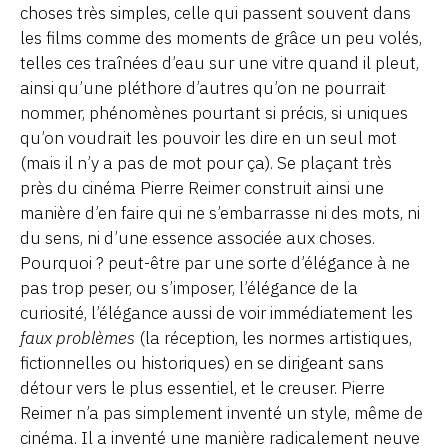
choses très simples, celle qui passent souvent dans
les films comme des moments de grâce un peu volés,
telles ces traînées d’eau sur une vitre quand il pleut,
ainsi qu’une pléthore d’autres qu’on ne pourrait
nommer, phénomènes pourtant si précis, si uniques
qu’on voudrait les pouvoir les dire en un seul mot
(mais il n’y a pas de mot pour ça). Se plaçant très
près du cinéma Pierre Reimer construit ainsi une
manière d’en faire qui ne s’embarrasse ni des mots, ni
du sens, ni d’une essence associée aux choses.
Pourquoi ? peut-être par une sorte d’élégance à ne
pas trop peser, ou s’imposer, l’élégance de la
curiosité, l’élégance aussi de voir immédiatement les
faux problèmes
(la réception, les normes artistiques,
fictionnelles ou historiques) en se dirigeant sans
détour vers le plus essentiel, et le creuser. Pierre
Reimer n’a pas simplement inventé un style, même de
cinéma. Il a inventé une manière radicalement neuve