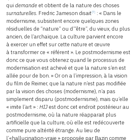
qui
demande
et obtient de la nature des choses
surnaturelles
. Fredric Jameson disait
: « Dans le
[7]
modernisme, subsistent encore quelques zones
résiduelles de “nature” ou d’“être”, du vieux, du plus
ancien, de l’archaïque. La culture parvient encore
à exercer un effet sur cette nature et œuvre
à transformer ce « référent ». Le postmodernisme est
donc ce que vous obtenez quand le processus de
modernisation est achevé et que la nature s’en est
allée pour de bon. » Or on a l’impression, à la vision
du film de Reimer, que la nature n’est pas modifiée
par la vision des choses (modernisme), n’a pas
simplement disparu (postmodernisme), mais qu’elle
« imite l’art » :
HIJ
est donc cet endroit postérieur au
postmodernisme, où la nature réapparait plus
artificielle que la culture, où elle est redécouverte
comme pure altérité étrange. Au lieu de
l’«hallucination-vraie » proposée par Bazin comme