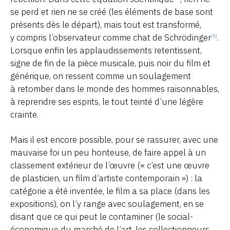
se perd et rien ne se créé (les éléments de base sont
présents dès le départ), mais tout est transformé,
y compris l’observateur comme chat de Schrödinger
.
[6]
Lorsque enfin les applaudissements retentissent,
signe de fin de la pièce musicale, puis noir du film et
générique, on ressent comme un soulagement
à retomber dans le monde des hommes raisonnables,
à reprendre ses esprits, le tout teinté d’une légère
crainte.
Mais il est encore possible, pour se rassurer, avec une
mauvaise foi un peu honteuse, de faire appel à un
classement extérieur de l’œuvre (« c’est une œuvre
de plasticien, un film d’artiste contemporain ») : la
catégorie a été inventée, le film a sa place (dans les
expositions), on l’y range avec soulagement, en se
disant que ce qui peut le contaminer (le social-
économique du marché de l’art, les collectionneurs,