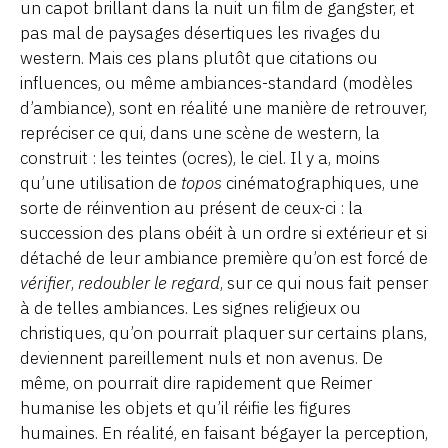
un capot brillant dans la nuit un film de gangster, et
pas mal de paysages désertiques les rivages du
western. Mais ces plans plutôt que citations ou
influences, ou même ambiances-standard (modèles
d’ambiance), sont en réalité une manière de retrouver,
repréciser ce qui, dans une scène de western, la
construit : les teintes (ocres), le ciel. Il y a, moins
qu’une utilisation de
topos
cinématographiques, une
sorte de réinvention au présent de ceux-ci : la
succession des plans obéit à un ordre si extérieur et si
détaché de leur ambiance première qu’on est forcé de
vérifier
,
redoubler le regard
, sur ce qui nous fait penser
à de telles ambiances. Les signes religieux ou
christiques, qu’on pourrait plaquer sur certains plans,
deviennent pareillement nuls et non avenus. De
même, on pourrait dire rapidement que Reimer
humanise les objets et qu’il réifie les figures
humaines. En réalité, en faisant bégayer la perception,