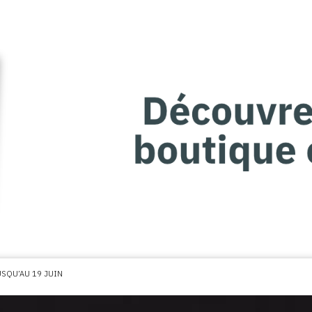
SQU’AU 19 JUIN