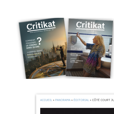
ACCUEIL
»
PANORAMA
»
ÉDITORIAL
»
CÔTÉ COURT JU