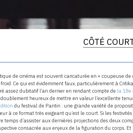
CÔTÉ COURT
itique de cinéma est souvent caricaturée en « coupeuse de 
-froid. Ce qui est évidemment faux, particulièrement à Critika
é assez dubitatif l’an dernier en rendant compte de
la 18e 
doublement heureux de mettre en valeur l’excellente tenue 
dition
du festival de Pantin : une grande variété de propositi
ur à ce format très exigeant qu’est le court. Si les festivité
e temps d’assister aux dernières projections des deux com
spective consacrée aux enjeux de la figuration du corps. Et