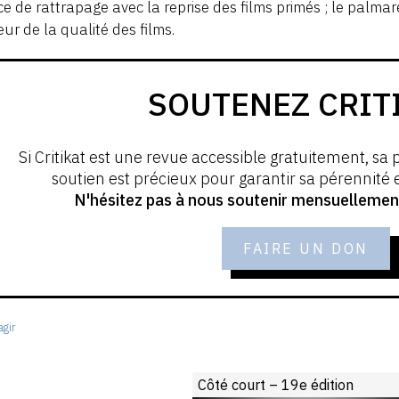
e de rattrapage avec la reprise des films primés ; le palmarè
ur de la qualité des films.
SOUTENEZ CRIT
Si Critikat est une revue accessible gratuitement, sa 
soutien est précieux pour garantir sa pérennité
N'hésitez pas à nous soutenir mensuellement 
FAIRE UN DON
gir
Côté court – 19e édition