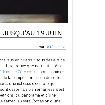
 JUSQU’AU 19 JUIN
par
La rédaction
cheveux en quatre » sous des airs de
t… Il se trouve que notre site s’était
édition de Côté court
; nous sommes
de la compétition fiction de cette
ons, une richesse d’écriture qui fait
s sont désormais bien entamées, il est
pétitions, du panorama et d’une
 le samedi 19 sera l’occasion d’une