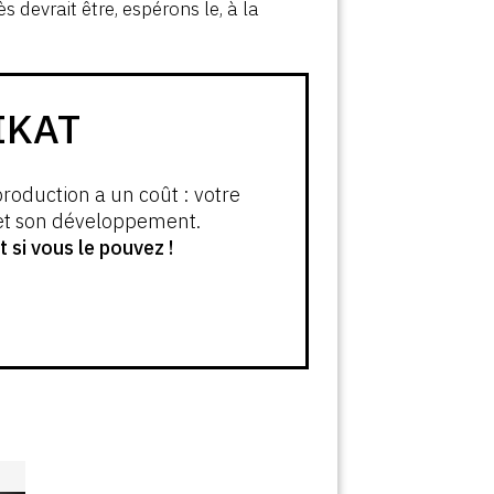
s devrait être, espérons le, à la
IKAT
production a un coût : votre
 et son développement.
si vous le pouvez !