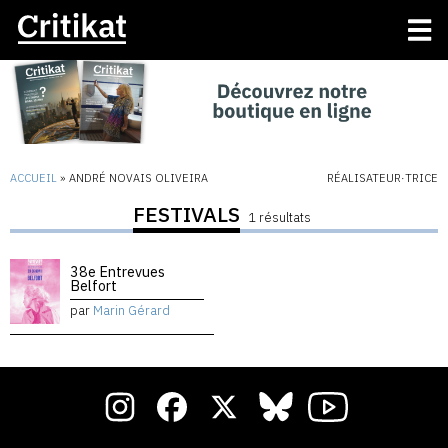
ACCUEIL
»
ANDRÉ NOVAIS OLIVEIRA
RÉALISATEUR·TRICE
FESTIVALS
1 résultats
38e Entrevues
Belfort
par
Marin Gérard