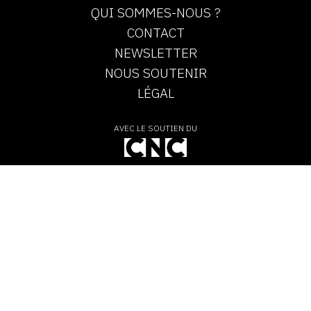
QUI SOMMES-NOUS ?
CONTACT
NEWSLETTER
NOUS SOUTENIR
LÉGAL
AVEC LE SOUTIEN DU