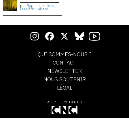
par
Raphaël Lefèvre
,
Frédéric Caillard
QUI SOMMES-NOUS ?
CONTACT
NEWSLETTER
NOUS SOUTENIR
LÉGAL
AVEC LE SOUTIEN DU