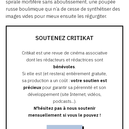
spirale mortifère sans aboutissement, une poupée
russe boulimique qui n’a de cesse de synthétiser des
images vides pour mieux ensuite les régurgiter.
SOUTENEZ CRITIKAT
Critikat est une revue de cinéma associative
dont les rédacteurs et rédactrices sont
bénévoles
.
Si elle est (et restera) entièrement gratuite,
sa production a un coût :
votre soutien est
précieux
pour garantir sa pérennité et son
développement (site Internet, vidéos,
podcasts...).
N'hésitez pas à nous soutenir
mensuellement si vous le pouvez !