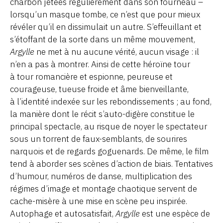
charbon jetées régulièrement dans son fourneau –
lorsqu’un masque tombe, ce n’est que pour mieux
révéler qu’il en dissimulait un autre. S’effeuillant et
s’étoffant de la sorte dans un même mouvement,
Argylle
ne met à nu aucune vérité, aucun visage : il
n’en a pas à montrer. Ainsi de cette héroïne tour
à tour romancière et espionne, peureuse et
courageuse, tueuse froide et âme bienveillante,
à l’identité indexée sur les rebondissements ; au fond,
la manière dont le récit s’auto-digère constitue le
principal spectacle, au risque de noyer le spectateur
sous un torrent de faux-semblants, de sourires
narquois et de regards goguenards. De même, le film
tend à aborder ses scènes d’action de biais. Tentatives
d’humour, numéros de danse, multiplication des
régimes d’image et montage chaotique servent de
cache-misère à une mise en scène peu inspirée.
Autophage et autosatisfait,
Argylle
est une espèce de