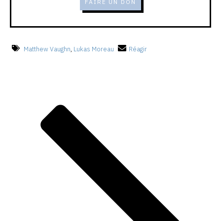
FAIRE UN DON
Matthew Vaughn
,
Lukas Moreau
Réagir