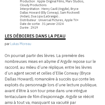
Production : Apple Original Films, Marv Studios,
Cloudy Productions
Interprétation : Henry Cavill (Argylle), Bryce
Dallas Howard (Elly Conway), Sam Rockwell
(Aidan), Dua Lipa (LaGrange)...
Distributeur : Universal Pictures, Apple TV+
Date de sortie : 31 janvier 2024
Durée : 2h19
LES DÉBOIRES DANS LA PEAU
par
Lukas Moreau
On pourrait partir des lèvres. La première des
nombreuses mises en abyme d’
Argylle
repose sur le
raccord, au milieu d’une réplique, entre les lèvres
d’un agent secret et celles d’Ellie Conway (Bryce
Dallas Howard), romancière à succès qui conte les
exploits du personnage lors d’une lecture publique,
avant d’être à son tour prise dans une intrigue
tentaculaire de film d’espionnage.
Argylle
se réécrit
ainsi à tout va, masquant sa vacuité par