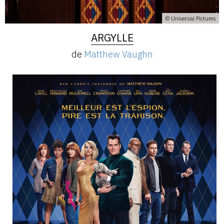
© Universal Pictures
ARGYLLE
de
Matthew Vaughn