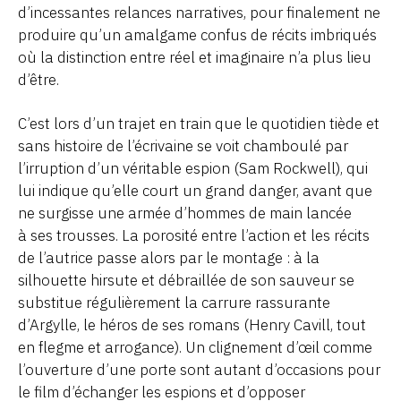
d’incessantes relances narratives, pour finalement ne
produire qu’un amalgame confus de récits imbriqués
où la distinction entre réel et imaginaire n’a plus lieu
d’être.
C’est lors d’un trajet en train que le quotidien tiède et
sans histoire de l’écrivaine se voit chamboulé par
l’irruption d’un véritable espion (Sam Rockwell), qui
lui indique qu’elle court un grand danger, avant que
ne surgisse une armée d’hommes de main lancée
à ses trousses. La porosité entre l’action et les récits
de l’autrice passe alors par le montage : à la
silhouette hirsute et débraillée de son sauveur se
substitue régulièrement la carrure rassurante
d’Argylle, le héros de ses romans (Henry Cavill, tout
en flegme et arrogance). Un clignement d’œil comme
l’ouverture d’une porte sont autant d’occasions pour
le film d’échanger les espions et d’opposer