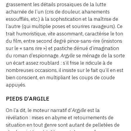
grassement les détails prosaïques de la lutte
acharnée de l’un (cris de douleur, ahanements
essoufflés, etc.) à la sophistication et la maîtrise de
l’autre (qui multiplie poses et sourires ravageurs). Ce
trait humoristique, vite assommant, caractérise le ton
du film, entre second degré pince-sans-rire (insistons
sur le « sans rire ») et pastiche dénué d’imagination
du roman d’espionnage.
Argylle
se ménage de la sorte
un écart assez roublard : s’il frise le ridicule à de
nombreuses occasions, il insiste sur le fait qu’il en est
bien conscient, en multipliant les coups de coude
appuyés.
PIEDS D’ARGILE
On l’a dit, le moteur narratif d’
Argylle
est la
révélation : mises en abyme et retournements de
situation en tout genre sont autant de pelletées de