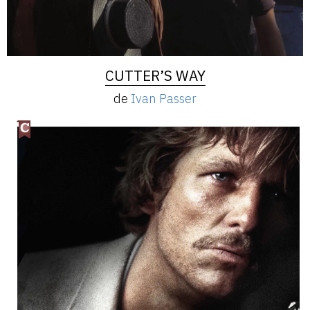
CUTTER’S WAY
de
Ivan Passer