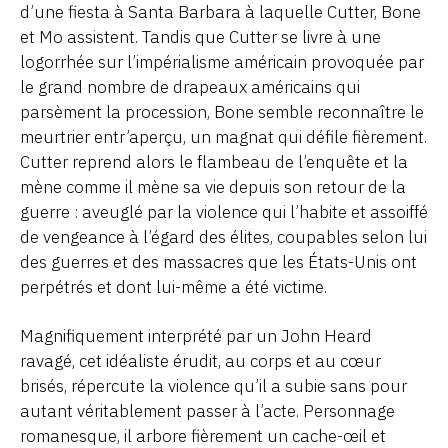
d’une fiesta à Santa Barbara à laquelle Cutter, Bone
et Mo assistent. Tandis que Cutter se livre à une
logorrhée sur l’impérialisme américain provoquée par
le grand nombre de drapeaux américains qui
parsèment la procession, Bone semble reconnaître le
meurtrier entr’aperçu, un magnat qui défile fièrement.
Cutter reprend alors le flambeau de l’enquête et la
mène comme il mène sa vie depuis son retour de la
guerre : aveuglé par la violence qui l’habite et assoiffé
de vengeance à l’égard des élites, coupables selon lui
des guerres et des massacres que les États-Unis ont
perpétrés et dont lui-même a été victime.
Magnifiquement interprété par un John Heard
ravagé, cet idéaliste érudit, au corps et au cœur
brisés, répercute la violence qu’il a subie sans pour
autant véritablement passer à l’acte. Personnage
romanesque, il arbore fièrement un cache-œil et