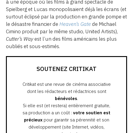
à une époque où les films à grand spectacle de
Spielberg et Lucas monopolisaient déjà les écrans (et
surtout éclipsé par la production en grande pompe et
le désastre financier de
Heaven’s Gate
de Michael
Cimino produit par le même studio, United Artists),
Cutter’s Way
est l’un des films américains les plus
oubliés et sous-estimés.
SOUTENEZ CRITIKAT
Critikat est une revue de cinéma associative
dont les rédacteurs et rédactrices sont
bénévoles
.
Si elle est (et restera) entièrement gratuite,
sa production a un coût :
votre soutien est
précieux
pour garantir sa pérennité et son
développement (site Internet, vidéos,