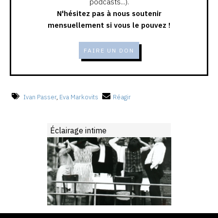
podcasts...).
N'hésitez pas à nous soutenir
mensuellement si vous le pouvez !
FAIRE UN DON
Ivan Passer
,
Eva Markovits
Réagir
Éclairage intime