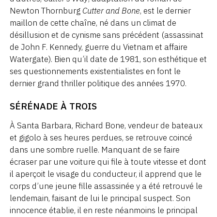
Newton Thornburg
Cutter and Bone
, est le dernier
maillon de cette chaîne, né dans un climat de
désillusion et de cynisme sans précédent (assassinat
de John F. Kennedy, guerre du Vietnam et affaire
Watergate). Bien qu’il date de 1981, son esthétique et
ses questionnements existentialistes en font le
dernier grand thriller politique des années 1970.
SÉRÉNADE À TROIS
À Santa Barbara, Richard Bone, vendeur de bateaux
et gigolo à ses heures perdues, se retrouve coincé
dans une sombre ruelle. Manquant de se faire
écraser par une voiture qui file à toute vitesse et dont
il aperçoit le visage du conducteur, il apprend que le
corps d’une jeune fille assassinée y a été retrouvé le
lendemain, faisant de lui le principal suspect. Son
innocence établie, il en reste néanmoins le principal