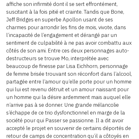
affiche son infirmité dont il se sert effrontément,
suscitant à la fois pitié et crainte. Tandis que Bone,
Jeff Bridges en superbe Apollon usant de ses
charmes pour arrondir les fins de mois, vivote, dans
l’incapacité de l’engagement et dérangé par un
sentiment de culpabilité à ne pas avoir combattu aux
côtés de son ami. Entre ces deux personnages auto-
destructeurs se trouve Mo, interprétée avec
beaucoup de finesse par Lisa Eichhorn, personnage
de femme brisée trouvant son réconfort dans l’alcool,
partagée entre l’amour qu’elle porte pour un homme
qui lui est revenu détruit et un amour naissant pour
un homme qui la désire ardemment mais auquel elle
n’arrive pas à se donner. Une grande mélancolie
s’échappe de ce trio dysfonctionnel en marge de la
société pour qui Passer se passionne. Il a dit avoir
accepté le projet en souvenir de certains déportés de
retour de camps de concentration qu’il a côtoyés en