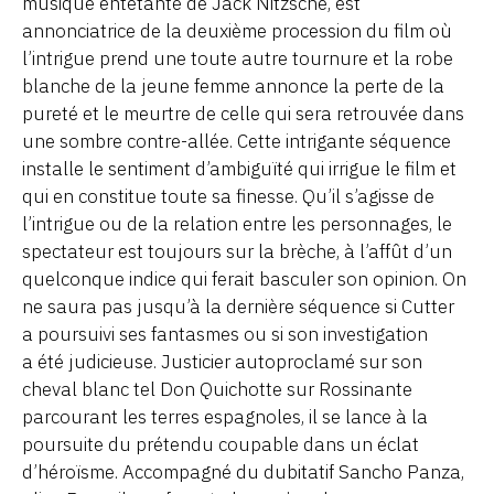
musique entêtante de Jack Nitzsche, est
annonciatrice de la deuxième procession du film où
l’intrigue prend une toute autre tournure et la robe
blanche de la jeune femme annonce la perte de la
pureté et le meurtre de celle qui sera retrouvée dans
une sombre contre-allée. Cette intrigante séquence
installe le sentiment d’ambiguïté qui irrigue le film et
qui en constitue toute sa finesse. Qu’il s’agisse de
l’intrigue ou de la relation entre les personnages, le
spectateur est toujours sur la brèche, à l’affût d’un
quelconque indice qui ferait basculer son opinion. On
ne saura pas jusqu’à la dernière séquence si Cutter
a poursuivi ses fantasmes ou si son investigation
a été judicieuse. Justicier autoproclamé sur son
cheval blanc tel Don Quichotte sur Rossinante
parcourant les terres espagnoles, il se lance à la
poursuite du prétendu coupable dans un éclat
d’héroïsme. Accompagné du dubitatif Sancho Panza,