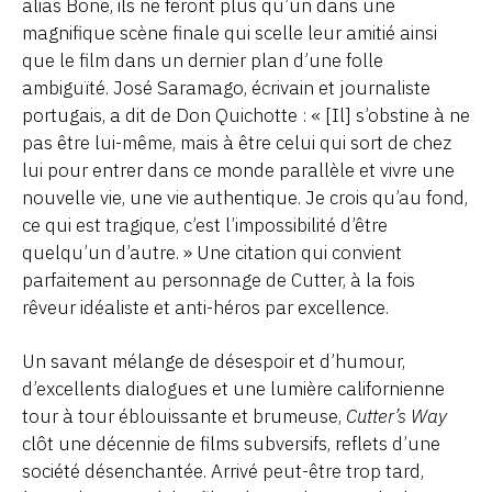
alias Bone, ils ne feront plus qu’un dans une
magnifique scène finale qui scelle leur amitié ainsi
que le film dans un dernier plan d’une folle
ambiguïté. José Saramago, écrivain et journaliste
portugais, a dit de Don Quichotte : « [Il] s’obstine à ne
pas être lui-même, mais à être celui qui sort de chez
lui pour entrer dans ce monde parallèle et vivre une
nouvelle vie, une vie authentique. Je crois qu’au fond,
ce qui est tragique, c’est l’impossibilité d’être
quelqu’un d’autre. » Une citation qui convient
parfaitement au personnage de Cutter, à la fois
rêveur idéaliste et anti-héros par excellence.
Un savant mélange de désespoir et d’humour,
d’excellents dialogues et une lumière californienne
tour à tour éblouissante et brumeuse,
Cutter’s Way
clôt une décennie de films subversifs, reflets d’une
société désenchantée. Arrivé peut-être trop tard,