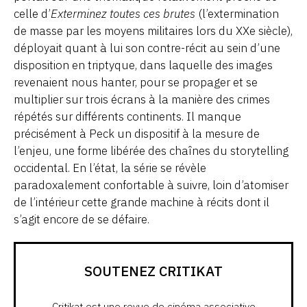
celle d’
Exterminez toutes ces brutes
(l’extermination
de masse par les moyens militaires lors du XXe siècle),
déployait quant à lui son contre-récit au sein d’une
disposition en triptyque, dans laquelle des images
revenaient nous hanter, pour se propager et se
multiplier sur trois écrans à la manière des crimes
répétés sur différents continents. Il manque
précisément à Peck un dispositif à la mesure de
l’enjeu, une forme libérée des chaînes du storytelling
occidental. En l’état, la série se révèle
paradoxalement confortable à suivre, loin d’atomiser
de l’intérieur cette grande machine à récits dont il
s’agit encore de se défaire.
SOUTENEZ CRITIKAT
Critikat est une revue de cinéma associative