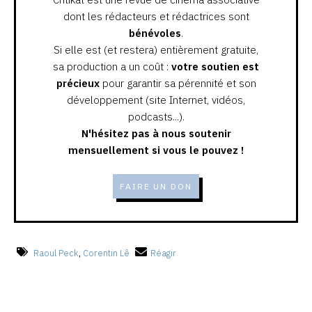
dont les rédacteurs et rédactrices sont
bénévoles
.
Si elle est (et restera) entièrement gratuite,
sa production a un coût :
votre soutien est
précieux
pour garantir sa pérennité et son
développement (site Internet, vidéos,
podcasts...).
N'hésitez pas à nous soutenir
mensuellement si vous le pouvez !
FAIRE UN DON
Raoul Peck
,
Corentin Lê
Réagir