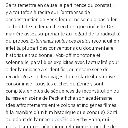
Sans remettre en cause la pertinence du constat, il
y a toutefois à redire sur l’entreprise de
déconstruction de Peck, lequel ne semble pas aller
au bout de sa démarche en tant que cinéaste. De
manière assez surprenante au regard de la radicalité
du propos,
Exterminez toutes ces brutes
reconduit en
effet la plupart des conventions du documentaire
historique traditionnel. Voix-off monotone et
solennelle, parallèles explicites avec l’actualité pour
aider l’audience à s’identifier, ou encore série de
recadrages sur des images d’une clarté illustrative
consommée : tous les clichés du genre y sont
compilés, en plus de séquences de reconstitution où
la mise en scène de Peck affiche son académisme
(des affrontements entre colons et indigènes filmés
à la manière d’un film historique quelconque). Sorti
au début de l’année,
Irradiés
de Rithy Pahn, qui
portait sur une thématique relativement proche de