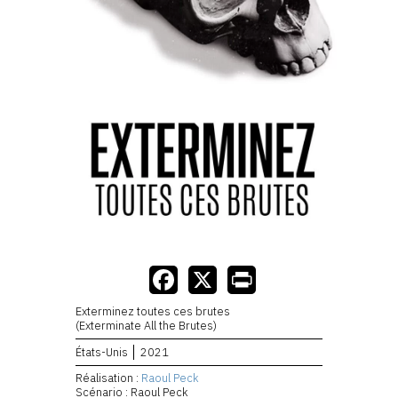
Exterminez toutes ces brutes
(Exterminate All the Brutes)
États-Unis
2021
Réalisation :
Raoul Peck
Scénario : Raoul Peck