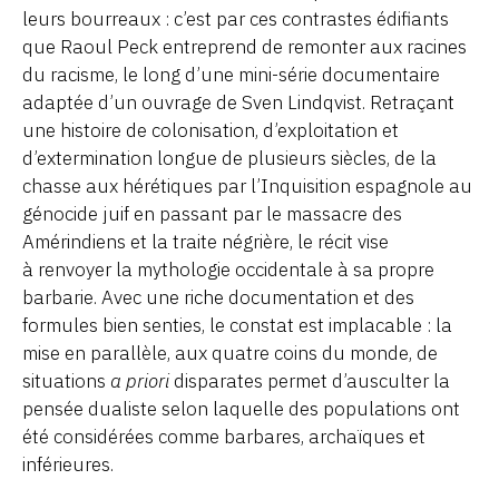
leurs bourreaux : c’est par ces contrastes édifiants
que Raoul Peck entreprend de remonter aux racines
du racisme, le long d’une mini-série documentaire
adaptée d’un ouvrage de Sven Lindqvist. Retraçant
une histoire de colonisation, d’exploitation et
d’extermination longue de plusieurs siècles, de la
chasse aux hérétiques par l’Inquisition espagnole au
génocide juif en passant par le massacre des
Amérindiens et la traite négrière, le récit vise
à renvoyer la mythologie occidentale à sa propre
barbarie. Avec une riche documentation et des
formules bien senties, le constat est implacable : la
mise en parallèle, aux quatre coins du monde, de
situations
a priori
disparates permet d’ausculter la
pensée dualiste selon laquelle des populations ont
été considérées comme barbares, archaïques et
inférieures.