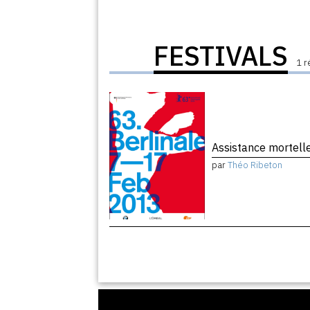
FESTIVALS
1 r
Assistance mortell
par
Théo Ribeton