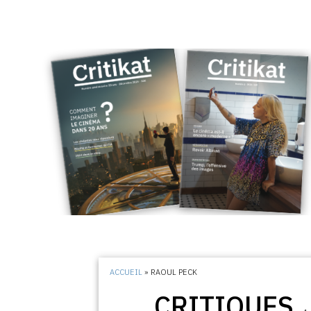
ACCUEIL
»
RAOUL PECK
CRITIQUES