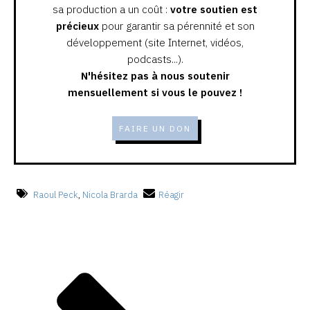
sa production a un coût :
votre soutien est
précieux
pour garantir sa pérennité et son
développement (site Internet, vidéos,
podcasts...).
N'hésitez pas à nous soutenir
mensuellement si vous le pouvez !
FAIRE UN DON
Raoul Peck
,
Nicola Brarda
Réagir