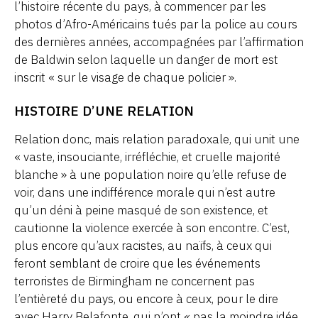
l’histoire récente du pays, à commencer par les
photos d’Afro-Américains tués par la police au cours
des dernières années, accompagnées par l’affirmation
de Baldwin selon laquelle un danger de mort est
inscrit « sur le visage de chaque policier ».
HISTOIRE D’UNE RELATION
Relation donc, mais relation paradoxale, qui unit une
« vaste, insouciante, irréfléchie, et cruelle majorité
blanche » à une population noire qu’elle refuse de
voir, dans une indifférence morale qui n’est autre
qu’un déni à peine masqué de son existence, et
cautionne la violence exercée à son encontre. C’est,
plus encore qu’aux racistes, au naïfs, à ceux qui
feront semblant de croire que les événements
terroristes de Birmingham ne concernent pas
l’entièreté du pays, ou encore à ceux, pour le dire
avec Harry Belafonte, qui n’ont « pas la moindre idée