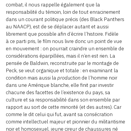
combat, il nous rappelle également que la
responsabilité du témoin, loin de tout enracinement
dans un courant politique précis (des Black Panthers
au NAACP), est de se déplacer autant et aussi
librement que possible afin d’écrire l’histoire. Fidèle
à ce parti pris, le film nous livre donc un point de vue
en mouvement : on pourrait craindre un ensemble de
considérations éparpillées, mais il n’en est rien. La
pensée de Baldwin, reconstruite par le montage de
Peck, se veut organique et totale : en examinant la
condition mais aussi la
production
de l’homme noir
dans une Amérique blanche, elle finit par investir
chacune des facettes de l’existence du pays, sa
culture et sa responsabilité dans son ensemble par
rapport au sort de cette minorité (et des autres). Car
comme le dit celui qui fut, avant sa consécration
comme intellectuel majeur et pionnier du militantisme
noir et homosexuel, jeune cireur de chaussures né