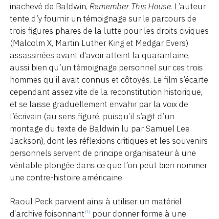
inachevé de Baldwin,
Remember This House
. L’auteur
tente d’y fournir un témoignage sur le parcours de
trois figures phares de la lutte pour les droits civiques
(Malcolm X, Martin Luther King et Medgar Evers)
assassinées avant d’avoir atteint la quarantaine,
aussi bien qu’un témoignage personnel sur ces trois
hommes qu’il avait connus et côtoyés. Le film s’écarte
cependant assez vite de la reconstitution historique,
et se laisse graduellement envahir par la voix de
l’écrivain (au sens figuré, puisqu’il s’agit d’un
montage du texte de Baldwin lu par Samuel Lee
Jackson), dont les réflexions critiques et les souvenirs
personnels servent de principe organisateur à une
véritable plongée dans ce que l’on peut bien nommer
une contre-histoire américaine.
Raoul Peck parvient ainsi à utiliser un matériel
d’archive foisonnant
pour donner forme à une
[1]