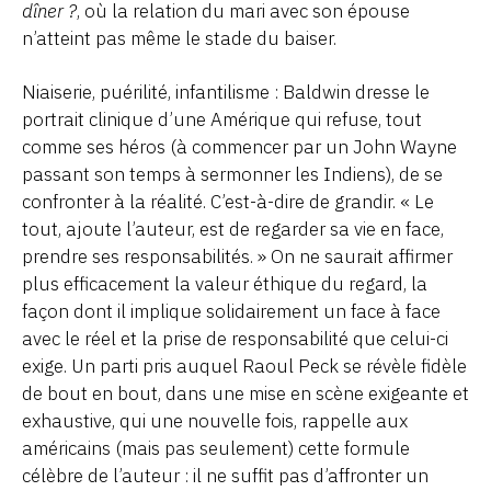
dîner ?
, où la relation du mari avec son épouse
n’atteint pas même le stade du baiser.
Niaiserie, puérilité, infantilisme : Baldwin dresse le
portrait clinique d’une Amérique qui refuse, tout
comme ses héros (à commencer par un John Wayne
passant son temps à sermonner les Indiens), de se
confronter à la réalité. C’est-à-dire de grandir. « Le
tout, ajoute l’auteur, est de regarder sa vie en face,
prendre ses responsabilités. » On ne saurait affirmer
plus efficacement la valeur éthique du regard, la
façon dont il implique solidairement un face à face
avec le réel et la prise de responsabilité que celui-ci
exige. Un parti pris auquel Raoul Peck se révèle fidèle
de bout en bout, dans une mise en scène exigeante et
exhaustive, qui une nouvelle fois, rappelle aux
américains (mais pas seulement) cette formule
célèbre de l’auteur : il ne suffit pas d’affronter un