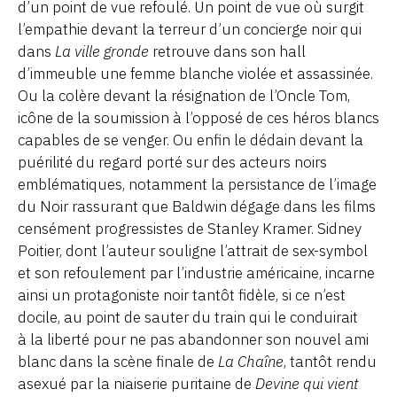
d’un point de vue refoulé. Un point de vue où surgit
l’empathie devant la terreur d’un concierge noir qui
dans
La ville gronde
retrouve dans son hall
d’immeuble une femme blanche violée et assassinée.
Ou la colère devant la résignation de l’Oncle Tom,
icône de la soumission à l’opposé de ces héros blancs
capables de se venger. Ou enfin le dédain devant la
puérilité du regard porté sur des acteurs noirs
emblématiques, notamment la persistance de l’image
du Noir rassurant que Baldwin dégage dans les films
censément progressistes de Stanley Kramer. Sidney
Poitier, dont l’auteur souligne l’attrait de sex-symbol
et son refoulement par l’industrie américaine, incarne
ainsi un protagoniste noir tantôt fidèle, si ce n’est
docile, au point de sauter du train qui le conduirait
à la liberté pour ne pas abandonner son nouvel ami
blanc dans la scène finale de
La Chaîne
, tantôt rendu
asexué par la niaiserie puritaine de
Devine qui vient