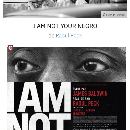
© Dan Budnick
I AM NOT YOUR NEGRO
de
Raoul Peck