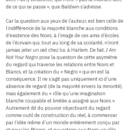
de ce qui se passe », que Baldwin s’adresse.
Car la question aux yeux de l’auteur, est bien celle de
l’indifférence de la majorité blanche aux conditions
d’existence des Noirs, à l’image de ces amis d’écoles
de l’écrivain qui, tout au long de sa scolarité, n’iront
jamais jeter un œil chez lui, à Harlem. De fait,
I Am
Not Your Negro
pose la question de cette asymétrie
du regard qui traverse les relations entre Noirs et
Blancs, et la création du « Negro » qui en est la
conséquence. Il ne s’agit pas uniquement ici d’une
absence de regard (de la majorité envers la minorité),
mais également du « rôle qu’une imagination
blanche coupable et limitée a assigné aux Noirs ».
Autrement dit du pouvoir objectivant du regard
comme outil de construction du réel, à commencer
par l’idée même d’un monde entièrement conçu par
et pour les Blancs, et qui octroie aux Noirs un rôle