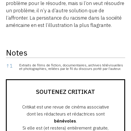
problème pour le résoudre, mais si l’on veut résoudre
un problème, il n’y a d’autre solution que de
l’affronter. La persistance du racisme dans la société
américaine en est l’illustration la plus flagrante.
Notes
Notes
↑
1
Extraits de films de fiction, documentaires, archives télévisuelles
et photographies, reliées par le fil du discours porté par l’auteur.
SOUTENEZ CRITIKAT
Critikat est une revue de cinéma associative
dont les rédacteurs et rédactrices sont
bénévoles
.
Si elle est (et restera) entièrement gratuite,