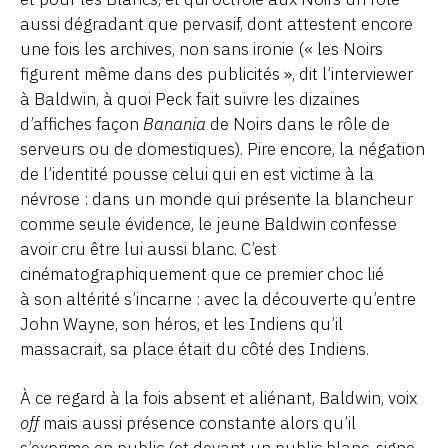
aussi dégradant que pervasif, dont attestent encore
une fois les archives, non sans ironie (« les Noirs
figurent même dans des publicités », dit l’interviewer
à Baldwin, à quoi Peck fait suivre les dizaines
d’affiches façon
Banania
de Noirs dans le rôle de
serveurs ou de domestiques). Pire encore, la négation
de l’identité pousse celui qui en est victime à la
névrose : dans un monde qui présente la blancheur
comme seule évidence, le jeune Baldwin confesse
avoir cru être lui aussi blanc. C’est
cinématographiquement que ce premier choc lié
à son altérité s’incarne : avec la découverte qu’entre
John Wayne, son héros, et les Indiens qu’il
massacrait, sa place était du côté des Indiens.
À ce regard à la fois absent et aliénant, Baldwin, voix
off
mais aussi présence constante alors qu’il
s’exprime en public (et devant un public blanc, signe