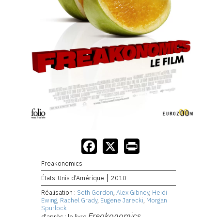
Freakonomics
États-Unis d'Amérique
2010
Réalisation :
Seth Gordon
,
Alex Gibney
,
Heidi
Ewing
,
Rachel Grady
,
Eugene Jarecki
,
Morgan
Spurlock
Freakonomics
d'après : le livre