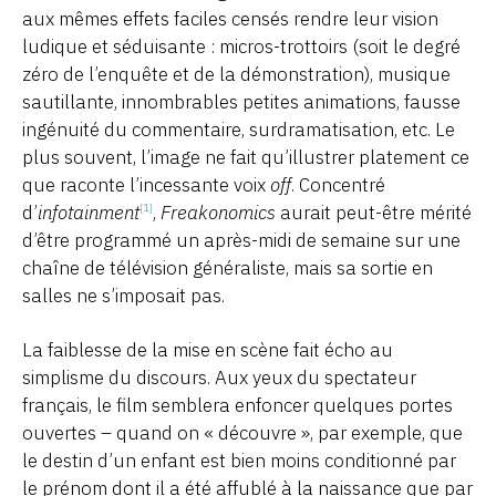
aux mêmes effets faciles censés rendre leur vision
ludique et séduisante : micros-trottoirs (soit le degré
zéro de l’enquête et de la démonstration), musique
sautillante, innombrables petites animations, fausse
ingénuité du commentaire, surdramatisation, etc. Le
plus souvent, l’image ne fait qu’illustrer platement ce
que raconte l’incessante voix
off
. Concentré
d’
infotainment
,
Freakonomics
aurait peut-être mérité
[1]
d’être programmé un après-midi de semaine sur une
chaîne de télévision généraliste, mais sa sortie en
salles ne s’imposait pas.
La faiblesse de la mise en scène fait écho au
simplisme du discours. Aux yeux du spectateur
français, le film semblera enfoncer quelques portes
ouvertes – quand on « découvre », par exemple, que
le destin d’un enfant est bien moins conditionné par
le prénom dont il a été affublé à la naissance que par