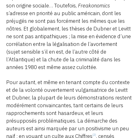
son origine sociale… Toutefois,
Freakonomics
s’adresse en priorité au public américain, dont les
préjugés ne sont pas forcément les mêmes que les
nôtres. Et globalement, les thèses de Dubner et Levitt
ne sont pas antipathiques ; la mise en évidence d’une
corrélation entre la légalisation de l’avortement
(sujet sensible s’il en est, de l’autre côté de
l’Atlantique) et la chute de la criminalité dans les
années 1980 est même assez culottée.
Pour autant, et même en tenant compte du contexte
et de la volonté ouvertement vulgarisatrice de Levitt
et Dubner, la plupart de leurs démonstrations restent
modérément convaincantes, tant certains de leurs
rapprochements sont hasardeux, et leurs
présupposés problématiques. La démarche des
auteurs est ainsi marquée par un positivisme un peu
naïf : en vouant un culte aux Chiffres
, censés
[2]