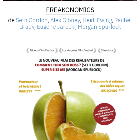
FREAKONOMICS
de
Seth Gordon
,
Alex Gibney
,
Heidi Ewing
,
Rachel
Grady
,
Eugene Jarecki
,
Morgan Spurlock