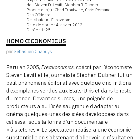
de : Steven D. Levitt, Stephen J. Dubner
Producteur(s) : Chad Troutwine, Chris Romano,
Dan O'Meara
Distributeur : Eurozoom
Date de sortie : 4 janvier 2012
Durée : 1h25
HOMO ŒCONOMICUS
par
Sébastien Chapuys
Paru en 2005,
Freakonomics
, coécrit par l’économiste
Steven Levitt et le journaliste Stephen Dubner, fut un
petit phénomène éditorial avec quelque cinq millions
d’exemplaires vendus aux États-Unis et dans le reste
du monde. Devant ce succès, une poignée de
producteurs a eu l’idée saugrenue d’adapter au
cinéma quelques-unes des idées développées dans
cet essai, sous la forme d’un documentaire
« à sketches ». Le spectateur réalisera une économie
substantielle en s’abstenant d’aller voir le résultat en