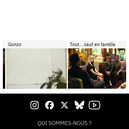
Gonzo
Tout… sauf en famille
QUI SOMMES-NOUS ?