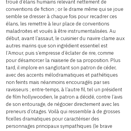
troué d’élans humains relevant nettement de
conventions de fiction ; or le drame même qui se joue
semble se dresser à chaque fois pour recadrer ces
élans, les remettre à leur place de conventions
maladroites et voués à être instrumentalisées. Au
début, avant l’assaut, le cuisinier du navire clame aux
autres marins que son ingrédient essentiel est
l’Amour, puis s’empresse d’éclater de rire, comme
pour désamorcer la niaiserie de sa proposition. Plus
tard, il implore en sanglotant son patron de céder,
avec des accents mélodramatiques et pathétiques
non feints mais néanmoins encouragés par ses
ravisseurs ; entre-temps, à l’autre fil, tel un président
de film hollywoodien, le patron a décidé, contre l’avis
de son entourage, de négocier directement avec les
preneurs d’otages. Voilà qui ressemble à de grosses
ficelles dramatiques pour caractériser des
personnages principaux sympathiques (le brave