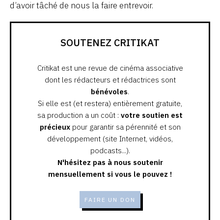
d’avoir tâché de nous la faire entrevoir.
SOUTENEZ CRITIKAT
Critikat est une revue de cinéma associative
dont les rédacteurs et rédactrices sont
bénévoles
.
Si elle est (et restera) entièrement gratuite,
sa production a un coût :
votre soutien est
précieux
pour garantir sa pérennité et son
développement (site Internet, vidéos,
podcasts...).
N'hésitez pas à nous soutenir
mensuellement si vous le pouvez !
FAIRE UN DON