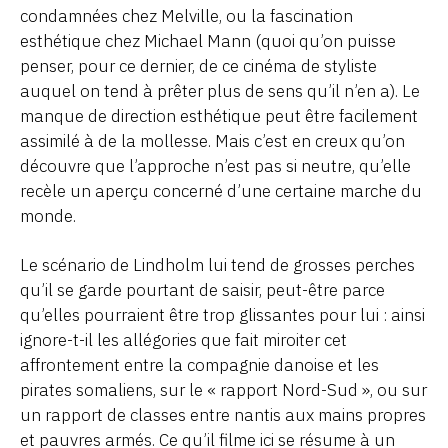
condamnées chez Melville, ou la fascination
esthétique chez Michael Mann (quoi qu’on puisse
penser, pour ce dernier, de ce cinéma de styliste
auquel on tend à prêter plus de sens qu’il n’en a). Le
manque de direction esthétique peut être facilement
assimilé à de la mollesse. Mais c’est en creux qu’on
découvre que l’approche n’est pas si neutre, qu’elle
recèle un aperçu concerné d’une certaine marche du
monde.
Le scénario de Lindholm lui tend de grosses perches
qu’il se garde pourtant de saisir, peut-être parce
qu’elles pourraient être trop glissantes pour lui : ainsi
ignore-t-il les allégories que fait miroiter cet
affrontement entre la compagnie danoise et les
pirates somaliens, sur le « rapport Nord-Sud », ou sur
un rapport de classes entre nantis aux mains propres
et pauvres armés. Ce qu’il filme ici se résume à un