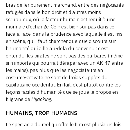
bras de fer purement marchand, entre des négociants
réfugiés dans le bon droit et d’autres moins
scrupuleux, où le facteur humain est réduit à une
monnaie d’échange. Ce n’est bien sûr pas dans ce
face-à-face, dans la prudence avec laquelle il est mis
en scène, qu’il faut chercher quelque discours sur
l’humanité qui aille au-delà du convenu : c’est
entendu, les pirates ne sont pas des barbares (même
si n’importe qui pourrait déraper avec un AK-47 entre
les mains), pas plus que les négociateurs en
costume-cravate ne sont de froids suppôts du
capitalisme occidental. En fait, c’est plutôt contre les
leçons faciles d’humanité que se joue le propos en
filigrane de
Hijacking
.
HUMAINS, TROP HUMAINS
Le spectacle du réel qu’offre le film est plusieurs fois