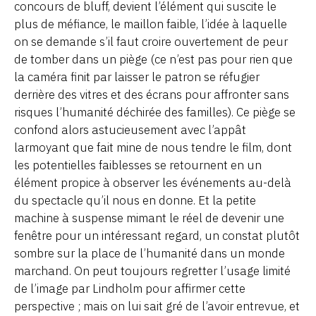
concours de bluff, devient l’élément qui suscite le
plus de méfiance, le maillon faible, l’idée à laquelle
on se demande s’il faut croire ouvertement de peur
de tomber dans un piège (ce n’est pas pour rien que
la caméra finit par laisser le patron se réfugier
derrière des vitres et des écrans pour affronter sans
risques l’humanité déchirée des familles). Ce piège se
confond alors astucieusement avec l’appât
larmoyant que fait mine de nous tendre le film, dont
les potentielles faiblesses se retournent en un
élément propice à observer les événements au-delà
du spectacle qu’il nous en donne. Et la petite
machine à suspense mimant le réel de devenir une
fenêtre pour un intéressant regard, un constat plutôt
sombre sur la place de l’humanité dans un monde
marchand. On peut toujours regretter l’usage limité
de l’image par Lindholm pour affirmer cette
perspective ; mais on lui sait gré de l’avoir entrevue, et