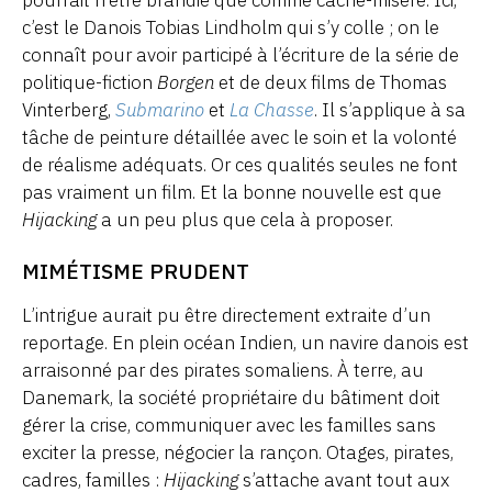
c’est le Danois Tobias Lindholm qui s’y colle ; on le
connaît pour avoir participé à l’écriture de la série de
politique-fiction
Borgen
et de deux films de Thomas
Vinterberg,
Submarino
et
La Chasse
. Il s’applique à sa
tâche de peinture détaillée avec le soin et la volonté
de réalisme adéquats. Or ces qualités seules ne font
pas vraiment un film. Et la bonne nouvelle est que
Hijacking
a un peu plus que cela à proposer.
MIMÉTISME PRUDENT
L’intrigue aurait pu être directement extraite d’un
reportage. En plein océan Indien, un navire danois est
arraisonné par des pirates somaliens. À terre, au
Danemark, la société propriétaire du bâtiment doit
gérer la crise, communiquer avec les familles sans
exciter la presse, négocier la rançon. Otages, pirates,
cadres, familles :
Hijacking
s’attache avant tout aux