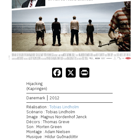
Hijacking
(Kapringen)
Danemark
2012
Réalisation :
Tobias Lindholm
Scénario : Tobias Lindholm
Image : Magnus Nordenhof Jønck
Décors : Thomas Greve
Son : Morten Green
Montage : Adam Nielsen
Musique : Hildur Guðnadóttir