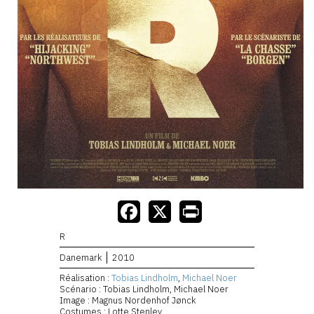
R
Danemark
2010
Réalisation :
Tobias Lindholm
,
Michael Noer
Scénario : Tobias Lindholm, Michael Noer
Image : Magnus Nordenhof Jønck
Costumes : Lotte Stenlev