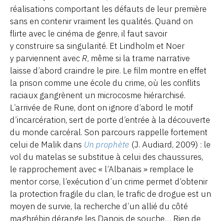
réalisations comportant les défauts de leur première
sans en contenir vraiment les qualités. Quand on
flirte avec le cinéma de genre, il faut savoir
y construire sa singularité. Et Lindholm et Noer
y parviennent avec
R
, même si la trame narrative
laisse d’abord craindre le pire. Le film montre en effet
la prison comme une école du crime, où les conflits
raciaux gangrènent un microcosme hiérarchisé.
L’arrivée de Rune, dont on ignore d’abord le motif
d’incarcération, sert de porte d’entrée à la découverte
du monde carcéral. Son parcours rappelle fortement
celui de Malik dans
Un prophète
(J. Audiard, 2009) : le
vol du matelas se substitue à celui des chaussures,
le rapprochement avec « l’Albanais » remplace le
mentor corse, l’exécution d’un crime permet d’obtenir
la protection fragile du clan, le trafic de drogue est un
moyen de survie, la recherche d’un allié du côté
maghrébin dérange les Danois de souche… Rien de