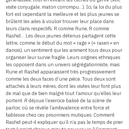
visite conjugale, maton corrompu…). Ici, la loi du plus
fort est cependant la meilleure et les plus jeunes se
brûlent les ailes à vouloir trouver leur place dans
leurs clans respectifs. R comme Rune, R comme
Rashid… Les deux jeunes détenus partagent cette
lettre, comme le début du mot « rage » (« raseri » en
danois), un sentiment qui les animent tous deux pour
organiser leur survie fragile. Leurs origines ethniques
les opposent dans un univers ségrégationniste, mais
Rune et Rashid apparaissent très progressivement
comme les deux faces d’une pièce. Tous deux sont
attachés à leurs mères, dont les visites leur font plus
de mal que de bien malgré tout l’amour qu’elles leur
portent.
R
déjoue l’exercice balisé de la scène de
parloir, où se révèle l’ambivalence entre force et
faiblesse chez ces prisonniers mutiques. Comment
Rashid peut-il expliquer qu’il n’a pas le temps de prier