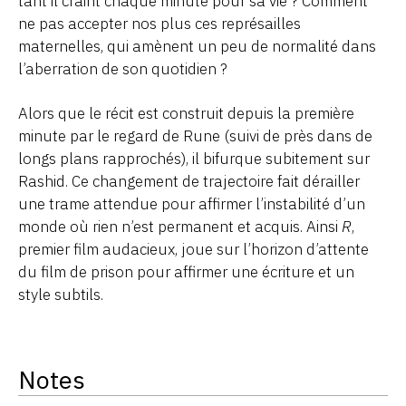
tant il craint chaque minute pour sa vie ? Comment
ne pas accepter nos plus ces représailles
maternelles, qui amènent un peu de normalité dans
l’aberration de son quotidien ?
Alors que le récit est construit depuis la première
minute par le regard de Rune (suivi de près dans de
longs plans rapprochés), il bifurque subitement sur
Rashid. Ce changement de trajectoire fait dérailler
une trame attendue pour affirmer l’instabilité d’un
monde où rien n’est permanent et acquis. Ainsi
R
,
premier film audacieux, joue sur l’horizon d’attente
du film de prison pour affirmer une écriture et un
style subtils.
Notes