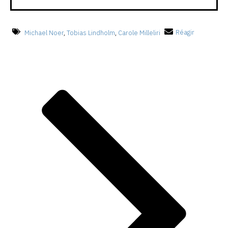
Michael Noer
,
Tobias Lindholm
,
Carole Milleliri
Réagir