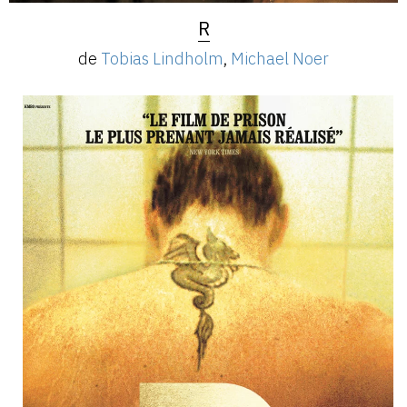
R
de
Tobias Lindholm
,
Michael Noer