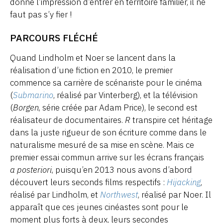
donne l’impression d’entrer en territoire familier, il ne
faut pas s’y fier !
PARCOURS FLÉCHÉ
Quand Lindholm et Noer se lancent dans la
réalisation d’une fiction en 2010, le premier
commence sa carrière de scénariste pour le cinéma
(
Submarino
, réalisé par Vinterberg), et la télévision
(
Borgen
, série créée par Adam Price), le second est
réalisateur de documentaires.
R
transpire cet héritage
dans la juste rigueur de son écriture comme dans le
naturalisme mesuré de sa mise en scène. Mais ce
premier essai commun arrive sur les écrans français
a posteriori
, puisqu’en 2013 nous avons d’abord
découvert leurs seconds films respectifs :
Hijacking
,
réalisé par Lindholm, et
Northwest
, réalisé par Noer. Il
apparaît que ces jeunes cinéastes sont pour le
moment plus forts à deux, leurs secondes