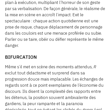
plan à exécution, multipliant l’horreur de son geste
par sa verbalisation. De façon générale, le réalisme de
la mise en scène en accroît l’impact. Exit le
spectaculaire : chaque action quotidienne est une
prise de risque, chaque déplacement de personnage
dans les couloirs est une menace proférée ou subie.
Parler ou se taire, obéir ou défier représente le même
danger.
BIFURCATION
Même s’il met en scène des moments attendus,
R
exclut tout didactisme et surprend dans sa
progression douce mais implacable. Les échanges de
regards sont à ce point exemplaires de l’économie du
discours. Ils disent la complexité des rapports entre
les détenus, la position souvent ambivalente des
gardiens, la peur rampante et la paranoïa
généralisée, tout en évitant les clichés du genre (viol,