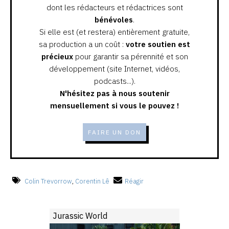
dont les rédacteurs et rédactrices sont
bénévoles
.
Si elle est (et restera) entièrement gratuite,
sa production a un coût :
votre soutien est
précieux
pour garantir sa pérennité et son
développement (site Internet, vidéos,
podcasts...).
N'hésitez pas à nous soutenir
mensuellement si vous le pouvez !
FAIRE UN DON
Colin Trevorrow
,
Corentin Lê
Réagir
Jurassic World