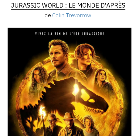
JURASSIC WORLD : LE MONDE D’APRÈS
de
Colin Trevorrow