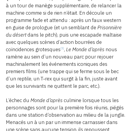
à un tour de manège supplémentaire, de relancer la
machine comme si de rien n’était. En découle un
programme fade et attendu : après un faux western
en guise de prologue (et un semblant de
Prisonnière
du désert
dans le pitch), puis une escapade maltaise
avec quelques scènes d’action bourrées de
coïncidences grotesques
,
Le Monde d’après
nous
[1]
ramène au sein d’un nouveau parc pour rejouer
machinalement les événements iconiques des
premiers films (une trappe qui se ferme sous le bec
d’un reptile, un T‑rex qui surgit à la fin, juste avant
que les survivants ne quittent le parc, etc.).
L’échec du
Monde d’après
culmine lorsque tous les
personnages sont pour la première fois réunis, piégés
dans une station d’observation au milieu de la jungle.
Menacés un à un par un immense carnassier dans
une scène sans aucune tension, ils repoussent