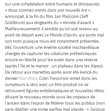
sur une cohabitation entre humains et dinosaures.
«
Nous sommes entrés dans une nouvelle ère
»
annonçait, à la fin du film, Ian Malcolm (Jeff
Goldblum) aux dirigeants du « monde d’avant ».
Malheureusement, il semble qu’on soit revenu au
point de départ avec
Le Monde d’après
, qui porte mal
son nom, puisque nous est notamment présentée,
dès l’ouverture, une énième société machiavélique
chargée de capturer les créatures préhistoriques
encore en liberté pour les isoler dans une réserve
(après l’île et le manoir : un plateau dans les Alpes).
De retour aux manettes après avoir été évincé du
dernier
Star Wars
, Colin Trevorrow remet donc les
compteurs à zéro avec un film-produit où se
retrouvent figures emblématiques et nouvelles têtes,
diluant le nouveau monde sous les oripeaux de
l’ancien dans l’espoir de fédérer tous les publics (non
sans distiller une ironie parfois mal placée : «
Jurassic