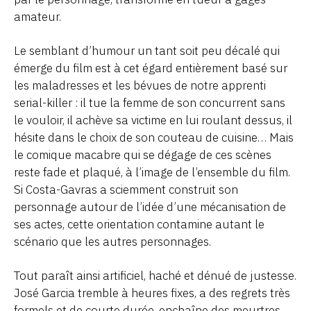
amateur.
Le semblant d’humour un tant soit peu décalé qui
émerge du film est à cet égard entièrement basé sur
les maladresses et les bévues de notre apprenti
serial-killer : il tue la femme de son concurrent sans
le vouloir, il achève sa victime en lui roulant dessus, il
hésite dans le choix de son couteau de cuisine… Mais
le comique macabre qui se dégage de ces scènes
reste fade et plaqué, à l’image de l’ensemble du film.
Si Costa-Gavras a sciemment construit son
personnage autour de l’idée d’une mécanisation de
ses actes, cette orientation contamine autant le
scénario que les autres personnages.
Tout paraît ainsi artificiel, haché et dénué de justesse.
José Garcia tremble à heures fixes, a des regrets très
formels et de courte durée, enchaîne des meurtres