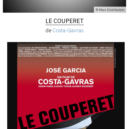
© Mars Distribution
LE COUPERET
de
Costa-Gavras