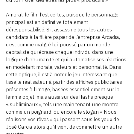
du turn-over des êtres les plus « productifs ».
Amoral, le film l’est certes, puisque le personnage
principal est en définitive totalement
déresponsabilisé. S’il assassine tous les autres
candidats à la filière papier de l’entreprise Arcadia,
c’est comme malgré lui, poussé par un monde
capitaliste qui écrase chaque individu dans une
logique d’inhumanité et qui automatise ses réactions
en modelant morale, valeurs et personnalité. Dans
cette optique, il est à noter le jeu intéressant que
tisse le réalisateur à partir des affiches publicitaires
présentes à l’image, basées essentiellement sur la
femme objet, mais aussi sur des flashs presque
« subliminaux », tels une main tenant une montre
comme un poignard, ou encore le slogan « Nous
réalisons vos rêves » qui passent sous les yeux de
José Garcia alors qu’il vient de commettre un autre