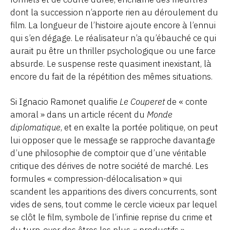
dont la succession n’apporte rien au déroulement du
film. La longueur de l’histoire ajoute encore à l’ennui
qui s’en dégage. Le réalisateur n’a qu’ébauché ce qui
aurait pu être un thriller psychologique ou une farce
absurde. Le suspense reste quasiment inexistant, là
encore du fait de la répétition des mêmes situations.
Si Ignacio Ramonet qualifie
Le Couperet
de « conte
amoral » dans un article récent du
Monde
diplomatique
, et en exalte la portée politique, on peut
lui opposer que le message se rapproche davantage
d’une philosophie de comptoir que d’une véritable
critique des dérives de notre société de marché. Les
formules « compression-délocalisation » qui
scandent les apparitions des divers concurrents, sont
vides de sens, tout comme le cercle vicieux par lequel
se clôt le film, symbole de l’infinie reprise du crime et