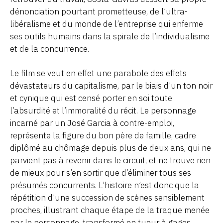
dénonciation pourtant prometteuse, de l’ultra-
libéralisme et du monde de l’entreprise qui enferme
ses outils humains dans la spirale de l’individualisme
et de la concurrence.
Le film se veut en effet une parabole des effets
dévastateurs du capitalisme, par le biais d’un ton noir
et cynique qui est censé porter en soi toute
l’absurdité et l’immoralité du récit. Le personnage
incarné par un José Garcia à contre-emploi,
représente la figure du bon père de famille, cadre
diplômé au chômage depuis plus de deux ans, qui ne
parvient pas à revenir dans le circuit, et ne trouve rien
de mieux pour s’en sortir que d’éliminer tous ses
présumés concurrents. L’histoire n’est donc que la
répétition d’une succession de scènes sensiblement
proches, illustrant chaque étape de la traque menée
par le personnage, transformé en tueur à gages