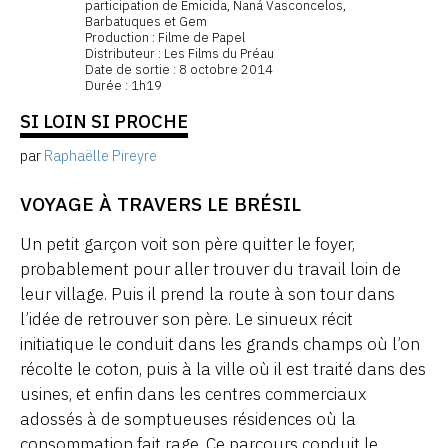
participation de Emicida, Naná Vasconcelos,
Barbatuques et Gem
Production : Filme de Papel
Distributeur : Les Films du Préau
Date de sortie : 8 octobre 2014
Durée : 1h19
SI LOIN SI PROCHE
par
Raphaëlle Pireyre
VOYAGE À TRAVERS LE BRÉSIL
Un petit garçon voit son père quitter le foyer,
probablement pour aller trouver du travail loin de
leur village. Puis il prend la route à son tour dans
l’idée de retrouver son père. Le sinueux récit
initiatique le conduit dans les grands champs où l’on
récolte le coton, puis à la ville où il est traité dans des
usines, et enfin dans les centres commerciaux
adossés à de somptueuses résidences où la
consommation fait rage. Ce parcours conduit le