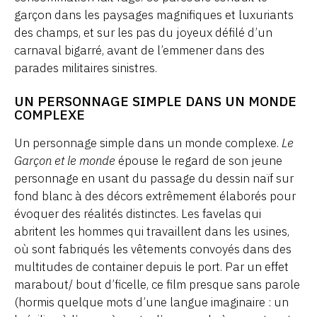
garçon dans les paysages magnifiques et luxuriants
des champs, et sur les pas du joyeux défilé d’un
carnaval bigarré, avant de l’emmener dans des
parades militaires sinistres.
UN PERSONNAGE SIMPLE DANS UN MONDE
COMPLEXE
Un personnage simple dans un monde complexe.
Le
Garçon et le monde
épouse le regard de son jeune
personnage en usant du passage du dessin naïf sur
fond blanc à des décors extrêmement élaborés pour
évoquer des réalités distinctes. Les favelas qui
abritent les hommes qui travaillent dans les usines,
où sont fabriqués les vêtements convoyés dans des
multitudes de container depuis le port. Par un effet
marabout/ bout d’ficelle, ce film presque sans parole
(hormis quelque mots d’une langue imaginaire : un