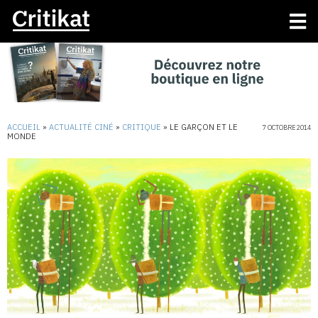
ACCUEIL
»
ACTUALITÉ CINÉ
»
CRITIQUE
»
LE GARÇON ET LE
7 OCTOBRE 2014
MONDE