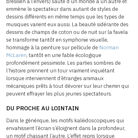
brésilien à l’envers) saute d’un monde à un autre et
emmène le spectateur dans autant de styles de
dessins différents en même temps que les types de
musiques varient eux aussi. La beauté sidérante des
dessins de champs de coton ou de nuit sur la favela
se transforme tantôt en symphonie visuelle,
hommage à la peinture sur pellicule de
Norman
McLaren
, tantôt en une fable écologique
profondément pessimiste. Les parties sombres de
l’histoire prennent un tour vraiment inquiétant
lorsque interviennent d’étranges animaux
mécaniques prêts à tout dévorer sur leur chemin qui
peuvent effrayer les plus jeunes spectateurs.
DU PROCHE AU LOINTAIN
Dans le générique, les motifs kaléidoscopiques qui
envahissent l’écran s’éloignent dans la profondeur,
un motif chassant l’autre. L’effet repris lorsque