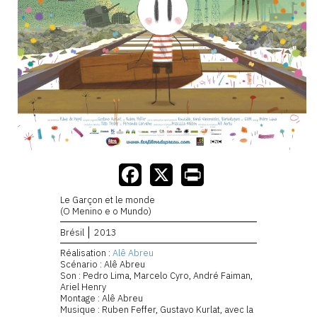
Le Garçon et le monde
(O Menino e o Mundo)
Brésil
2013
Réalisation :
Alê Abreu
Scénario : Alê Abreu
Son : Pedro Lima, Marcelo Cyro, André Faiman,
Ariel Henry
Montage : Alê Abreu
Musique : Ruben Feffer, Gustavo Kurlat, avec la