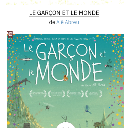
LE GARÇON ET LE MONDE
de
Alê Abreu