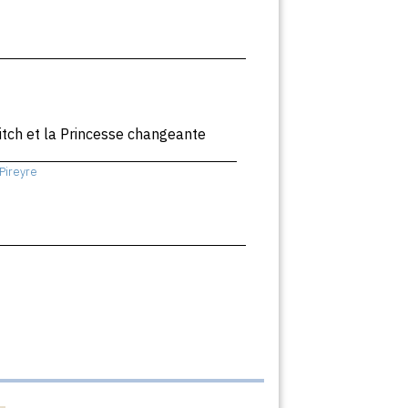
itch et la Princesse changeante
Pireyre