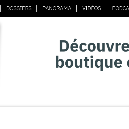
DOSSIERS
PANORAMA
VIDÉOS
PODCA