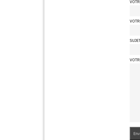
VOTR
VOTR
SUJE
VOTR