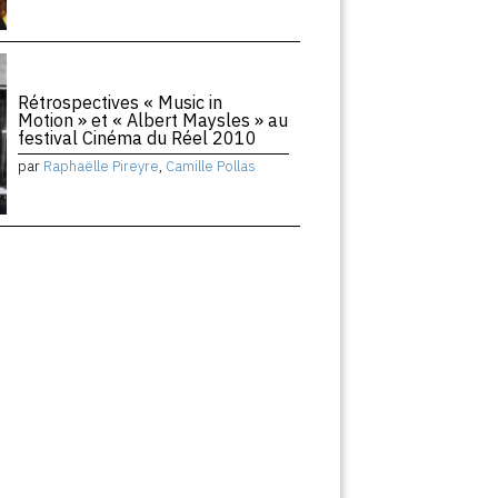
Rétrospectives « Music in
Motion » et « Albert Maysles » au
festival Cinéma du Réel 2010
par
Raphaëlle Pireyre
,
Camille Pollas