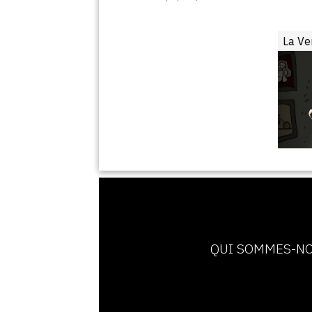
La Ve
QUI SOMMES-NO