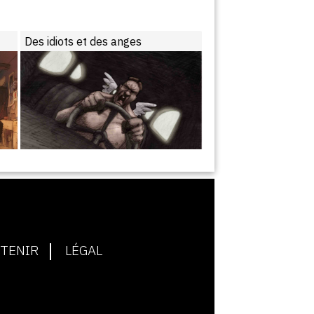
Des idiots et des anges
TENIR
LÉGAL