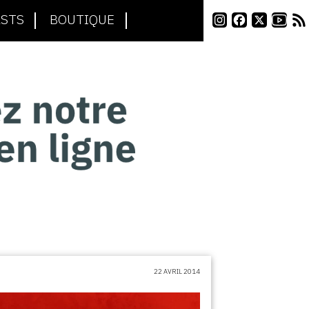
STS
BOUTIQUE
22 AVRIL 2014