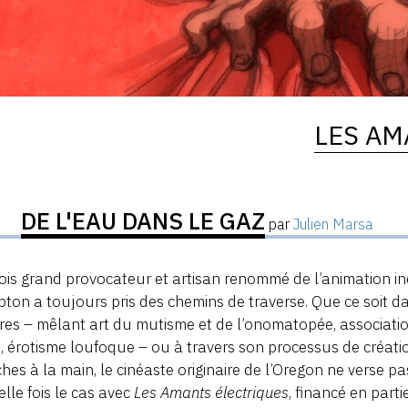
LES AM
DE L'EAU DANS LE GAZ
par
Julien Marsa
fois grand provocateur et artisan renommé de l’animation i
ton a toujours pris des chemins de traverse. Que ce soit d
ires – mêlant art du mutisme et de l’onomatopée, associatio
, érotisme loufoque – ou à travers son processus de créatio
hes à la main, le cinéaste originaire de l’Oregon ne verse p
lle fois le cas avec
Les Amants électriques
, financé en parti