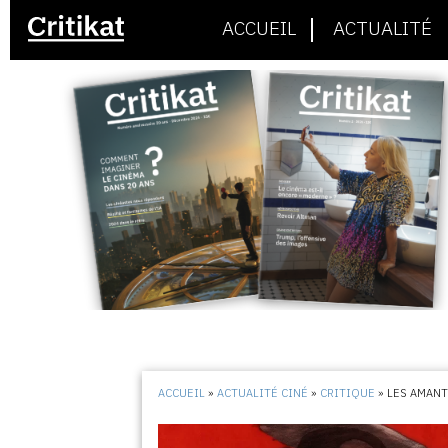
ACCUEIL
ACTUALITÉ
ACCUEIL
»
ACTUALITÉ CINÉ
»
CRITIQUE
»
LES AMANT