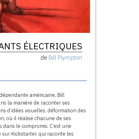
ANTS ÉLECTRIQUES
de
Bill Plympton
ndépendante américaine, Bill
ans la manière de raconter ses
ns d’idées visuelles, déformation des
n, où il réalise chacune de ses
as dans le compromis. C’est une
e sur Kickstarter, qui raconte les