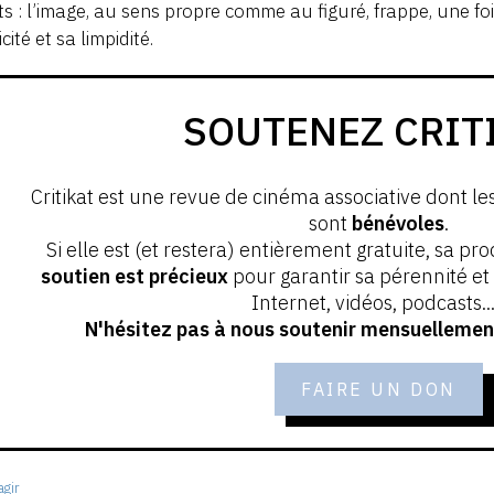
ts : l’image, au sens propre comme au figuré, frappe, une fo
cité et sa limpidité.
SOUTENEZ CRIT
Critikat est une revue de cinéma associative dont le
sont
bénévoles
.
Si elle est (et restera) entièrement gratuite, sa pr
soutien est précieux
pour garantir sa pérennité e
Internet, vidéos, podcasts...
N'hésitez pas à nous soutenir mensuellement
FAIRE UN DON
gir