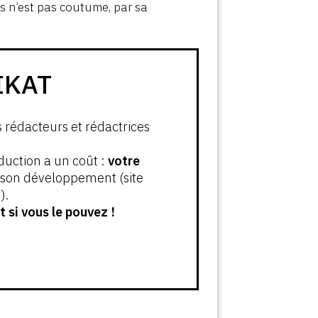
is n’est pas coutume, par sa
IKAT
s rédacteurs et rédactrices
oduction a un coût :
votre
t son développement (site
).
 si vous le pouvez !