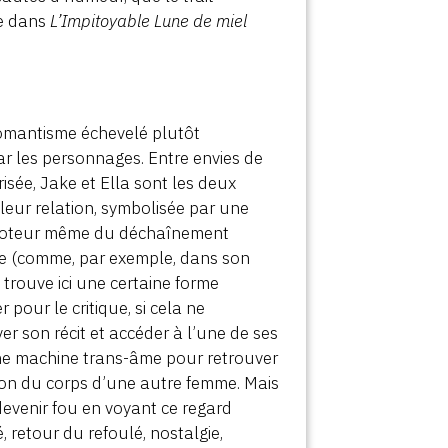
ue dans
L’Impitoyable Lune de miel
 romantisme échevelé plutôt
ar les personnages. Entre envies de
isée, Jake et Ella sont les deux
 leur relation, symbolisée par une
e moteur même du déchaînement
tyle (comme, par exemple, dans son
e trouve ici une certaine forme
 pour le critique, si cela ne
ver son récit et accéder à l’une de ses
’une machine trans-âme pour retrouver
sion du corps d’une autre femme. Mais
devenir fou en voyant ce regard
é, retour du refoulé, nostalgie,