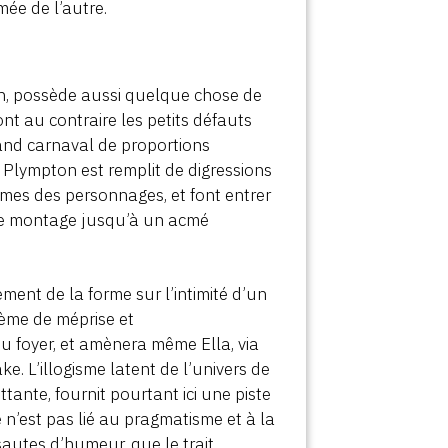
mée de l’autre.
fon, possède aussi quelque chose de
ont au contraire les petits défauts
rand carnaval de proportions
l Plympton est remplit de digressions
mes des personnages, et font entrer
le montage jusqu’à un acmé
ment de la forme sur l’intimité d’un
stème de méprise et
 foyer, et amènera même Ella, via
. L’illogisme latent de l’univers de
tante, fournit pourtant ici une piste
e n’est pas lié au pragmatisme et à la
sautes d’humeur, que le trait