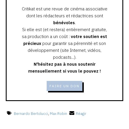
Critikat est une revue de cinéma associative
dont les rédacteurs et rédactrices sont
bénévoles
.
Si elle est (et restera) entièrement gratuite,
sa production a un coût :
votre soutien est
précieux
pour garantir sa pérennité et son
développement (site Internet, vidéos,
podcasts...).
N'hésitez pas à nous soutenir
mensuellement si vous le pouvez !
FAIRE UN DON
Bernardo Bertolucci
,
Max Robin
Réagir