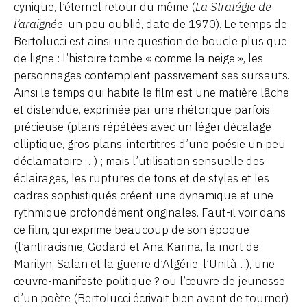
cynique, l’éternel retour du même (
La Stratégie de
l’araignée
, un peu oublié, date de 1970). Le temps de
Bertolucci est ainsi une question de boucle plus que
de ligne : l’histoire tombe « comme la neige », les
personnages contemplent passivement ses sursauts.
Ainsi le temps qui habite le film est une matière lâche
et distendue, exprimée par une rhétorique parfois
précieuse (plans répétées avec un léger décalage
elliptique, gros plans, intertitres d’une poésie un peu
déclamatoire …) ; mais l’utilisation sensuelle des
éclairages, les ruptures de tons et de styles et les
cadres sophistiqués créent une dynamique et une
rythmique profondément originales. Faut-il voir dans
ce film, qui exprime beaucoup de son époque
(l’antiracisme, Godard et Ana Karina, la mort de
Marilyn, Salan et la guerre d’Algérie, l’Unità…), une
œuvre-manifeste politique ? ou l’œuvre de jeunesse
d’un poète (Bertolucci écrivait bien avant de tourner)