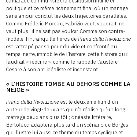
camarade communiste), la désillusion intime et
politique et ce même ricanement final où un mariage
sans amour conclut les deux trajectoires parallèles.
Comme Frédéric Moreau, Fabrizio veut, voudrait, ne
veut plus : il ne sait pas vouloir. Comme son contre-
modèle, l’intranquille héros de
Prima della Rivoluzione
est rattrapé par sa peur du vide et confronté au
temps inerte, immobile de l’histoire, cette histoire qu’il
faudrait « réécrire », comme le rappelle l’austère
Cesare à son ami idéaliste et inconstant.
« L’HISTOIRE TOMBE AU DEHORS COMME LA
NEIGE »
Prima della Rivoluzione
est le deuxième film d’un
auteur de vingt-deux ans qui n’a réalisé qu’un long
métrage deux ans plus tôt ; cinéaste littéraire,
Bertolucci adaptera plus tard un scénario de Borges
qui illustre lui aussi ce thème du temps cyclique et