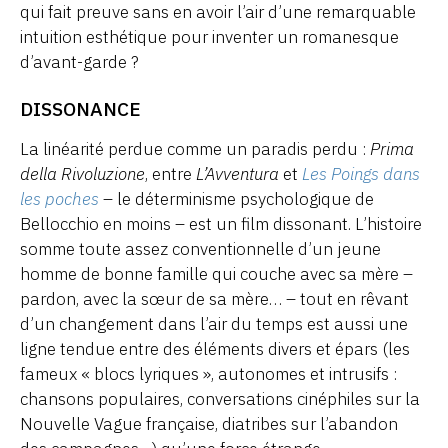
qui fait preuve sans en avoir l’air d’une remarquable
intuition esthétique pour inventer un romanesque
d’avant-garde ?
DISSONANCE
La linéarité perdue comme un paradis perdu :
Prima
della Rivoluzione
, entre
L’Avventura
et
Les Poings dans
les poches
– le déterminisme psychologique de
Bellocchio en moins – est un film dissonant. L’histoire
somme toute assez conventionnelle d’un jeune
homme de bonne famille qui couche avec sa mère –
pardon, avec la sœur de sa mère… – tout en rêvant
d’un changement dans l’air du temps est aussi une
ligne tendue entre des éléments divers et épars (les
fameux « blocs lyriques », autonomes et intrusifs :
chansons populaires, conversations cinéphiles sur la
Nouvelle Vague française, diatribes sur l’abandon