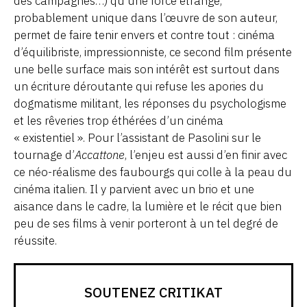
des campagnes…) qu’une force étrange,
probablement unique dans l’œuvre de son auteur,
permet de faire tenir envers et contre tout : cinéma
d’équilibriste, impressionniste, ce second film présente
une belle surface mais son intérêt est surtout dans
un écriture déroutante qui refuse les apories du
dogmatisme militant, les réponses du psychologisme
et les rêveries trop éthérées d’un cinéma
« existentiel ». Pour l’assistant de Pasolini sur le
tournage d’
Accattone
, l’enjeu est aussi d’en finir avec
ce néo-réalisme des faubourgs qui colle à la peau du
cinéma italien. Il y parvient avec un brio et une
aisance dans le cadre, la lumière et le récit que bien
peu de ses films à venir porteront à un tel degré de
réussite.
SOUTENEZ CRITIKAT