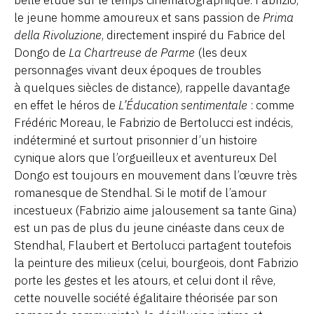
le jeune homme amoureux et sans passion de
Prima
della Rivoluzione
, directement inspiré du Fabrice del
Dongo de
La Chartreuse de Parme
(les deux
personnages vivant deux époques de troubles
à quelques siècles de distance), rappelle davantage
en effet le héros de
L’Éducation sentimentale
: comme
Frédéric Moreau, le Fabrizio de Bertolucci est indécis,
indéterminé et surtout prisonnier d’un histoire
cynique alors que l’orgueilleux et aventureux Del
Dongo est toujours en mouvement dans l’œuvre très
romanesque de Stendhal. Si le motif de l’amour
incestueux (Fabrizio aime jalousement sa tante Gina)
est un pas de plus du jeune cinéaste dans ceux de
Stendhal, Flaubert et Bertolucci partagent toutefois
la peinture des milieux (celui, bourgeois, dont Fabrizio
porte les gestes et les atours, et celui dont il rêve,
cette nouvelle société égalitaire théorisée par son