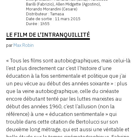
Barilli (Fabrizio), Allen Midgette (Agostino),
Morando Morandini (Cesare)
Distributeur : Tamasa
Date de sortie : 11 mars 2015
Durée : 1h55
LE FILM DE L'INTRANQUILLITÉ
par
Max Robin
« Tous les films sont autobiographiques, mais celui-là
l’est plus directement car c’est l’histoire d’une
éducation à la fois sentimentale et politique que j’ai
un peu vécue au début des années soixante » : plus
que la veine autobiographique, celle du cinéaste
encore débutant tenté par les luttes marxistes au
début des années 1960, c’est l’allusion (non la
référence) à une « éducation sentimentale » qui
trouble dans cette citation de Bertolucci sur son
deuxième long métrage, qui est aussi une véritable et
belle étude sur le temps cinématographique. Fabrizio,