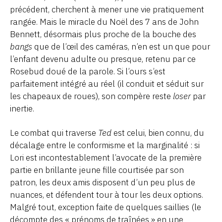
précédent, cherchent à mener une vie pratiquement
rangée. Mais le miracle du Noël des 7 ans de John
Bennett, désormais plus proche de la bouche des
bangs
que de l’œil des caméras, n’en est un que pour
l’enfant devenu adulte ou presque, retenu par ce
Rosebud doué de la parole. Si l’ours s’est
parfaitement intégré au réel (il conduit et séduit sur
les chapeaux de roues), son compère reste
loser
par
inertie.
Le combat qui traverse
Ted
est celui, bien connu, du
décalage entre le conformisme et la marginalité : si
Lori est incontestablement l’avocate de la première
partie en brillante jeune fille courtisée par son
patron, les deux amis disposent d’un peu plus de
nuances, et défendent tour à tour les deux options.
Malgré tout, exception faite de quelques saillies (le
décompte des « prénoms de traînées » en une