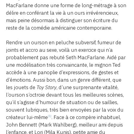
MacFarlane donne une forme de long-métrage à son
délire en conférant la vie à un ours irrévérencieux,
mais peine désormais à distinguer son écriture du
reste de la comédie américaine contemporaine.
Rendre un ourson en peluche subversif, fumeur de
joints et accro au sexe, voilà un exercice qui n’a
probablement pas rebuté Seth MacFarlane. Aidé par
une modélisation très convaincante, le mignon Ted
accède à une panoplie d’expressions, de gestes et
d’émotions. Aussi bon, dans un genre différent, que
les jouets de
Toy Story
, d’une surprenante vitalité,
l’ourson s’octroie devant tous les meilleures scènes,
qu’il s’agisse d’humour de situation ou de saillies,
souvent lubriques, très bien envoyées par la voix du
créateur lui-même
. Face à ce compère inhabituel,
[1]
John Bennett (Mark Wahlberg), meilleur ami depuis
l’enfance, et Lori (Mila Kunis), petite amie du