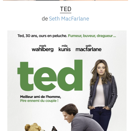
TED
de
Seth MacFarlane