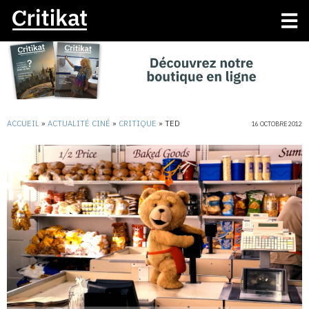
ACCUEIL
»
ACTUALITÉ CINÉ
»
CRITIQUE
»
TED
16 OCTOBRE 2012