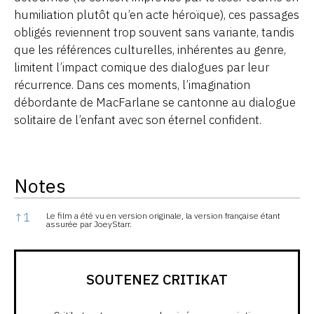
humiliation plutôt qu’en acte héroïque), ces passages
obligés reviennent trop souvent sans variante, tandis
que les références culturelles, inhérentes au genre,
limitent l’impact comique des dialogues par leur
récurrence. Dans ces moments, l’imagination
débordante de MacFarlane se cantonne au dialogue
solitaire de l’enfant avec son éternel confident.
Notes
Notes
↑
1
Le film a été vu en version originale, la version française étant
assurée par JoeyStarr.
SOUTENEZ CRITIKAT