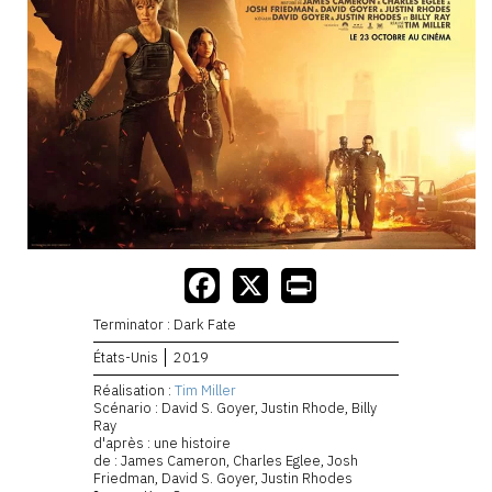
Terminator : Dark Fate
États-Unis
2019
Réalisation :
Tim Miller
Scénario : David S. Goyer, Justin Rhode, Billy
Ray
d'après : une histoire
de : James Cameron, Charles Eglee, Josh
Friedman, David S. Goyer, Justin Rhodes