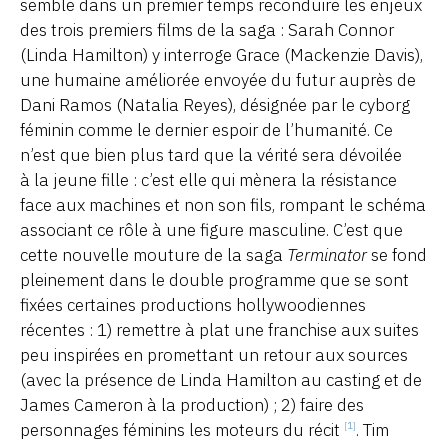
semble dans un premier temps reconduire les enjeux
des trois premiers films de la saga : Sarah Connor
(Linda Hamilton) y interroge Grace (Mackenzie Davis),
une humaine améliorée envoyée du futur auprès de
Dani Ramos (Natalia Reyes), désignée par le cyborg
féminin comme le dernier espoir de l’humanité. Ce
n’est que bien plus tard que la vérité sera dévoilée
à la jeune fille : c’est elle qui mènera la résistance
face aux machines et non son fils, rompant le schéma
associant ce rôle à une figure masculine. C’est que
cette nouvelle mouture de la saga
Terminator
se fond
pleinement dans le double programme que se sont
fixées certaines productions hollywoodiennes
récentes : 1) remettre à plat une franchise aux suites
peu inspirées en promettant un retour aux sources
(avec la présence de Linda Hamilton au casting et de
James Cameron à la production) ; 2) faire des
personnages féminins les moteurs du récit
. Tim
[1]