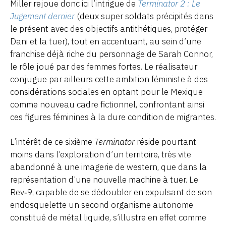
Miller rejoue donc ici l’intrigue de
Terminator 2 : Le
Jugement dernier
(deux super soldats précipités dans
le présent avec des objectifs antithétiques, protéger
Dani et la tuer), tout en accentuant, au sein d’une
franchise déjà riche du personnage de Sarah Connor,
le rôle joué par des femmes fortes. Le réalisateur
conjugue par ailleurs cette ambition féministe à des
considérations sociales en optant pour le Mexique
comme nouveau cadre fictionnel, confrontant ainsi
ces figures féminines à la dure condition de migrantes.
L’intérêt de ce sixième
Terminator
réside pourtant
moins dans l’exploration d’un territoire, très vite
abandonné à une imagerie de western, que dans la
représentation d’une nouvelle machine à tuer. Le
Rev‑9, capable de se dédoubler en expulsant de son
endosquelette un second organisme autonome
constitué de métal liquide, s’illustre en effet comme