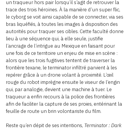
un traqueur hors pair lorsqu’il s’agit de retrouver la
trace des trois héroïnes. À la manière d’un super flic,
le cyborg se voit ainsi capable de se connecter, via ses
bras liquéfiés, à toutes les images à disposition des
autorités pour traquer ses cibles. Cette faculté donne
lieu à une séquence qui, à elle seule, justifie
l’ancrage de l’intrigue au Mexique en faisant pour
une fois de ce territoire un enjeu de mise en scène :
alors que les trois fugitives tentent de traverser la
frontière texane, le terminator infiltré parvient à les
repérer grâce à un drone volant à proximité. L’œil
rouge du robot imprègne ensuite le viseur de l’engin
qui, par analogie, devient une machine à tuer. Le
traqueur a enfin recours à la police des frontières
afin de faciliter la capture de ses proies, entérinant la
feuille de route un brin volontariste du film.
Reste qu’en dépit de ses intentions,
Terminator : Dark