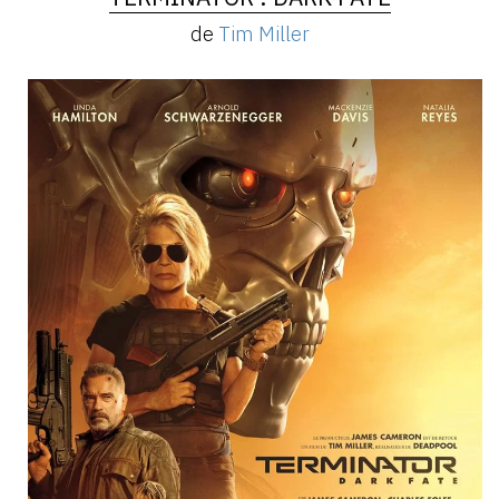
de
Tim Miller