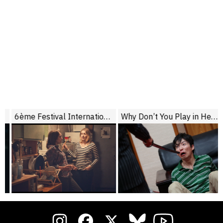
6ème Festival International du Film de La Roche-sur-Yon
Why Don’t You Play in Hell ?