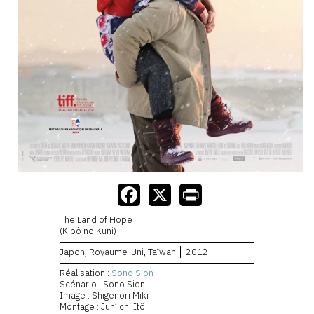
The Land of Hope
(Kibô no Kuni)
Japon, Royaume-Uni, Taïwan
2012
Réalisation :
Sono Sion
Scénario : Sono Sion
Image : Shigenori Miki
Montage : Jun’ichi Itô