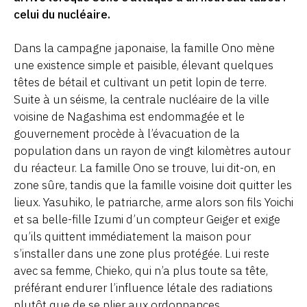
celui du nucléaire.
Dans la campagne japonaise, la famille Ono mène
une existence simple et paisible, élevant quelques
têtes de bétail et cultivant un petit lopin de terre.
Suite à un séisme, la centrale nucléaire de la ville
voisine de Nagashima est endommagée et le
gouvernement procède à l’évacuation de la
population dans un rayon de vingt kilomètres autour
du réacteur. La famille Ono se trouve, lui dit-on, en
zone sûre, tandis que la famille voisine doit quitter les
lieux. Yasuhiko, le patriarche, arme alors son fils Yoichi
et sa belle-fille Izumi d’un compteur Geiger et exige
qu’ils quittent immédiatement la maison pour
s’installer dans une zone plus protégée. Lui reste
avec sa femme, Chieko, qui n’a plus toute sa tête,
préférant endurer l’influence létale des radiations
plutôt que de se plier aux ordonnances