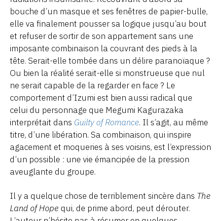
bouche d’un masque et ses fenêtres de papier-bulle,
elle va finalement pousser sa logique jusqu’au bout
et refuser de sortir de son appartement sans une
imposante combinaison la couvrant des pieds à la
tête. Serait-elle tombée dans un délire paranoïaque ?
Ou bien la réalité serait-elle si monstrueuse que nul
ne serait capable de la regarder en face ? Le
comportement d’Izumi est bien aussi radical que
celui du personnage que Megumi Kagurazaka
interprétait dans
Guilty of Romance
. Il s’agit, au même
titre, d’une libération. Sa combinaison, qui inspire
agacement et moqueries à ses voisins, est l’expression
d’un possible : une vie émancipée de la pression
aveuglante du groupe.
Il y a quelque chose de terriblement sincère dans
The
Land of Hope
qui, de prime abord, peut dérouter.
L’auteur n’hésite pas à résumer en quelques