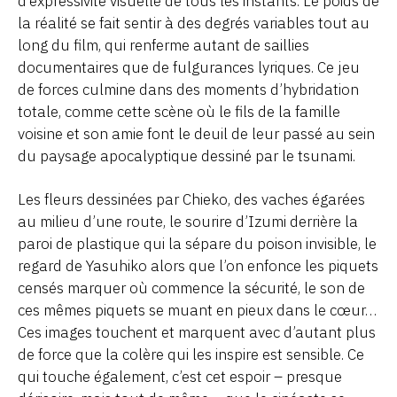
d’expressivité visuelle de tous les instants. Le poids de
la réalité se fait sentir à des degrés variables tout au
long du film, qui renferme autant de saillies
documentaires que de fulgurances lyriques. Ce jeu
de forces culmine dans des moments d’hybridation
totale, comme cette scène où le fils de la famille
voisine et son amie font le deuil de leur passé au sein
du paysage apocalyptique dessiné par le tsunami.
Les fleurs dessinées par Chieko, des vaches égarées
au milieu d’une route, le sourire d’Izumi derrière la
paroi de plastique qui la sépare du poison invisible, le
regard de Yasuhiko alors que l’on enfonce les piquets
censés marquer où commence la sécurité, le son de
ces mêmes piquets se muant en pieux dans le cœur…
Ces images touchent et marquent avec d’autant plus
de force que la colère qui les inspire est sensible. Ce
qui touche également, c’est cet espoir – presque