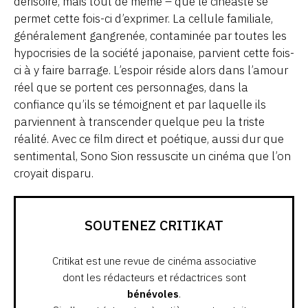
dérisoire, mais tout de même – que le cinéaste se
permet cette fois-ci d’exprimer. La cellule familiale,
généralement gangrenée, contaminée par toutes les
hypocrisies de la société japonaise, parvient cette fois-
ci à y faire barrage. L’espoir réside alors dans l’amour
réel que se portent ces personnages, dans la
confiance qu’ils se témoignent et par laquelle ils
parviennent à transcender quelque peu la triste
réalité. Avec ce film direct et poétique, aussi dur que
sentimental, Sono Sion ressuscite un cinéma que l’on
croyait disparu.
SOUTENEZ CRITIKAT
Critikat est une revue de cinéma associative
dont les rédacteurs et rédactrices sont
bénévoles
.