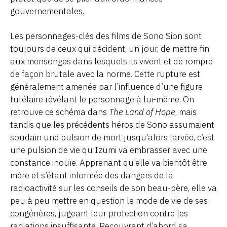
gouvernementales.
Les personnages-clés des films de Sono Sion sont
toujours de ceux qui décident, un jour, de mettre fin
aux mensonges dans lesquels ils vivent et de rompre
de façon brutale avec la norme. Cette rupture est
généralement amenée par l’influence d’une figure
tutélaire révélant le personnage à lui-même. On
retrouve ce schéma dans
The Land of Hope
, mais
tandis que les précédents héros de Sono assumaient
soudain une pulsion de mort jusqu’alors larvée, c’est
une pulsion de vie qu’Izumi va embrasser avec une
constance inouïe. Apprenant qu’elle va bientôt être
mère et s’étant informée des dangers de la
radioactivité sur les conseils de son beau-père, elle va
peu à peu mettre en question le mode de vie de ses
congénères, jugeant leur protection contre les
radiations insuffisante. Recouvrant d’abord sa