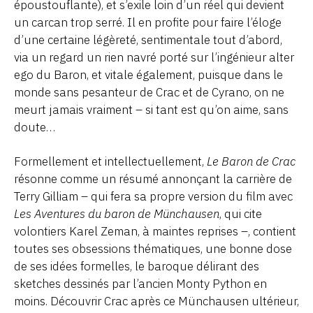
époustouflante), et s’exile loin d’un réel qui devient
un carcan trop serré. Il en profite pour faire l’éloge
d’une certaine légèreté, sentimentale tout d’abord,
via un regard un rien navré porté sur l’ingénieur alter
ego du Baron, et vitale également, puisque dans le
monde sans pesanteur de Crac et de Cyrano, on ne
meurt jamais vraiment – si tant est qu’on aime, sans
doute…
Formellement et intellectuellement,
Le Baron de Crac
résonne comme un résumé annonçant la carrière de
Terry Gilliam – qui fera sa propre version du film avec
Les Aventures du baron de Münchausen
, qui cite
volontiers Karel Zeman, à maintes reprises –, contient
toutes ses obsessions thématiques, une bonne dose
de ses idées formelles, le baroque délirant des
sketches dessinés par l’ancien Monty Python en
moins. Découvrir Crac après ce Münchausen ultérieur,