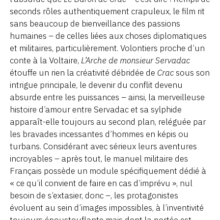
seconds rôles authentiquement crapuleux, le film rit
sans beaucoup de bienveillance des passions
humaines – de celles liées aux choses diplomatiques
et militaires, particulièrement. Volontiers proche d’un
conte à la Voltaire,
L’Arche de monsieur Servadac
étouffe un rien la créativité débridée de
Crac
sous son
intrigue principale, le devenir du conflit devenu
absurde entre les puissances – ainsi, la merveilleuse
histoire d’amour entre Servadac et sa sylphide
apparaît-elle toujours au second plan, reléguée par
les bravades incessantes d’hommes en képis ou
turbans. Considérant avec sérieux leurs aventures
incroyables – après tout, le manuel militaire des
Français possède un module spécifiquement dédié à
« ce qu’il convient de faire en cas d’imprévu », nul
besoin de s’extasier, donc –, les protagonistes
évoluent au sein d’images impossibles, à l’inventivité