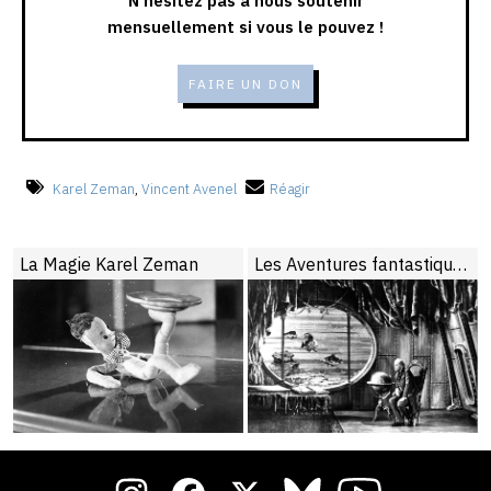
N'hésitez pas à nous soutenir
mensuellement si vous le pouvez !
FAIRE UN DON
Karel Zeman
,
Vincent Avenel
Réagir
La Magie Karel Zeman
Les Aventures fantastiques