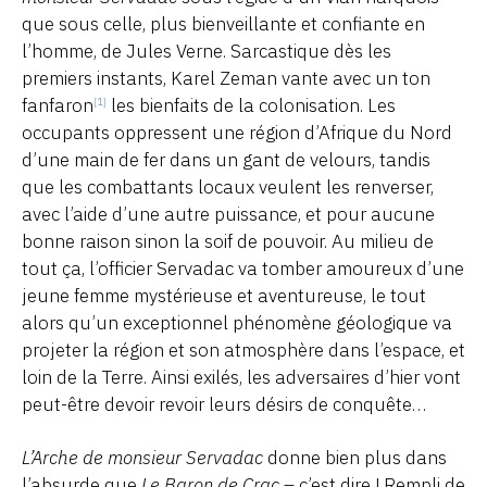
que sous celle, plus bienveillante et confiante en
l’homme, de Jules Verne. Sarcastique dès les
premiers instants, Karel Zeman vante avec un ton
fanfaron
les bienfaits de la colonisation. Les
[1]
occupants oppressent une région d’Afrique du Nord
d’une main de fer dans un gant de velours, tandis
que les combattants locaux veulent les renverser,
avec l’aide d’une autre puissance, et pour aucune
bonne raison sinon la soif de pouvoir. Au milieu de
tout ça, l’officier Servadac va tomber amoureux d’une
jeune femme mystérieuse et aventureuse, le tout
alors qu’un exceptionnel phénomène géologique va
projeter la région et son atmosphère dans l’espace, et
loin de la Terre. Ainsi exilés, les adversaires d’hier vont
peut-être devoir revoir leurs désirs de conquête…
L’Arche de monsieur Servadac
donne bien plus dans
l’absurde que
Le Baron de Crac
– c’est dire ! Rempli de