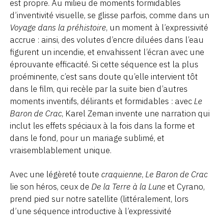
est propre. Au milieu de moments formidables
d’inventivité visuelle, se glisse parfois, comme dans un
Voyage dans la préhistoire
, un moment à l’expressivité
accrue : ainsi, des volutes d’encre diluées dans l’eau
figurent un incendie, et envahissent l’écran avec une
éprouvante efficacité. Si cette séquence est la plus
proéminente, c’est sans doute qu’elle intervient tôt
dans le film, qui recèle par la suite bien d’autres
moments inventifs, délirants et formidables : avec
Le
Baron de Crac
, Karel Zeman invente une narration qui
inclut les effets spéciaux à la fois dans la forme et
dans le fond, pour un mariage sublimé, et
vraisemblablement unique.
Avec une légèreté toute
craquienne
,
Le Baron de Crac
lie son héros, ceux de
De la Terre à la Lune
et Cyrano,
prend pied sur notre satellite (littéralement, lors
d’une séquence introductive à l’expressivité