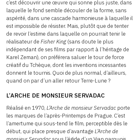
c’est découvrir une œuvre qui sonne plus juste, dans
laquelle le fond semble découler de la forme, sans
aspérité, dans une cascade harmonieuse à laquelle il
est impossible de résister. Mais, plutôt que de tenter
de revoir l’estime dans laquelle on pourrait tenir le
réalisateur de
Fisher King
(sans doute le plus
indépendant de ses films par rapport à l’héritage de
Karel Zeman), on préférera saluer le tour de force
créatif du Tchèque, dont les inventions incessantes
donnent le tournis. Quoi de plus normal, d’ailleurs,
quand on par d’un aller retour Terre-Lune ?
L’ARCHE DE MONSIEUR SERVADAC
Réalisé en 1970,
L’Arche de monsieur Servadac
porte
les marques de l’après-Printemps de Prague. C’est
l’amertume qui sous-tend le film, perceptible dès le
début, qui place presque d’avantage
L’Arche de
monsieur Servadac
sous l’égide d’un Vian narquois