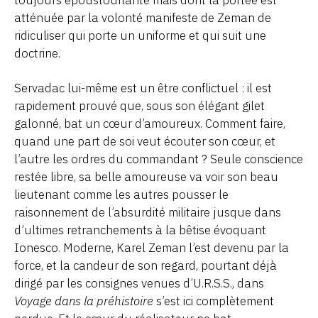
toujours époustouflante mais dont la portée est
atténuée par la volonté manifeste de Zeman de
ridiculiser qui porte un uniforme et qui suit une
doctrine.
Servadac lui-même est un être conflictuel : il est
rapidement prouvé que, sous son élégant gilet
galonné, bat un cœur d’amoureux. Comment faire,
quand une part de soi veut écouter son cœur, et
l’autre les ordres du commandant ? Seule conscience
restée libre, sa belle amoureuse va voir son beau
lieutenant comme les autres pousser le
raisonnement de l’absurdité militaire jusque dans
d’ultimes retranchements à la bêtise évoquant
Ionesco. Moderne, Karel Zeman l’est devenu par la
force, et la candeur de son regard, pourtant déjà
dirigé par les consignes venues d’U.R.S.S., dans
Voyage dans la préhistoire
s’est ici complètement