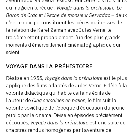
aventureux Malavida ressuscitent cette fois trois films
du magicien tchèque :
Voyage dans la préhistoire
,
Le
Baron de Crac
et
L’Arche de monsieur Servadac
– deux
d’entre eux qui constituent les pièces maîtresses de
la relation de Karel Zeman avec Jules Verne, le
troisième étant probablement l’un des plus grands
moments d’émerveillement cinématographique qui
soient.
VOYAGE DANS LA PRÉHISTOIRE
Réalisé en 1955,
Voyage dans la préhistoire
est le plus
appliqué des films adaptés de Jules Verne. Fidèle à la
volonté didactique qui habite certains écrits de
l’auteur de
Cinq semaines en ballon
, le film suit la
volonté soviétique de l’époque d’éducation du jeune
public par le cinéma. Divisé en épisodes précisément
découpés,
Voyage dans la préhistoire
est une suite de
chapitres rendus homogènes par l’aventure de