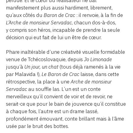
perdue. Et le cœur du réalisateur ne bat
manifestement plus aussi hardiment, librement,
qu’aux côtés du
Baron de Crac
: il renvoie, à la fin de
L’Arche de monsieur Servadac
, chacun dos-à-dos,
y compris son héros, incapable de prendre la seule
décision qui eut fait de lui un être de cœur.
Phare inaltérable d’une créativité visuelle formidable
venue de Tchécoslovaquie, depuis
Jo Limonade
jusqu’à
Un jour, un chat
(tous déjà ramenés à la vie
par Malavida !),
Le Baron de Crac
laisse, dans cette
rétrospective, la place à une
Arche de monsieur
Servadac
au souffle las. L’un est un conte
merveilleux qu’il convient de voir et de revoir, ne
serait-ce que pour le bain de jouvence qu’il constitue
à chaque fois, l’autre est un drame lassé,
profondément émouvant, conte brillant mais à l’âme
usée par le bruit des bottes.