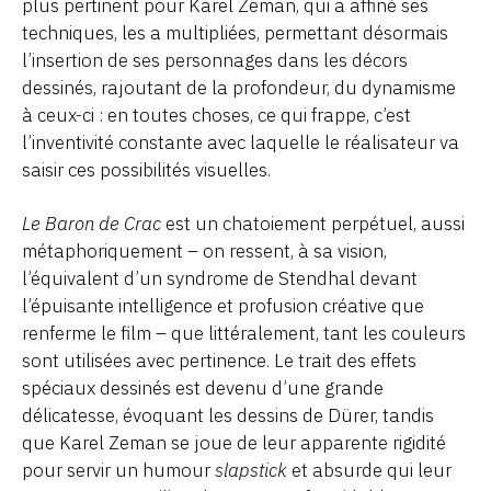
plus pertinent pour Karel Zeman, qui a affiné ses
techniques, les a multipliées, permettant désormais
l’insertion de ses personnages dans les décors
dessinés, rajoutant de la profondeur, du dynamisme
à ceux-ci : en toutes choses, ce qui frappe, c’est
l’inventivité constante avec laquelle le réalisateur va
saisir ces possibilités visuelles.
Le Baron de Crac
est un chatoiement perpétuel, aussi
métaphoriquement – on ressent, à sa vision,
l’équivalent d’un syndrome de Stendhal devant
l’épuisante intelligence et profusion créative que
renferme le film – que littéralement, tant les couleurs
sont utilisées avec pertinence. Le trait des effets
spéciaux dessinés est devenu d’une grande
délicatesse, évoquant les dessins de Dürer, tandis
que Karel Zeman se joue de leur apparente rigidité
pour servir un humour
slapstick
et absurde qui leur