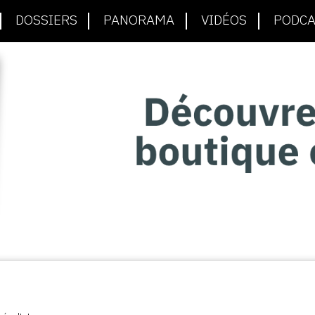
DOSSIERS
PANORAMA
VIDÉOS
PODCA