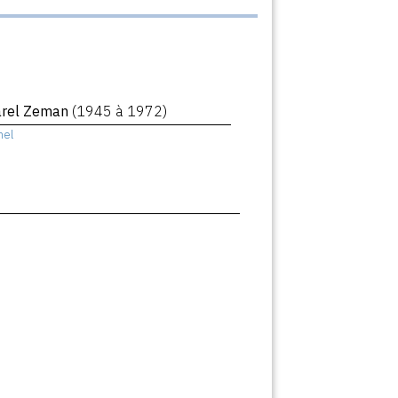
arel Zeman
(1945 à 1972)
hel