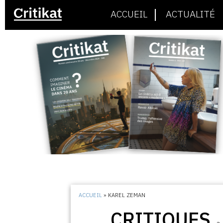
ACCUEIL
ACTUALITÉ
ACCUEIL
»
KAREL ZEMAN
CRITIQUES