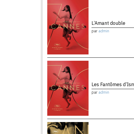
L’Amant double
par
admin
Les Fantômes d’Is
par
admin