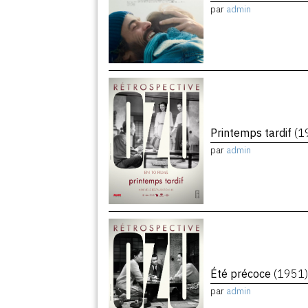
par
admin
Printemps tardif
(1
par
admin
Été précoce
(1951
par
admin