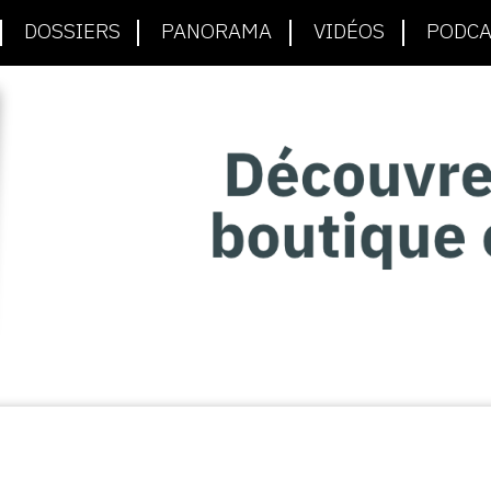
DOSSIERS
PANORAMA
VIDÉOS
PODCA