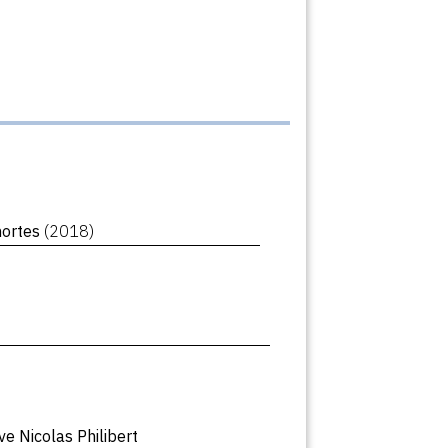
mortes
(2018)
ve Nicolas Philibert