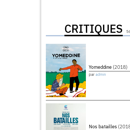
CRITIQUES
56
Yomeddine
(2018)
par
admin
Nos batailles
(201