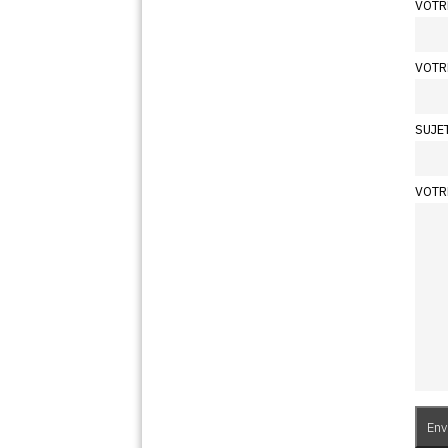
VOTR
VOTR
SUJE
VOTR