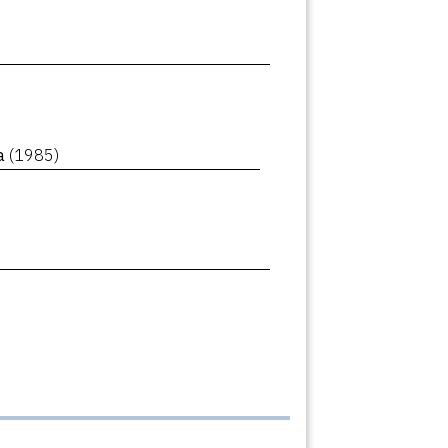
ca
(1985)