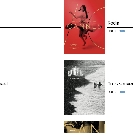
Rodin
par
admin
maël
Trois souve
par
admin