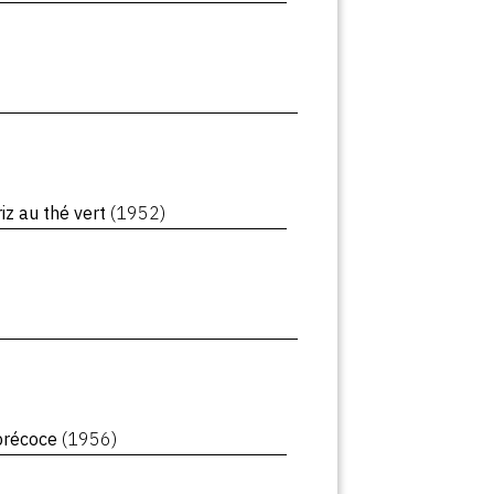
iz au thé vert
(1952)
précoce
(1956)