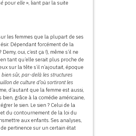
sé
pour
elle
», liant par la suite
 sur les femmes que la plupart de ses
 désir. Dépendant forcément de la
Demy, oui, c’est ça !), même s’il ne
en tant qu’elle serait plus proche de
eux sur la tête s’il n’ajoutait, époque
 bien sûr, par-delà les structures
illon de culture d’où sortiront les
me, d’autant que la femme est aussi,
s bien, grâce à la comédie américaine,
rer le sien. Le sien ? Celui de la
fi et du contournement de la loi du
nsmettre aux enfants. Ses analyses,
de pertinence sur un certain état