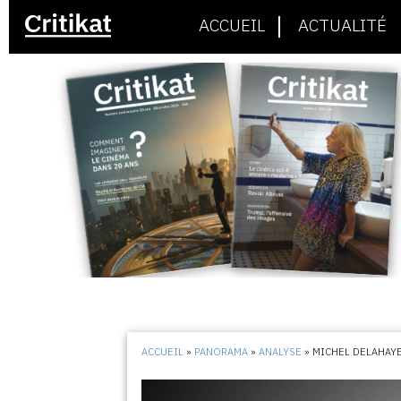
ACCUEIL
ACTUALITÉ
ACCUEIL
»
PANORAMA
»
ANALYSE
»
MICHEL DELAHAY