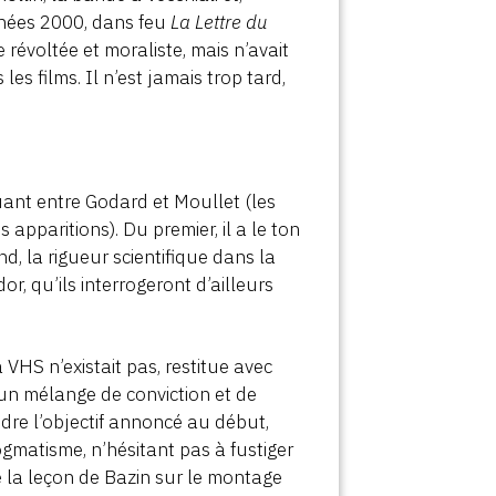
nnées 2000, dans feu
La Lettre du
e révoltée et moraliste, mais n’avait
es films. Il n’est jamais trop tard,
ant entre Godard et Moullet (les
es apparitions). Du premier, il a le ton
, la rigueur scientifique dans la
r, qu’ils interrogeront d’ailleurs
VHS n’existait pas, restitue avec
 un mélange de conviction et de
ndre l’objectif annoncé au début,
ogmatisme, n’hésitant pas à fustiger
e la leçon de Bazin sur le montage