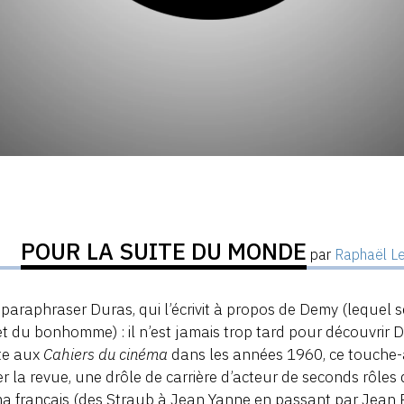
POUR LA SUITE DU MONDE
par
Raphaël L
paraphraser Duras, qui l’écrivit à propos de Demy (lequel s
t du bonhomme) : il n’est jamais trop tard pour découvrir
te aux
Cahiers du cinéma
dans les années 1960, ce touche-à-t
er la revue, une drôle de carrière d’acteur de seconds rôle
a français (des Straub à Jean Yanne en passant par Jean Rol