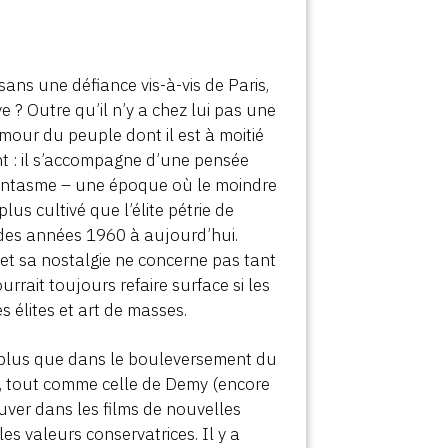
ans une défiance vis-à-vis de Paris,
e ? Outre qu’il n’y a chez lui pas une
mour du peuple dont il est à moitié
ent : il s’accompagne d’une pensée
t, fantasme – une époque où le moindre
us cultivé que l’élite pétrie de
ir des années 1960 à aujourd’hui.
 et sa nostalgie ne concerne pas tant
urrait toujours refaire surface si les
es élites et art de masses.
 plus que dans le bouleversement du
re, tout comme celle de Demy (encore
ouver dans les films de nouvelles
les valeurs conservatrices. Il y a