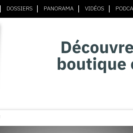
DOSSIERS
PANORAMA
VIDÉOS
PODCA
E