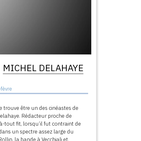
MICHEL DELAHAYE
efèvre
e trouve être un des cinéastes de
 Delahaye. Rédacteur proche de
out fit, lorsqu’il fut contraint de
s dans un spectre assez large du
lin, la bande à Vecchiali et,