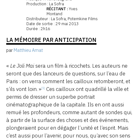
Production : La Sofra
RÉCITANT :
Yves
Montand
Distributeur : La Sofra, Potemkine Films
Date de sortie : 29 mai 2013
Durée : 2h16
LA MÉMOIRE PAR ANTICIPATION
par
Matthieu Amat
«
Le Joli Mai
sera un film à ricochets. Les auteurs ne
seront que des lanceurs de questions, sur l’eau de
Paris : on verra comment les cailloux retomberont, et
s’ils vont loin. »
Ces cailloux ont quadrillé la ville et
[1]
permis de dresser un superbe portrait
cinématographique de la capitale. Ils en ont aussi
remué les profondeurs, comme autant de sondes qui,
à partir de la surface des choses et des événements,
plongeraient pour en dégager l’unité et l’esprit. Mais
c’est aussi pour l’avenir, pour nous, qu’avec son sens