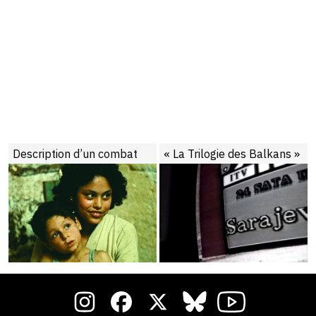
oleil
Description d’un combat
« La Trilogie des Balkans »