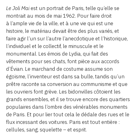
Le Joli Mai
est un portrait de Paris, telle qu’elle se
montrait au mois de mai 1962. Pour faire droit
à l’ample vie de la ville, et à une vie qui est une
histoire, le matériau devait être des plus variés, et
faire agir l’un sur l’autre l’anecdotique et l’historique,
l’individuel et le collectif, le minuscule et le
monumental. Les émois de Lydia, qui fait des
vêtements pour ses chats, font pièce aux accords
d’Évian. Le marchand de costume assume son
égoïsme, l’inventeur est dans sa bulle, tandis qu’un
prêtre raconte sa conversion au communisme et que
les ouvriers font grève. Les bidonvilles côtoient les
grands ensembles, et il se trouve encore des quartiers
populaires dans l’ombre des vénérables monuments
de Paris. Et pour lier tout cela le dédale des rues et le
flux incessant des voitures. Paris est tout entière :
cellules, sang, squelette – et esprit.