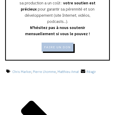
sa production a un coût :
votre soutien est
précieux
pour garantir sa pérennité et son
développement (site Internet, vidéos,
podcasts...).
N'hésitez pas à nous soutenir
mensuellement si vous le pouvez !
FAIRE UN DON
Chris Marker
,
Pierre Lhomme
,
Matthieu Amat
Réagir