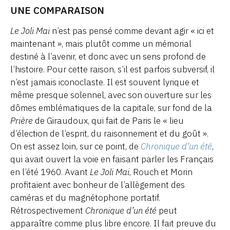
UNE COMPARAISON
Le Joli Mai
n’est pas pensé comme devant agir « ici et
maintenant », mais plutôt comme un mémorial
destiné à l’avenir, et donc avec un sens profond de
l’histoire. Pour cette raison, s’il est parfois subversif, il
n’est jamais iconoclaste. Il est souvent lyrique et
même presque solennel, avec son ouverture sur les
dômes emblématiques de la capitale, sur fond de la
Prière
de Giraudoux, qui fait de Paris le « lieu
d’élection de l’esprit, du raisonnement et du goût ».
On est assez loin, sur ce point, de
Chronique d’un été
,
qui avait ouvert la voie en faisant parler les Français
en l’été 1960. Avant
Le Joli Mai
, Rouch et Morin
profitaient avec bonheur de l’allègement des
caméras et du magnétophone portatif.
Rétrospectivement
Chronique d’un été
peut
apparaître comme plus libre encore. Il fait preuve du